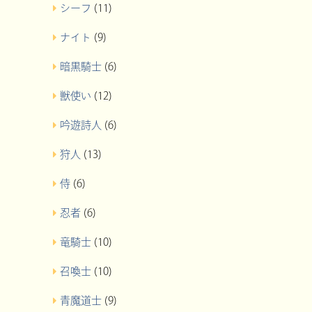
シーフ
(11)
ナイト
(9)
暗黒騎士
(6)
獣使い
(12)
吟遊詩人
(6)
狩人
(13)
侍
(6)
忍者
(6)
竜騎士
(10)
召喚士
(10)
青魔道士
(9)