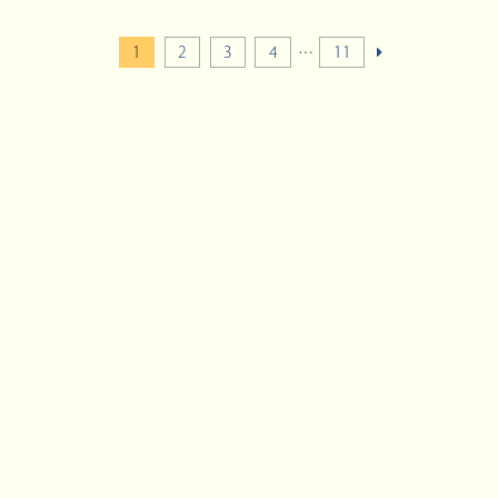
1
2
3
4
…
11