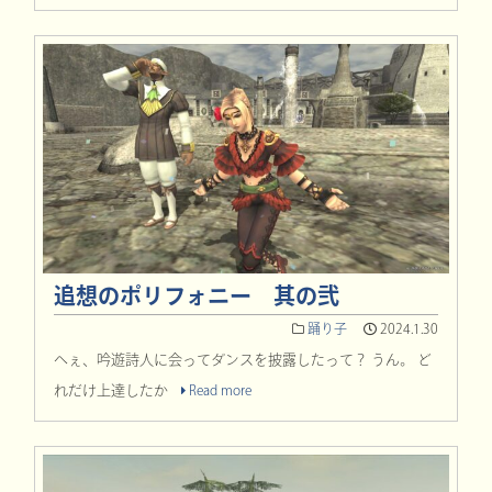
追想のポリフォニー 其の弐
踊り子
2024.1.30
へぇ、吟遊詩人に会ってダンスを披露したって？ うん。 ど
れだけ上達したか
Read more