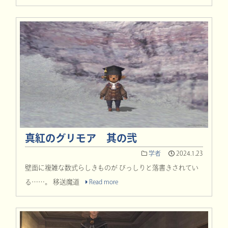
真紅のグリモア 其の弐
学者
2024.1.23
壁面に複雑な数式らしきものが びっしりと落書きされてい
る……。 移送魔道
Read more