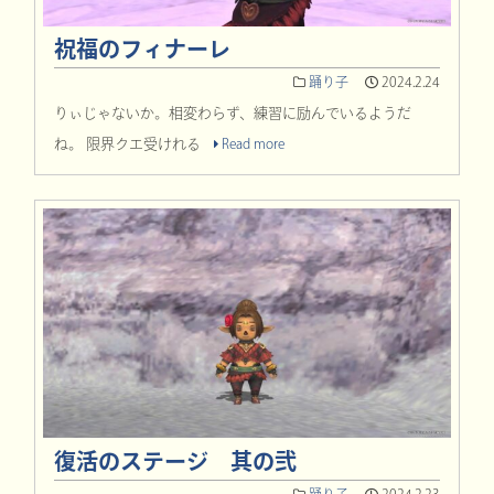
祝福のフィナーレ
踊り子
2024.2.24
りぃじゃないか。相変わらず、練習に励んでいるようだ
ね。 限界クエ受けれる
Read more
復活のステージ 其の弐