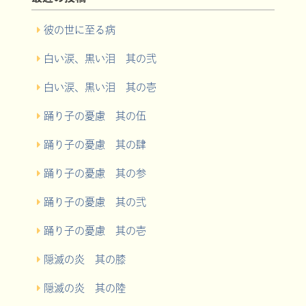
彼の世に至る病
白い涙、黒い泪 其の弐
白い涙、黒い泪 其の壱
踊り子の憂慮 其の伍
踊り子の憂慮 其の肆
踊り子の憂慮 其の参
踊り子の憂慮 其の弐
踊り子の憂慮 其の壱
隠滅の炎 其の膝
隠滅の炎 其の陸