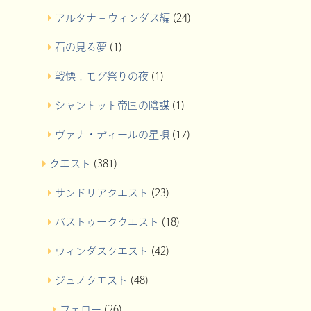
アルタナ – ウィンダス編
(24)
石の見る夢
(1)
戦慄！モグ祭りの夜
(1)
シャントット帝国の陰謀
(1)
ヴァナ・ディールの星唄
(17)
クエスト
(381)
サンドリアクエスト
(23)
バストゥーククエスト
(18)
ウィンダスクエスト
(42)
ジュノクエスト
(48)
フェロー
(26)