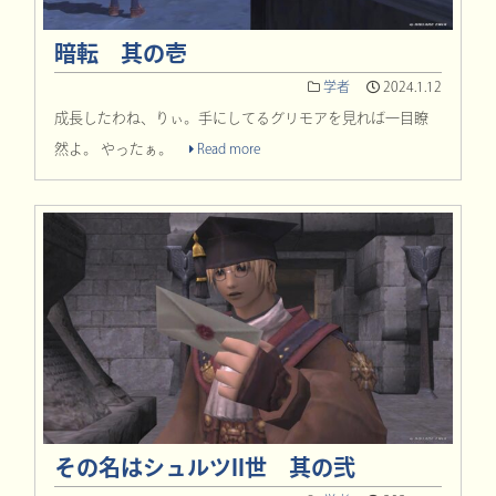
暗転 其の壱
学者
2024.1.12
成長したわね、りぃ。手にしてるグリモアを見れば一目瞭
然よ。 やったぁ。
Read more
その名はシュルツII世 其の弐