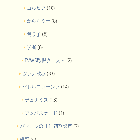
コルセア
(10)
からくり士
(8)
踊り子
(8)
学者
(8)
EVWS取得クエスト
(2)
ヴァナ散歩
(33)
バトルコンテンツ
(14)
デュナミス
(13)
アンバスケード
(1)
パソコンのFF11初期設定
(7)
雑記
(4)