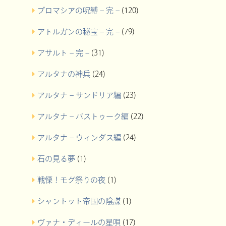
プロマシアの呪縛 – 完 –
(120)
アトルガンの秘宝 – 完 –
(79)
アサルト – 完 –
(31)
アルタナの神兵
(24)
アルタナ – サンドリア編
(23)
アルタナ – バストゥーク編
(22)
アルタナ – ウィンダス編
(24)
石の見る夢
(1)
戦慄！モグ祭りの夜
(1)
シャントット帝国の陰謀
(1)
ヴァナ・ディールの星唄
(17)