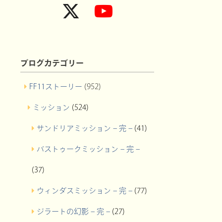
ブログカテゴリー
FF11ストーリー
(952)
ミッション
(524)
サンドリアミッション – 完 –
(41)
バストゥークミッション – 完 –
(37)
ウィンダスミッション – 完 –
(77)
ジラートの幻影 – 完 –
(27)