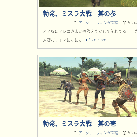
勃発、ミスラ大戦 其の参
アルタナ - ウィンダス編
2024.
え？なに？レコさまがお腹をすかして倒れてる？？ 
大変だ！すぐになにか
Read more
勃発、ミスラ大戦 其の壱
アルタナ - ウィンダス編
2024.