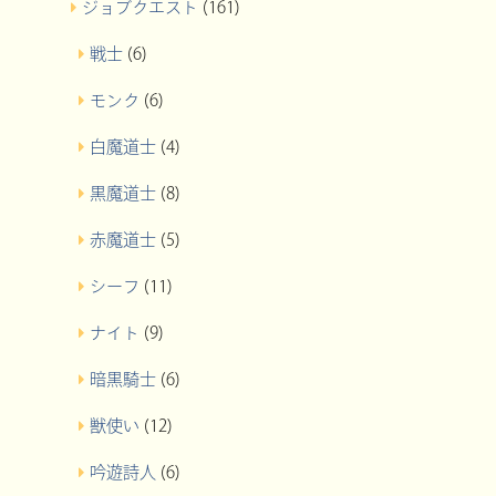
ジョブクエスト
(161)
戦士
(6)
モンク
(6)
白魔道士
(4)
黒魔道士
(8)
赤魔道士
(5)
シーフ
(11)
ナイト
(9)
暗黒騎士
(6)
獣使い
(12)
吟遊詩人
(6)