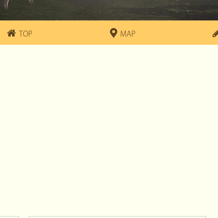
TOP
MAP