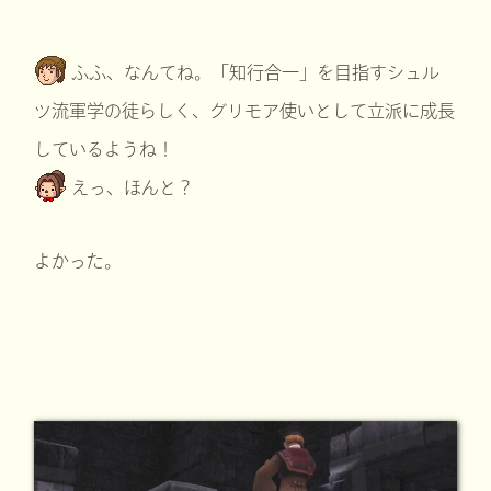
ふふ、なんてね。「知行合一」を目指すシュル
ツ流軍学の徒らしく、グリモア使いとして立派に成長
しているようね！
えっ、ほんと？
よかった。