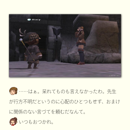
……はぁ。呆れてものも言えなかったわ。先生
が行方不明だというのに心配のひとつもせず、おまけ
に関係のない言づてを頼むだなんて。
いつもおつかれ。