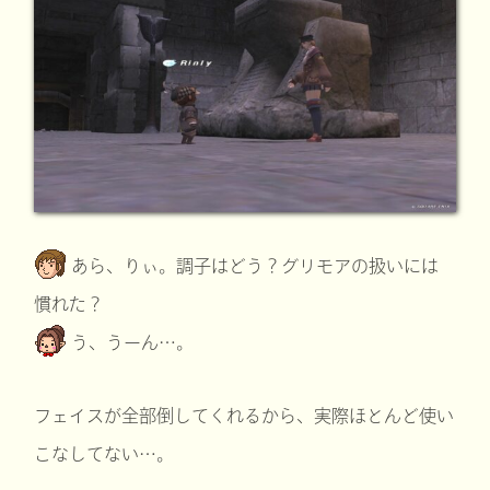
あら、りぃ。調子はどう？グリモアの扱いには
慣れた？
う、うーん…。
フェイスが全部倒してくれるから、実際ほとんど使い
こなしてない…。