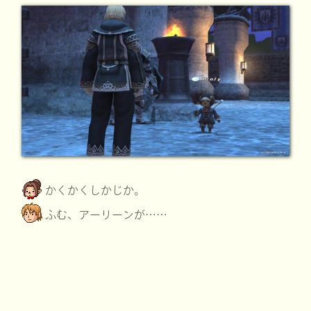
かくかくしかじか。
ふむ、アーリーンが……