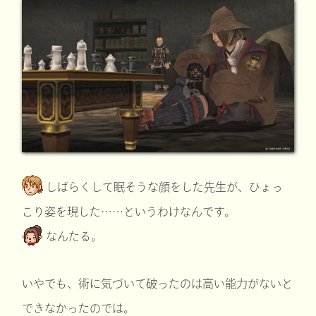
しばらくして眠そうな顔をした先生が、ひょっ
こり姿を現した……というわけなんです。
なんたる。
いやでも、術に気づいて破ったのは高い能力がないと
できなかったのでは。