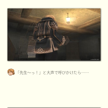
「先生～っ！」と大声で呼びかけたら……