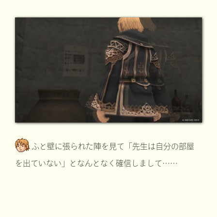
ふと壁に張られた陣を見て「先生は自分の部屋
を出ていない」となんとなく確信しまして……