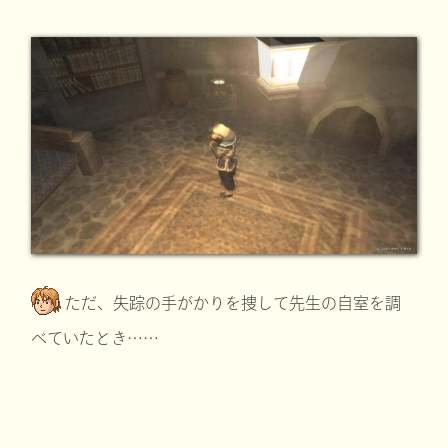
ただ、失踪の手がかりを捜して先生の自室を調
べていたとき……