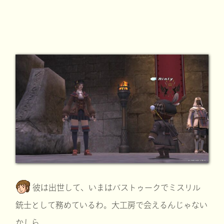
彼は出世して、いまはバストゥークでミスリル
銃士として務めているわ。大工房で会えるんじゃない
かしら。