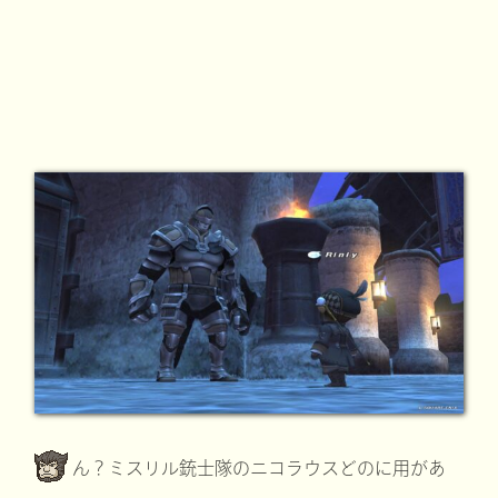
ん？ミスリル銃士隊のニコラウスどのに用があ