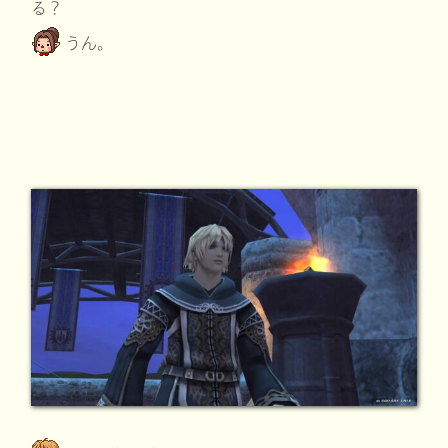
る？
うん。