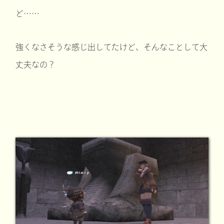
ど……
強くなさそうな感じ出してたけど、そんなことして大
丈夫なの？