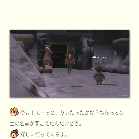
やぁ！えーっと、りぃだったかな？ちらっと先
生の名前が聞こえたんだけどさ。
探しに行ってくるよ。