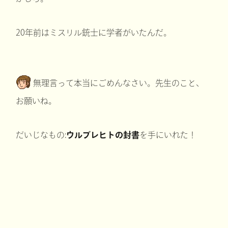
20年前はミスリル銃士に学者がいたんだ。
無理言って本当にごめんなさい。先生のこと、
お願いね。
だいじなもの:
ウルブレヒトの封書
を手にいれた！