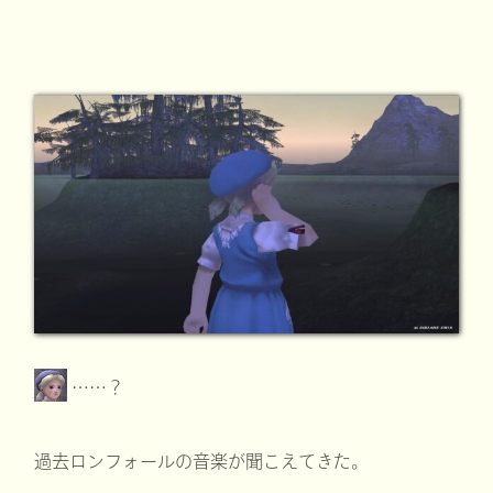
……？
過去ロンフォールの音楽が聞こえてきた。