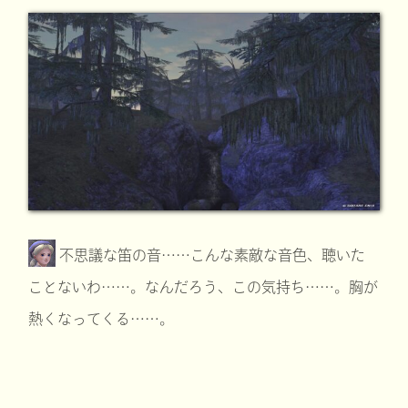
不思議な笛の音……こんな素敵な音色、聴いた
ことないわ……。なんだろう、この気持ち……。胸が
熱くなってくる……。