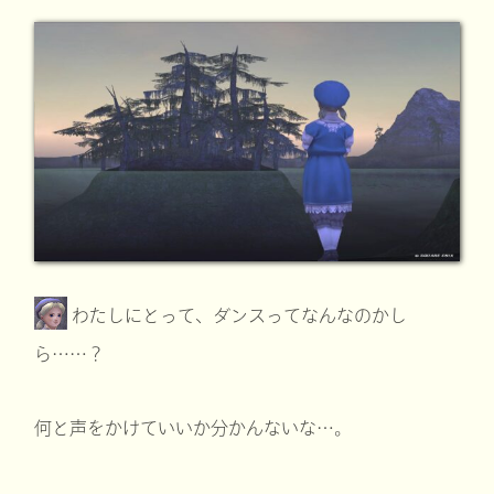
わたしにとって、ダンスってなんなのかし
ら……？
何と声をかけていいか分かんないな…。