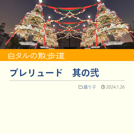
プレリュード 其の弐
踊り子
2024.1.26