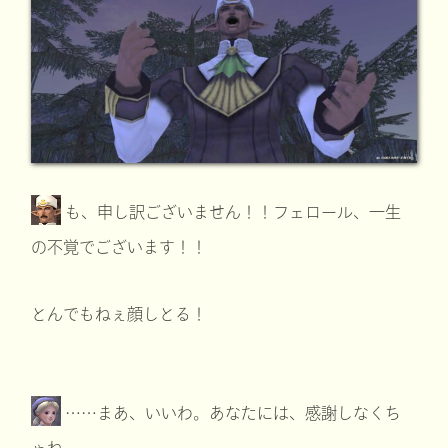
も、申し訳ございません！！フェロール、一生
の不覚でございます！！
とんでもねぇ顔しとる！
……まあ、いいわ。あなたには、感謝しなくち
ゃね。