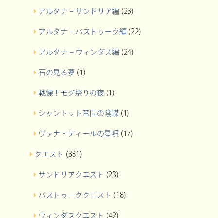
アルタナ – サンドリア編
(23)
アルタナ – バストゥーク編
(22)
アルタナ – ウィンダス編
(24)
石の見る夢
(1)
戦慄！モグ祭りの夜
(1)
シャントット帝国の陰謀
(1)
ヴァナ・ディールの星唄
(17)
クエスト
(381)
サンドリアクエスト
(23)
バストゥーククエスト
(18)
ウィンダスクエスト
(42)