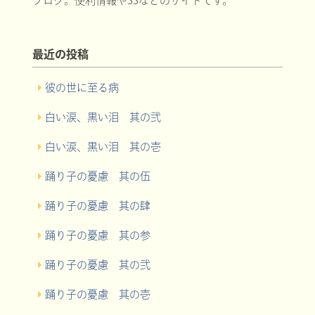
ブログ。便利情報やSSなどのサイトです。
最近の投稿
彼の世に至る病
白い涙、黒い泪 其の弐
白い涙、黒い泪 其の壱
踊り子の憂慮 其の伍
踊り子の憂慮 其の肆
踊り子の憂慮 其の参
踊り子の憂慮 其の弐
踊り子の憂慮 其の壱