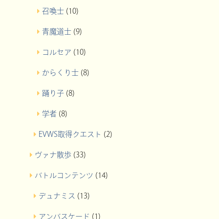
召喚士
(10)
青魔道士
(9)
コルセア
(10)
からくり士
(8)
踊り子
(8)
学者
(8)
EVWS取得クエスト
(2)
ヴァナ散歩
(33)
バトルコンテンツ
(14)
デュナミス
(13)
アンバスケード
(1)