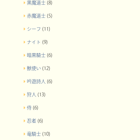
黒魔道士
(8)
赤魔道士
(5)
シーフ
(11)
ナイト
(9)
暗黒騎士
(6)
獣使い
(12)
吟遊詩人
(6)
狩人
(13)
侍
(6)
忍者
(6)
竜騎士
(10)