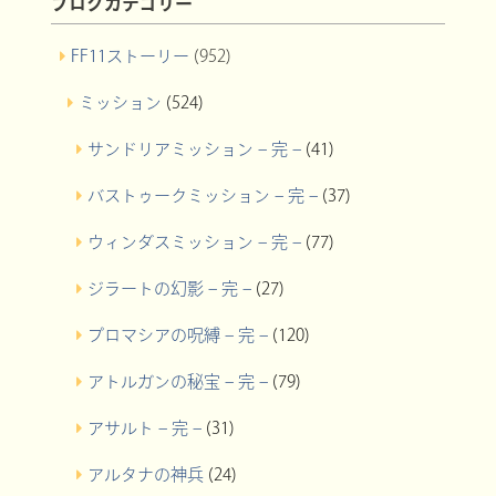
ブログカテゴリー
FF11ストーリー
(952)
ミッション
(524)
サンドリアミッション – 完 –
(41)
バストゥークミッション – 完 –
(37)
ウィンダスミッション – 完 –
(77)
ジラートの幻影 – 完 –
(27)
プロマシアの呪縛 – 完 –
(120)
アトルガンの秘宝 – 完 –
(79)
アサルト – 完 –
(31)
アルタナの神兵
(24)