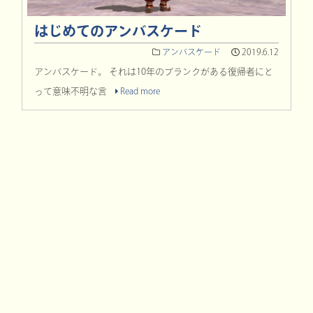
はじめてのアンバスケード
アンバスケード
2019.6.12
アンバスケード。 それは10年のブランクがある復帰者にと
って意味不明な言
Read more