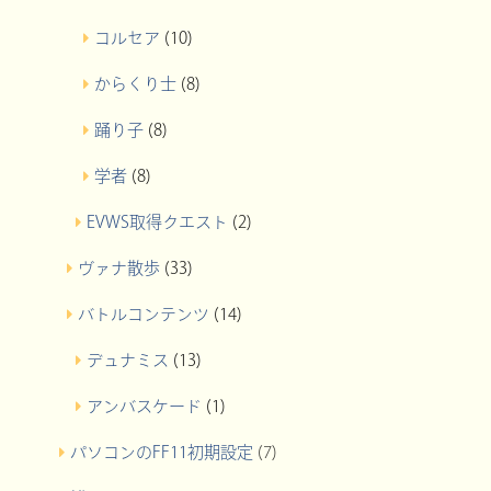
コルセア
(10)
からくり士
(8)
踊り子
(8)
学者
(8)
EVWS取得クエスト
(2)
ヴァナ散歩
(33)
バトルコンテンツ
(14)
デュナミス
(13)
アンバスケード
(1)
パソコンのFF11初期設定
(7)