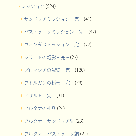
ミッション
(524)
サンドリアミッション – 完 –
(41)
バストゥークミッション – 完 –
(37)
ウィンダスミッション – 完 –
(77)
ジラートの幻影 – 完 –
(27)
プロマシアの呪縛 – 完 –
(120)
アトルガンの秘宝 – 完 –
(79)
アサルト – 完 –
(31)
アルタナの神兵
(24)
アルタナ – サンドリア編
(23)
アルタナ – バストゥーク編
(22)