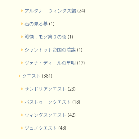
アルタナ – ウィンダス編
(24)
石の見る夢
(1)
戦慄！モグ祭りの夜
(1)
シャントット帝国の陰謀
(1)
ヴァナ・ディールの星唄
(17)
クエスト
(381)
サンドリアクエスト
(23)
バストゥーククエスト
(18)
ウィンダスクエスト
(42)
ジュノクエスト
(48)