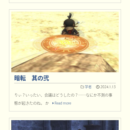
暗転 其の弐
学者
2024.1.13
りぃ？いったい、会議はどうしたの？……なにか不測の事
態が起きたのね。 か
Read more