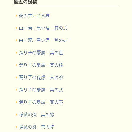
最近の投稿
彼の世に至る病
白い涙、黒い泪 其の弐
白い涙、黒い泪 其の壱
踊り子の憂慮 其の伍
踊り子の憂慮 其の肆
踊り子の憂慮 其の参
踊り子の憂慮 其の弐
踊り子の憂慮 其の壱
隠滅の炎 其の膝
隠滅の炎 其の陸