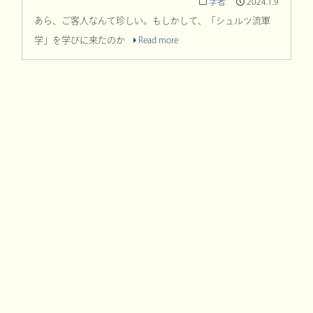
学者
2024.1.9
あら、ご客人なんて珍しい。もしかして、「シュルツ流軍
学」を学びに来たのか
Read more