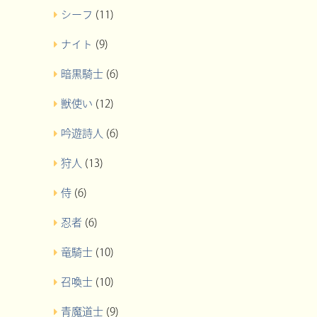
シーフ
(11)
ナイト
(9)
暗黒騎士
(6)
獣使い
(12)
吟遊詩人
(6)
狩人
(13)
侍
(6)
忍者
(6)
竜騎士
(10)
召喚士
(10)
青魔道士
(9)