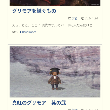
グリモアを継ぐもの
学者
2024.1.24
えっ、どこ、ここ？ 現代のザルカバードに来たんだけど…
&#8
Read more
真紅のグリモア 其の弐