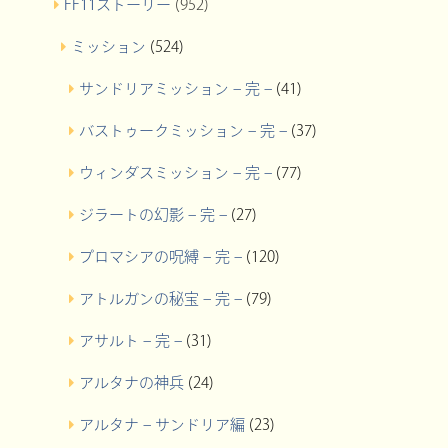
FF11ストーリー
(952)
ミッション
(524)
サンドリアミッション – 完 –
(41)
バストゥークミッション – 完 –
(37)
ウィンダスミッション – 完 –
(77)
ジラートの幻影 – 完 –
(27)
プロマシアの呪縛 – 完 –
(120)
アトルガンの秘宝 – 完 –
(79)
アサルト – 完 –
(31)
アルタナの神兵
(24)
アルタナ – サンドリア編
(23)