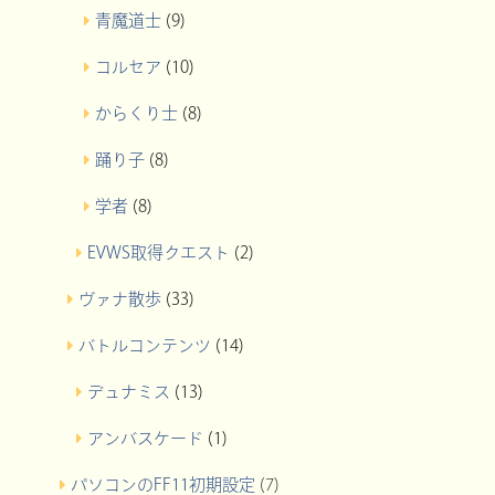
青魔道士
(9)
コルセア
(10)
からくり士
(8)
踊り子
(8)
学者
(8)
EVWS取得クエスト
(2)
ヴァナ散歩
(33)
バトルコンテンツ
(14)
デュナミス
(13)
アンバスケード
(1)
パソコンのFF11初期設定
(7)