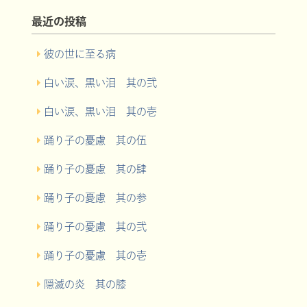
最近の投稿
彼の世に至る病
白い涙、黒い泪 其の弐
白い涙、黒い泪 其の壱
踊り子の憂慮 其の伍
踊り子の憂慮 其の肆
踊り子の憂慮 其の参
踊り子の憂慮 其の弐
踊り子の憂慮 其の壱
隠滅の炎 其の膝