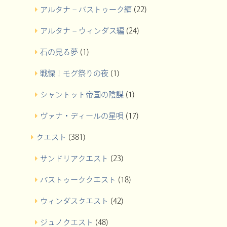
アルタナ – バストゥーク編
(22)
アルタナ – ウィンダス編
(24)
石の見る夢
(1)
戦慄！モグ祭りの夜
(1)
シャントット帝国の陰謀
(1)
ヴァナ・ディールの星唄
(17)
クエスト
(381)
サンドリアクエスト
(23)
バストゥーククエスト
(18)
ウィンダスクエスト
(42)
ジュノクエスト
(48)