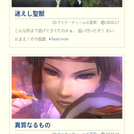
迷えし聖獣
ヴァナ・ディールの星唄
2020.2.7
こんな所まで逃げてきてたのかぁ。 追い付いたぞ！ おい、
おまえ！その仮面
Read more
異質なるもの