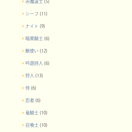
赤魔道士
(5)
シーフ
(11)
ナイト
(9)
暗黒騎士
(6)
獣使い
(12)
吟遊詩人
(6)
狩人
(13)
侍
(6)
忍者
(6)
竜騎士
(10)
召喚士
(10)