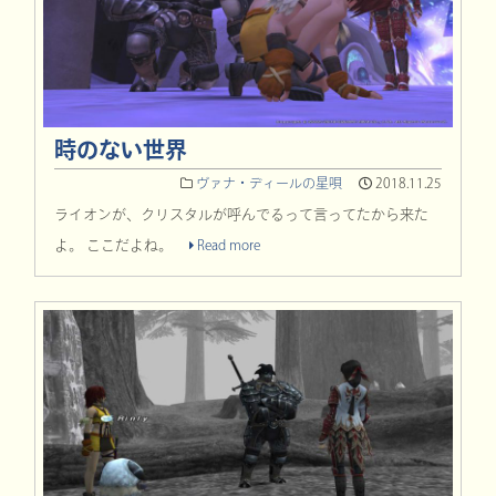
時のない世界
ヴァナ・ディールの星唄
2018.11.25
ライオンが、クリスタルが呼んでるって言ってたから来た
よ。 ここだよね。
Read more