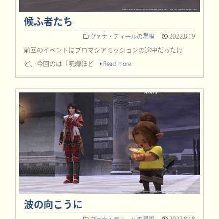
候ふ者たち
ヴァナ・ディールの星唄
2022.8.19
前回のイベントはプロマシアミッションの途中だったけ
ど、今回のは「呪縛ほど
Read more
波の向こうに