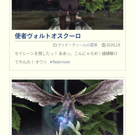
使者ヴォルトオスクーロ
ヴァナ・ディールの星唄
2020.2.8
セイレーンを倒したっ！ ああっ、こんにゃろめ！捕縛解け
てやんの！ オワリ
Read more