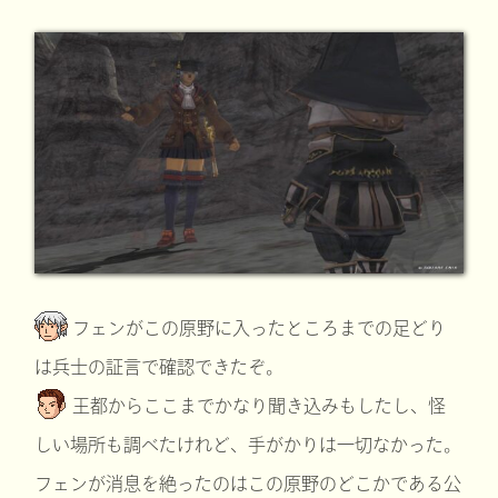
フェンがこの原野に入ったところまでの足どり
は兵士の証言で確認できたぞ。
王都からここまでかなり聞き込みもしたし、怪
しい場所も調べたけれど、手がかりは一切なかった。
フェンが消息を絶ったのはこの原野のどこかである公