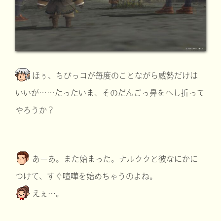
ほぅ、ちびっコが毎度のことながら威勢だけは
いいが……たったいま、そのだんごっ鼻をへし折って
やろうか？
あーあ。また始まった。ナルククと彼なにかに
つけて、すぐ喧嘩を始めちゃうのよね。
えぇ…。