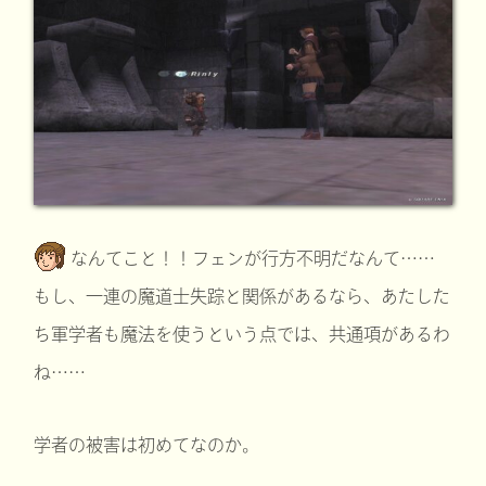
なんてこと！！フェンが行方不明だなんて……
もし、一連の魔道士失踪と関係があるなら、あたした
ち軍学者も魔法を使うという点では、共通項があるわ
ね……
学者の被害は初めてなのか。