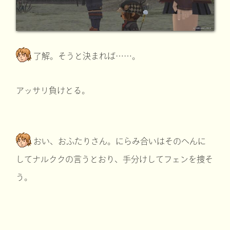
了解。そうと決まれば……。
アッサリ負けとる。
おい、おふたりさん。にらみ合いはそのへんに
してナルククの言うとおり、手分けしてフェンを捜そ
う。