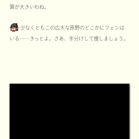
算が大きいわね。
少なくともこの広大な原野のどこかにフェンは
いる……きっとよ。さあ、手分けして捜しましょう。