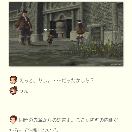
えっと、りぃ。……だったかしら？
うん。
同門の先輩からの忠告よ。ここが防壁の内側だ
からって油断しないで。