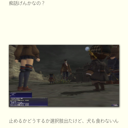
痴話げんかなの？
止めるかどうするか選択肢出たけど、犬も食わないん