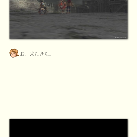
お、来たきた。