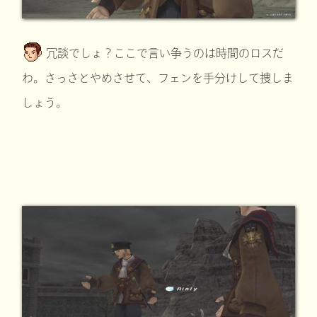
冗談でしょ？ここで言い争うのは時間のロスだ
わ。さっさとやめさせて、フェンを手分けして捜しま
しょう。