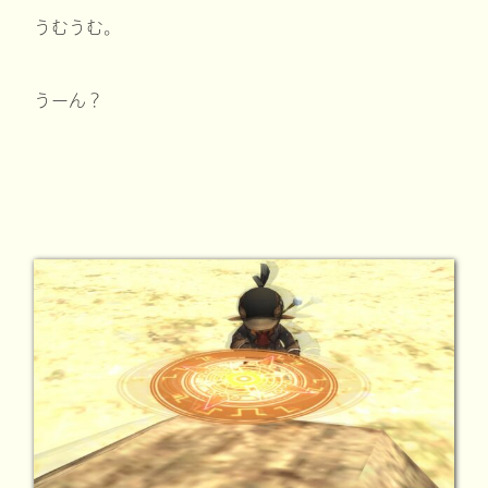
うむうむ。
うーん？