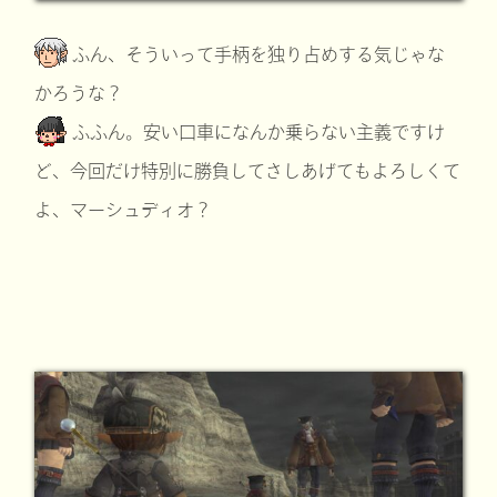
ふん、そういって手柄を独り占めする気じゃな
かろうな？
ふふん。安い口車になんか乗らない主義ですけ
ど、今回だけ特別に勝負してさしあげてもよろしくて
よ、マーシュディオ？