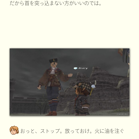
だから首を突っ込まない方がいいのでは。
おっと、ストップ。放っておけ。火に油を注ぐ