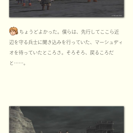
ちょうどよかった。僕らは、先行してここら近
辺を守る兵士に聞き込みを行っていた、マーシュディ
オを待っていたところさ。そろそろ、戻るころだ
と……。