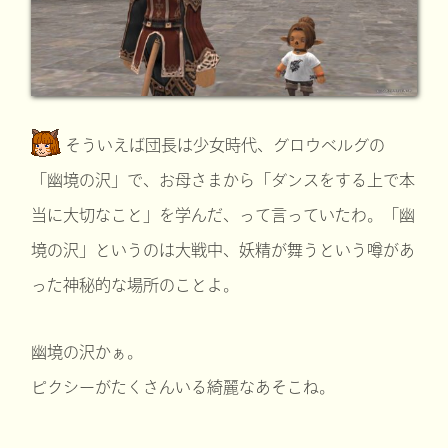
そういえば団長は少女時代、グロウベルグの
「幽境の沢」で、お母さまから「ダンスをする上で本
当に大切なこと」を学んだ、って言っていたわ。「幽
境の沢」というのは大戦中、妖精が舞うという噂があ
った神秘的な場所のことよ。
幽境の沢かぁ。
ピクシーがたくさんいる綺麗なあそこね。