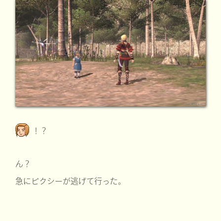
！？
ん？
急にピクシーが逃げて行った。