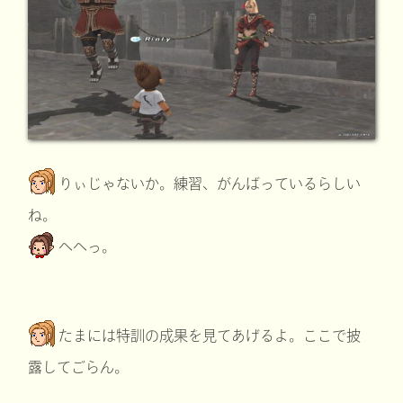
りぃじゃないか。練習、がんばっているらしい
ね。
へへっ。
たまには特訓の成果を見てあげるよ。ここで披
露してごらん。