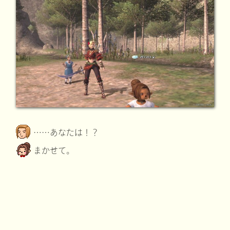
……あなたは！？
まかせて。