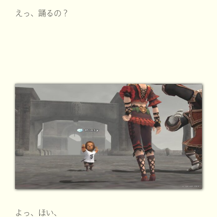
えっ、踊るの？
よっ、ほい、