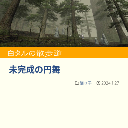
未完成の円舞
踊り子
2024.1.27