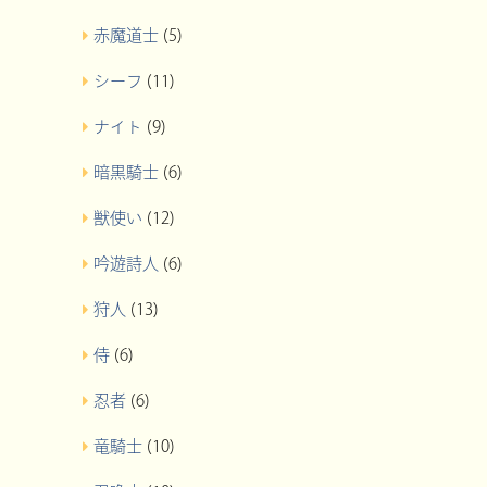
赤魔道士
(5)
シーフ
(11)
ナイト
(9)
暗黒騎士
(6)
獣使い
(12)
吟遊詩人
(6)
狩人
(13)
侍
(6)
忍者
(6)
竜騎士
(10)