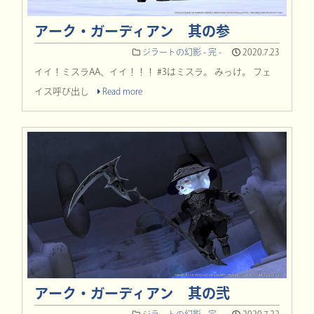
アーク・ガーディアン 其の参
ジラートの幻影 - 完 -
2020.7.23
イイ！ミスラAA、イイ！！！ #3はミスラ。 みっけ。 フェ
イス呼び出し
Read more
アーク・ガーディアン 其の弐
ジラートの幻影 - 完 -
2020.7.22