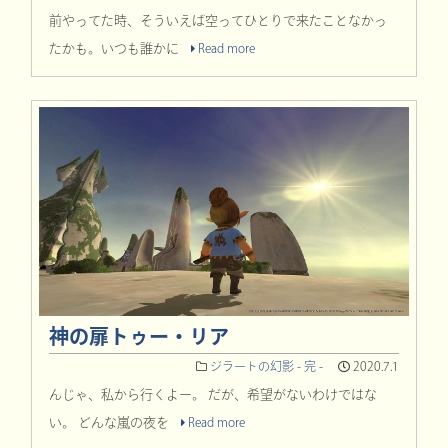
前やってた時、そういえば空ってひとりで来たことなかっ
たかも。いつも誰かに
Read more
神の扉トゥー・リア
ジラートの幻影 - 完 -
2020.7.1
んじゃ、私から行くよー。 だが、希望がないわけではな
い。 どんな嵐の夜を
Read more