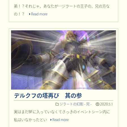
弟！？それじゃ、あなたが…ジラートの王子の、兄の方な
の！？
Read more
デルクフの塔再び 其の参
ジラートの幻影 - 完 -
2020.5.1
実はまだBFに入っていなくてさっきのイベントシーン内に
私はいなかったとい
Read more