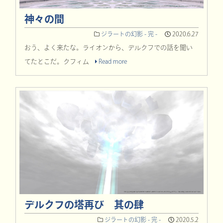
神々の間
ジラートの幻影 - 完 -
2020.6.27
おう、よく来たな。ライオンから、デルクフでの話を聞い
てたとこだ。クフィム
Read more
デルクフの塔再び 其の肆
ジラートの幻影 - 完 -
2020.5.2