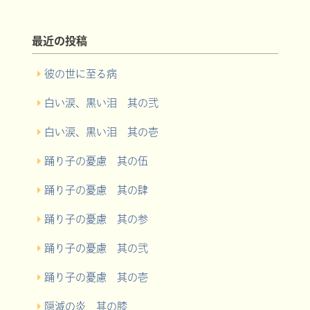
最近の投稿
彼の世に至る病
白い涙、黒い泪 其の弐
白い涙、黒い泪 其の壱
踊り子の憂慮 其の伍
踊り子の憂慮 其の肆
踊り子の憂慮 其の参
踊り子の憂慮 其の弐
踊り子の憂慮 其の壱
隠滅の炎 其の膝