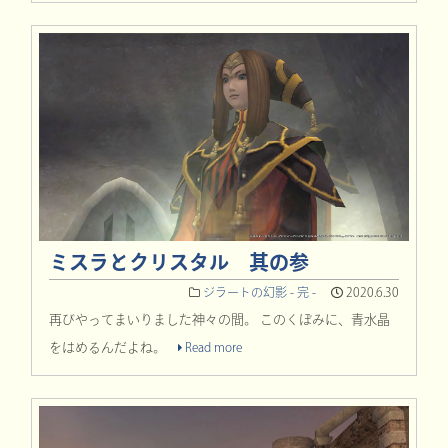
ミスラとクリスタル 其の参
ジラートの幻影 - 完 -
2020.6.30
再びやってまいりました神々の間。 このくぼみに、青水晶
をはめるんだよね。
Read more