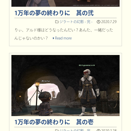
1万年の夢の終わりに 其の弐
ジラートの幻影 - 完 -
2020.7.29
りぃ、アルド様はどうなったんだい？あんた、一緒だった
んじゃないのかい？
Read more
1万年の夢の終わりに 其の壱
ジラートの幻影 - 完 -
2020.7.28