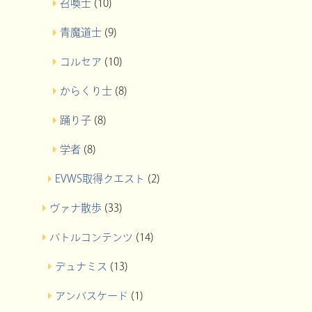
召喚士
(10)
青魔道士
(9)
コルセア
(10)
からくり士
(8)
踊り子
(8)
学者
(8)
EVWS取得クエスト
(2)
ヴァナ散歩
(33)
バトルコンテンツ
(14)
デュナミス
(13)
アンバスケード
(1)