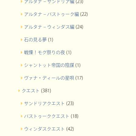
アルタナ – サンドリア編
(23)
アルタナ – バストゥーク編
(22)
アルタナ – ウィンダス編
(24)
石の見る夢
(1)
戦慄！モグ祭りの夜
(1)
シャントット帝国の陰謀
(1)
ヴァナ・ディールの星唄
(17)
クエスト
(381)
サンドリアクエスト
(23)
バストゥーククエスト
(18)
ウィンダスクエスト
(42)