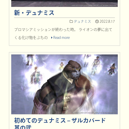
新・デュナミス
デュナミス
2022.8.17
プロマシアミッションが終わった時。 ライオンの夢に出て
くる化け物をぶちの
Read more
初めてのデュナミス – ザルカバード
其の弐