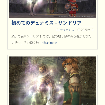
初めてのデュナミス – サンドリア
デュナミス
2020.9.19
続いて裏サンドリア！ では、彼の地と縁のある者があなた
の持つ、その煌く砂
Read more