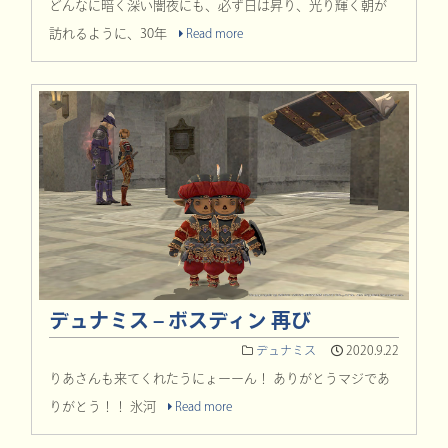
どんなに暗く深い闇夜にも、必ず日は昇り、光り輝く朝が
訪れるように、30年
Read more
デュナミス – ボスディン 再び
デュナミス
2020.9.22
りあさんも来てくれたうにょーーん！ ありがとうマジであ
りがとう！！ 氷河
Read more