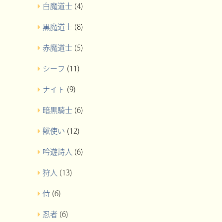
白魔道士
(4)
黒魔道士
(8)
赤魔道士
(5)
シーフ
(11)
ナイト
(9)
暗黒騎士
(6)
獣使い
(12)
吟遊詩人
(6)
狩人
(13)
侍
(6)
忍者
(6)