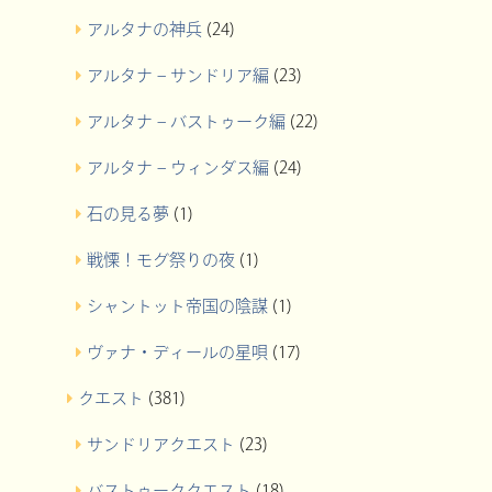
アルタナの神兵
(24)
アルタナ – サンドリア編
(23)
アルタナ – バストゥーク編
(22)
アルタナ – ウィンダス編
(24)
石の見る夢
(1)
戦慄！モグ祭りの夜
(1)
シャントット帝国の陰謀
(1)
ヴァナ・ディールの星唄
(17)
クエスト
(381)
サンドリアクエスト
(23)
バストゥーククエスト
(18)