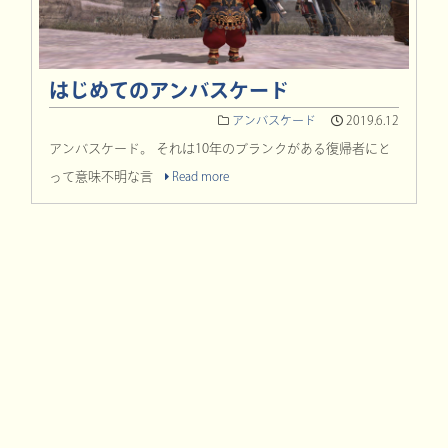
はじめてのアンバスケード
アンバスケード
2019.6.12
アンバスケード。 それは10年のブランクがある復帰者にと
って意味不明な言
Read more