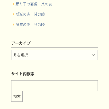
踊り子の憂慮 其の壱
隠滅の炎 其の膝
隠滅の炎 其の陸
アーカイブ
サイト内検索