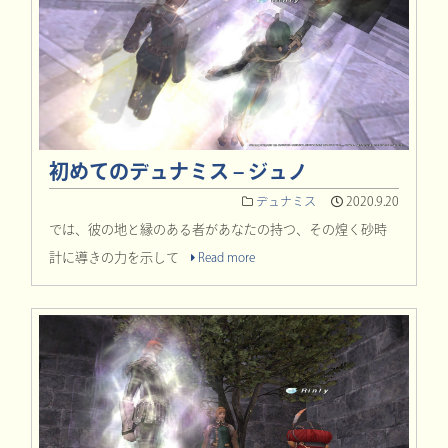
初めてのデュナミス – ジュノ
デュナミス
2020.9.20
では、彼の地と縁のある者があなたの持つ、その煌く砂時
計に導きの力を示して
Read more