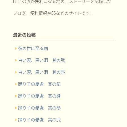
FF11の旅が便利になる地図。ストーリーを記録した
ブログ。便利情報やSSなどのサイトです。
最近の投稿
彼の世に至る病
白い涙、黒い泪 其の弐
白い涙、黒い泪 其の壱
踊り子の憂慮 其の伍
踊り子の憂慮 其の肆
踊り子の憂慮 其の参
踊り子の憂慮 其の弐