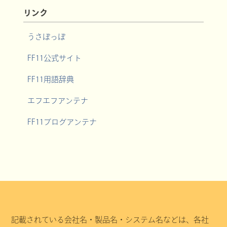
リンク
うさぽっぽ
FF11公式サイト
FF11用語辞典
エフエフアンテナ
FF11ブログアンテナ
記載されている会社名・製品名・システム名などは、各社