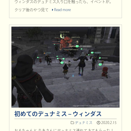
ウィンダスのデュナミス入り口を触ったら、イベントが。
クリア後のやつ見て
Read more
初めてのデュナミス – ウィンダス
デュナミス
2020.2.15
おるちゃんと りあさんにデュナミス連れてきてもらった！