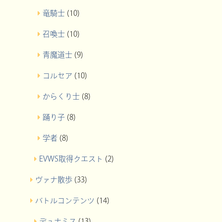
竜騎士
(10)
召喚士
(10)
青魔道士
(9)
コルセア
(10)
からくり士
(8)
踊り子
(8)
学者
(8)
EVWS取得クエスト
(2)
ヴァナ散歩
(33)
バトルコンテンツ
(14)
デュナミス
(13)