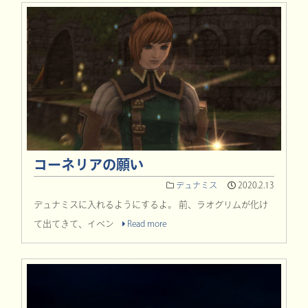
コーネリアの願い
デュナミス
2020.2.13
デュナミスに入れるようにするよ。 前、ラオグリムが化け
て出てきて、イベン
Read more