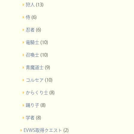
狩人
(13)
侍
(6)
忍者
(6)
竜騎士
(10)
召喚士
(10)
青魔道士
(9)
コルセア
(10)
からくり士
(8)
踊り子
(8)
学者
(8)
EVWS取得クエスト
(2)