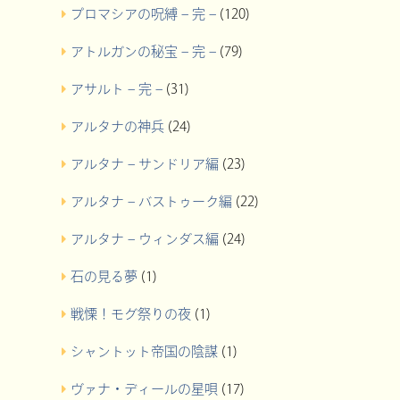
プロマシアの呪縛 – 完 –
(120)
アトルガンの秘宝 – 完 –
(79)
アサルト – 完 –
(31)
アルタナの神兵
(24)
アルタナ – サンドリア編
(23)
アルタナ – バストゥーク編
(22)
アルタナ – ウィンダス編
(24)
石の見る夢
(1)
戦慄！モグ祭りの夜
(1)
シャントット帝国の陰謀
(1)
ヴァナ・ディールの星唄
(17)