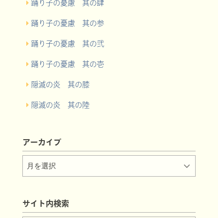
踊り子の憂慮 其の肆
踊り子の憂慮 其の参
踊り子の憂慮 其の弐
踊り子の憂慮 其の壱
隠滅の炎 其の膝
隠滅の炎 其の陸
アーカイブ
サイト内検索