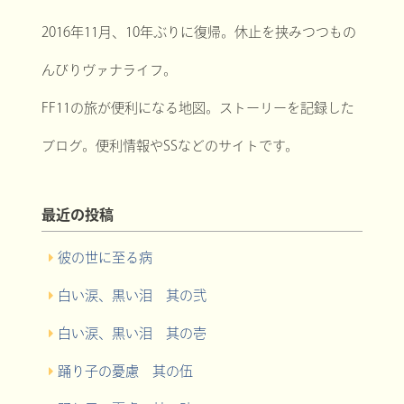
2016年11月、10年ぶりに復帰。休止を挟みつつもの
んびりヴァナライフ。
FF11の旅が便利になる地図。ストーリーを記録した
ブログ。便利情報やSSなどのサイトです。
最近の投稿
彼の世に至る病
白い涙、黒い泪 其の弐
白い涙、黒い泪 其の壱
踊り子の憂慮 其の伍