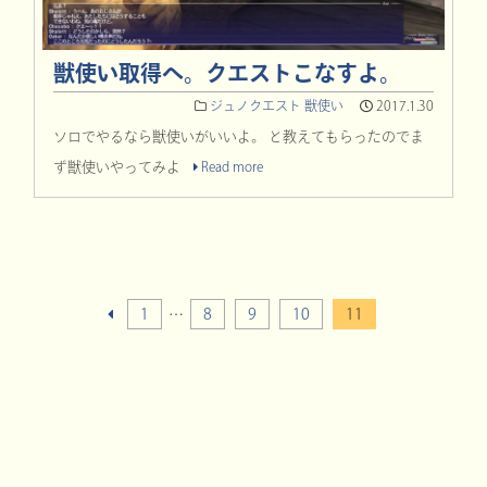
獣使い取得へ。クエストこなすよ。
ジュノクエスト
獣使い
2017.1.30
ソロでやるなら獣使いがいいよ。 と教えてもらったのでま
ず獣使いやってみよ
Read more
1
…
8
9
10
11