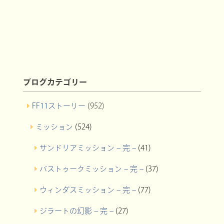
ブログカテゴリー
FF11ストーリー
(952)
ミッション
(524)
サンドリアミッション – 完 –
(41)
バストゥークミッション – 完 –
(37)
ウィンダスミッション – 完 –
(77)
ジラートの幻影 – 完 –
(27)