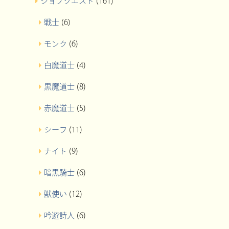
ジョブクエスト
(161)
戦士
(6)
モンク
(6)
白魔道士
(4)
黒魔道士
(8)
赤魔道士
(5)
シーフ
(11)
ナイト
(9)
暗黒騎士
(6)
獣使い
(12)
吟遊詩人
(6)