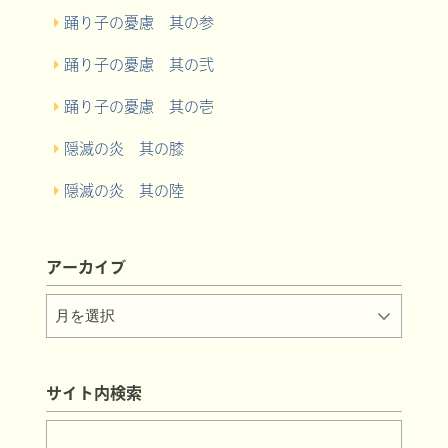
踊り子の憂慮 其の参
踊り子の憂慮 其の弐
踊り子の憂慮 其の壱
隠滅の炎 其の膝
隠滅の炎 其の陸
アーカイブ
サイト内検索