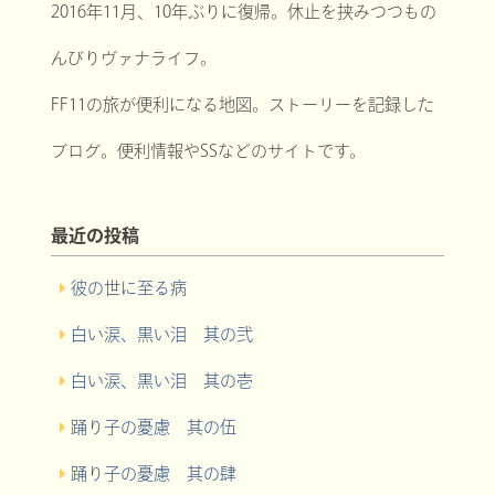
2016年11月、10年ぶりに復帰。休止を挟みつつもの
んびりヴァナライフ。
FF11の旅が便利になる地図。ストーリーを記録した
ブログ。便利情報やSSなどのサイトです。
最近の投稿
彼の世に至る病
白い涙、黒い泪 其の弐
白い涙、黒い泪 其の壱
踊り子の憂慮 其の伍
踊り子の憂慮 其の肆