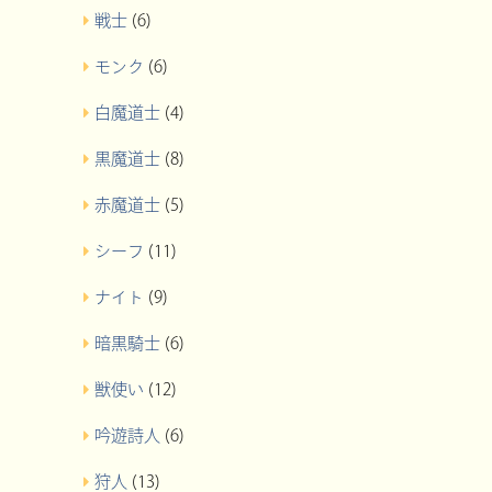
戦士
(6)
モンク
(6)
白魔道士
(4)
黒魔道士
(8)
赤魔道士
(5)
シーフ
(11)
ナイト
(9)
暗黒騎士
(6)
獣使い
(12)
吟遊詩人
(6)
狩人
(13)