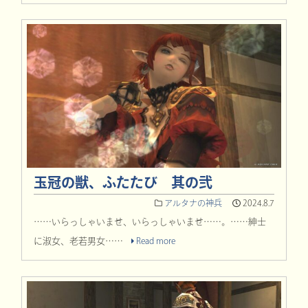
玉冠の獣、ふたたび 其の弐
アルタナの神兵
2024.8.7
……いらっしゃいませ、いらっしゃいませ……。……紳士
に淑女、老若男女……
Read more