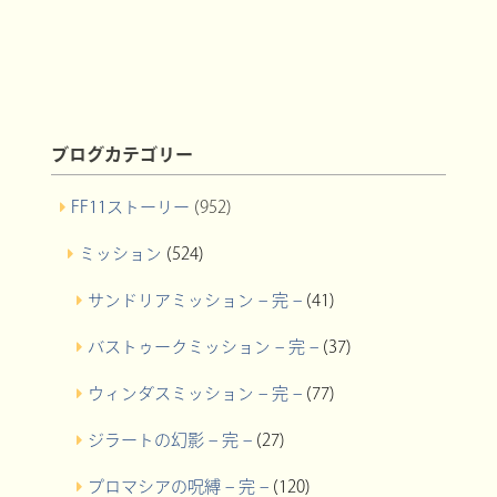
ブログカテゴリー
FF11ストーリー
(952)
ミッション
(524)
サンドリアミッション – 完 –
(41)
バストゥークミッション – 完 –
(37)
ウィンダスミッション – 完 –
(77)
ジラートの幻影 – 完 –
(27)
プロマシアの呪縛 – 完 –
(120)