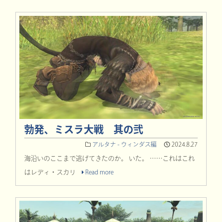
勃発、ミスラ大戦 其の弐
アルタナ - ウィンダス編
2024.8.27
海沿いのここまで逃げてきたのか。 いた。 ……これはこれ
はレディ・スカリ
Read more