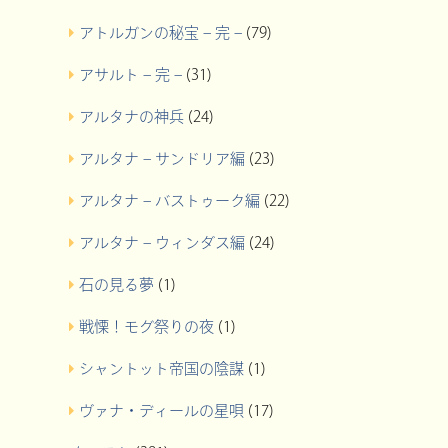
アトルガンの秘宝 – 完 –
(79)
アサルト – 完 –
(31)
アルタナの神兵
(24)
アルタナ – サンドリア編
(23)
アルタナ – バストゥーク編
(22)
アルタナ – ウィンダス編
(24)
石の見る夢
(1)
戦慄！モグ祭りの夜
(1)
シャントット帝国の陰謀
(1)
ヴァナ・ディールの星唄
(17)