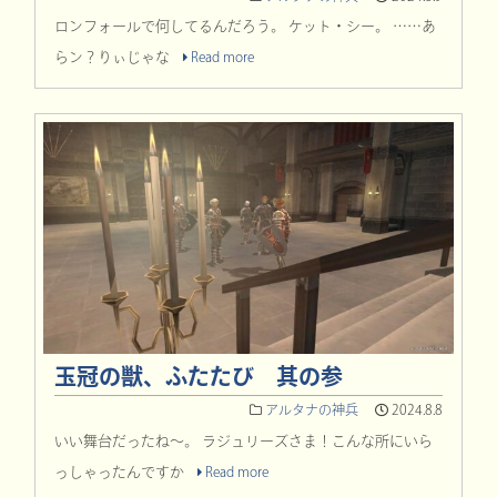
ロンフォールで何してるんだろう。 ケット・シー。 ……あ
らン？りぃじゃな
Read more
玉冠の獣、ふたたび 其の参
アルタナの神兵
2024.8.8
いい舞台だったね～。 ラジュリーズさま！こんな所にいら
っしゃったんですか
Read more