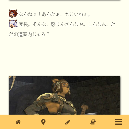
なんねぇ！あんたぁ、せこいねぇ。
団長。そんな、怒りんさんなや。こんなん、た
だの道案内じゃろ？