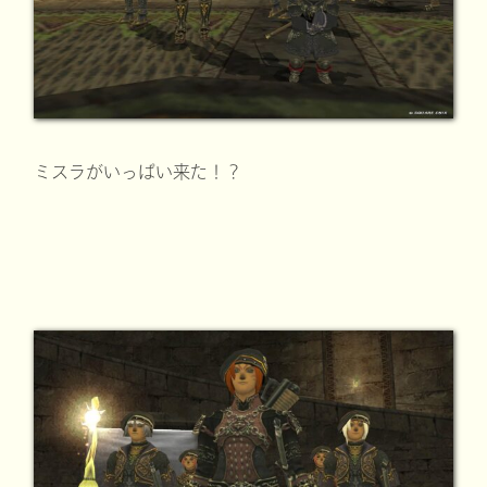
ミスラがいっぱい来た！？