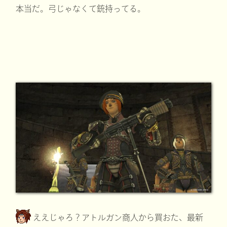
本当だ。弓じゃなくて銃持ってる。
ええじゃろ？アトルガン商人から買おた、最新