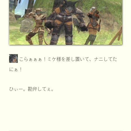
こらぁぁぁ！ミケ様を差し置いて、ナニしてた
にぁ！
ひぃー。勘弁してぇ。