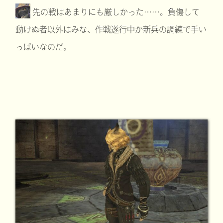
先の戦はあまりにも厳しかった……。負傷して
動けぬ者以外はみな、作戦遂行中か新兵の調練で手い
っぱいなのだ。