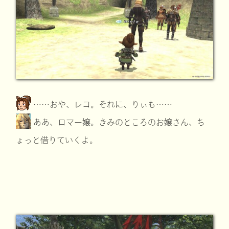
……おや、レコ。それに、りぃも……
ああ、ロマー嬢。きみのところのお嬢さん、ち
ょっと借りていくよ。