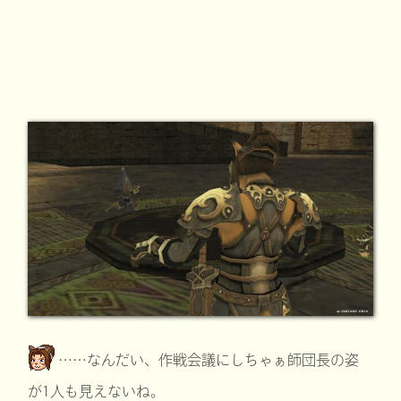
……なんだい、作戦会議にしちゃぁ師団長の姿
が1人も見えないね。