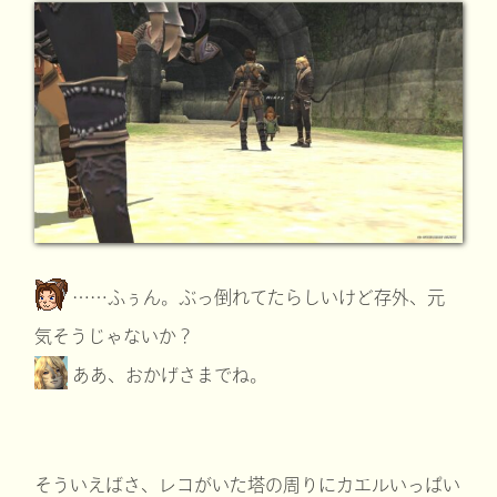
……ふぅん。ぶっ倒れてたらしいけど存外、元
気そうじゃないか？
ああ、おかげさまでね。
そういえばさ、レコがいた塔の周りにカエルいっぱい