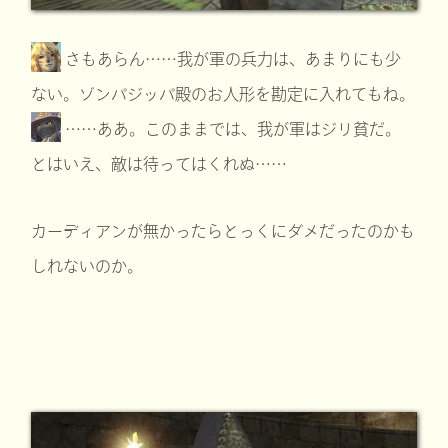
さもあらん……我が軍の兵力は、あまりにも少
ない。ゾンパジッパ殿のお人形を勘定に入れてもね。
……ああ。このままでは、我が軍はジリ貧だ。
とはいえ、敵は待ってはくれぬ……
カーディアンが無かったらとっくにダメだったのかも
しれないのか。