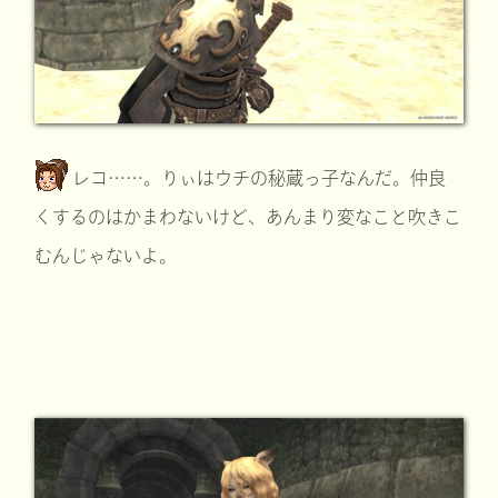
レコ……。りぃはウチの秘蔵っ子なんだ。仲良
くするのはかまわないけど、あんまり変なこと吹きこ
むんじゃないよ。