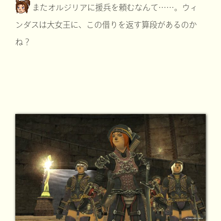
またオルジリアに援兵を頼むなんて……。ウィ
ンダスは大女王に、この借りを返す算段があるのか
ね？