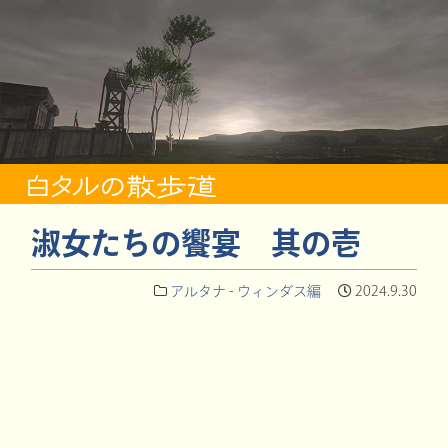
淑女たちの饗宴 其の壱
アルタナ - ウィンダス編
2024.9.30