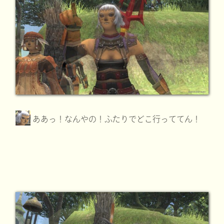
ああっ！なんやの！ふたりでどこ行っててん！