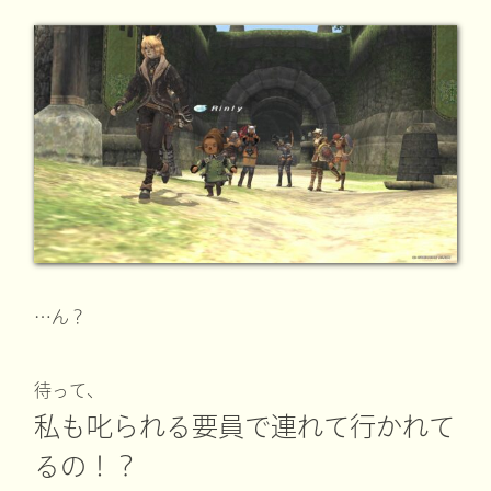
…ん？
待って、
私も叱られる要員で連れて行かれて
るの！？