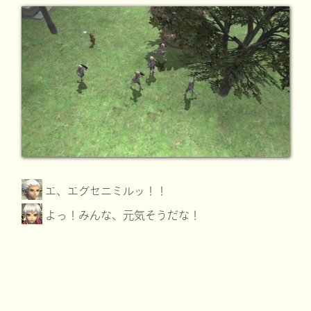
エ、エグセニミルッ！！
よっ！みんな、元気そうだな！