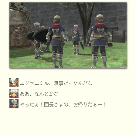
エグセニミル、無事だったんだな！
ああ、なんとかな！
やったぁ！団長さまの、お帰りだぁー！