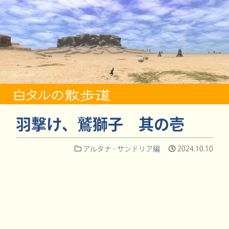
羽撃け、鷲獅子 其の壱
アルタナ - サンドリア編
2024.10.10