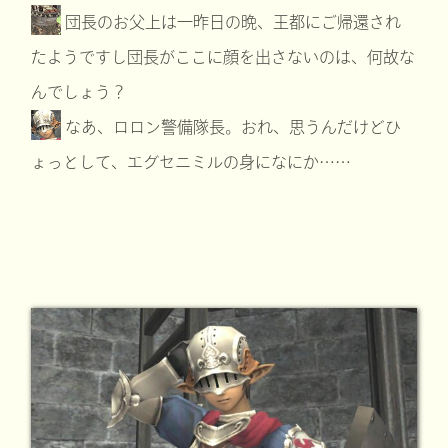
団長のお父上は一昨日の晩、王都にご帰還され
たようですし団長がここに顔を出さないのは、何故な
んでしょう？
なあ、ロロン警備隊長。おれ、思うんだけどひ
ょっとして、エグセニミルの身になにか……