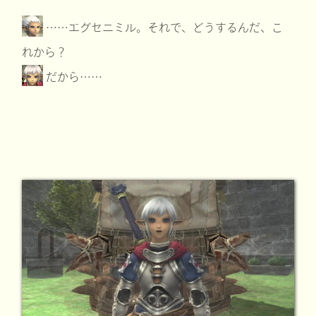
……エグセニミル。それで、どうするんだ、こ
れから？
だから……