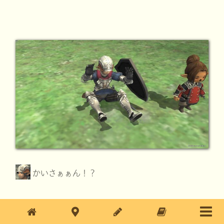
かいさぁぁん！？
しりもちつくほどの衝撃。