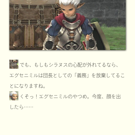
でも、もしもシラヌスの心配が外れてるなら、
エグセニミルは団長としての「義務」を放棄してるこ
とになりますね。
くそっ！エグセニミルのやつめ。今度、顔を出
したら……