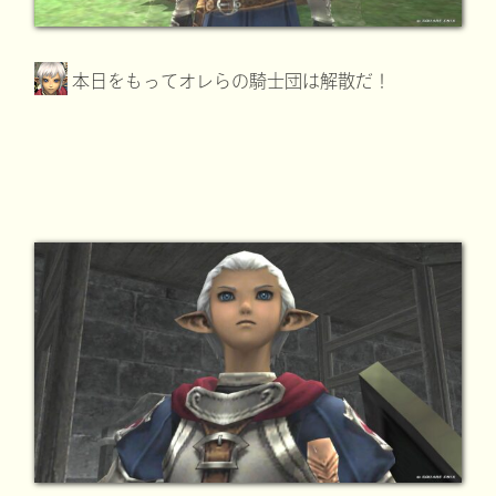
本日をもってオレらの騎士団は解散だ！