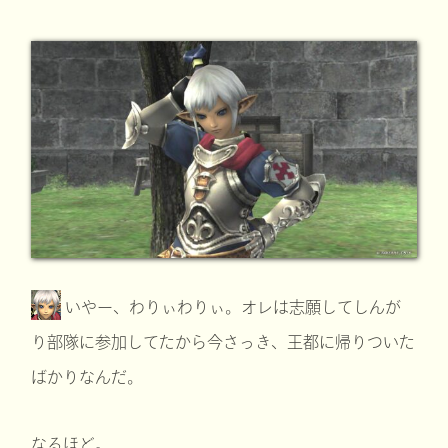
いやー、わりぃわりぃ。オレは志願してしんが
り部隊に参加してたから今さっき、王都に帰りついた
ばかりなんだ。
なるほど。