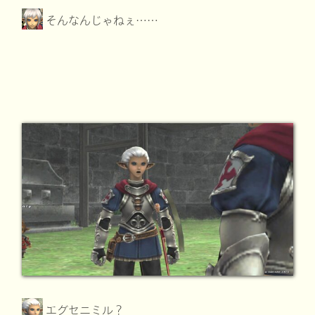
そんなんじゃねぇ……
エグセニミル？