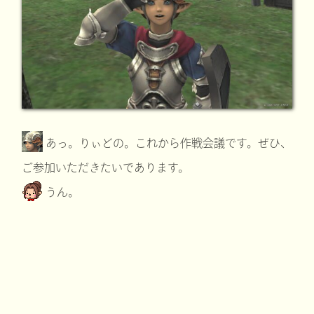
あっ。りぃどの。これから作戦会議です。ぜひ、
ご参加いただきたいであります。
うん。