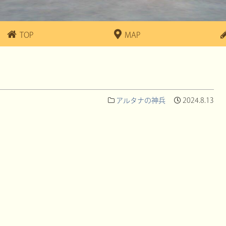
TOP
MAP
アルタナの神兵
2024.8.13