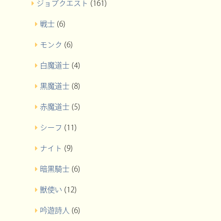
ジョブクエスト
(161)
戦士
(6)
モンク
(6)
白魔道士
(4)
黒魔道士
(8)
赤魔道士
(5)
シーフ
(11)
ナイト
(9)
暗黒騎士
(6)
獣使い
(12)
吟遊詩人
(6)