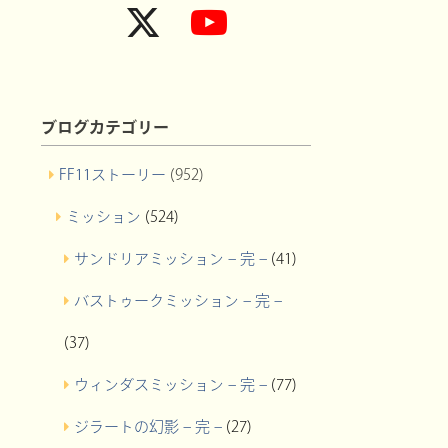
ブログカテゴリー
FF11ストーリー
(952)
ミッション
(524)
サンドリアミッション – 完 –
(41)
バストゥークミッション – 完 –
(37)
ウィンダスミッション – 完 –
(77)
ジラートの幻影 – 完 –
(27)