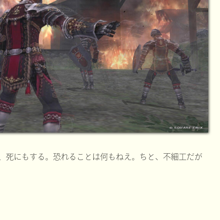
、死にもする。恐れることは何もねえ。ちと、不細工だが