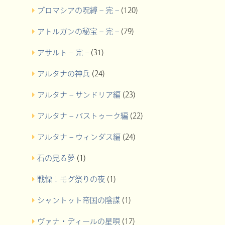
プロマシアの呪縛 – 完 –
(120)
アトルガンの秘宝 – 完 –
(79)
アサルト – 完 –
(31)
アルタナの神兵
(24)
アルタナ – サンドリア編
(23)
アルタナ – バストゥーク編
(22)
アルタナ – ウィンダス編
(24)
石の見る夢
(1)
戦慄！モグ祭りの夜
(1)
シャントット帝国の陰謀
(1)
ヴァナ・ディールの星唄
(17)