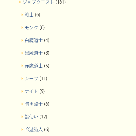
ジョブクエスト
(161)
戦士
(6)
モンク
(6)
白魔道士
(4)
黒魔道士
(8)
赤魔道士
(5)
シーフ
(11)
ナイト
(9)
暗黒騎士
(6)
獣使い
(12)
吟遊詩人
(6)