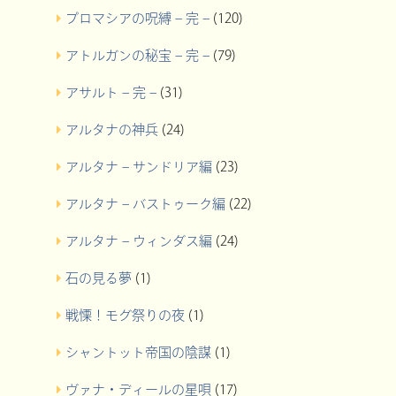
プロマシアの呪縛 – 完 –
(120)
アトルガンの秘宝 – 完 –
(79)
アサルト – 完 –
(31)
アルタナの神兵
(24)
アルタナ – サンドリア編
(23)
アルタナ – バストゥーク編
(22)
アルタナ – ウィンダス編
(24)
石の見る夢
(1)
戦慄！モグ祭りの夜
(1)
シャントット帝国の陰謀
(1)
ヴァナ・ディールの星唄
(17)