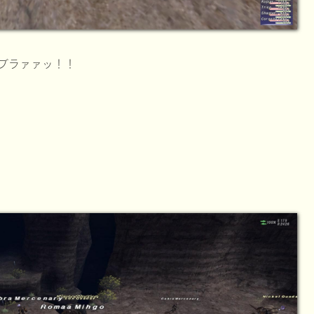
ブラァァッ！！