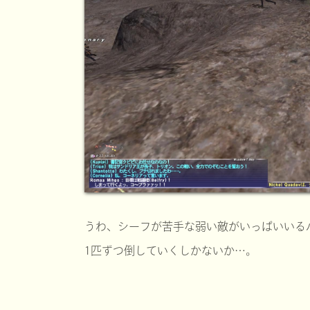
うわ、シーフが苦手な弱い敵がいっぱいいる
1匹ずつ倒していくしかないか…。