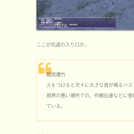
ここが坑道の入り口か。
戦用爆竹
火をつけると次々に大きな音が鳴るバス
視界の悪い場所での、作戦伝達などに使
ている。