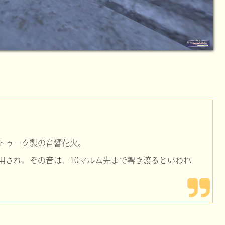
トゥーク製の音響花火。
用され、その音は、10マルム先まで響き渡るといわれ