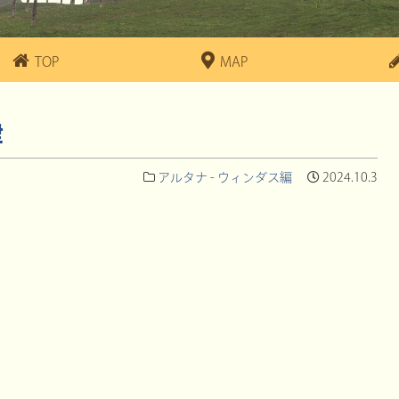
TOP
MAP
肆
アルタナ - ウィンダス編
2024.10.3