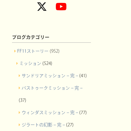
ブログカテゴリー
FF11ストーリー
(952)
ミッション
(524)
サンドリアミッション – 完 –
(41)
バストゥークミッション – 完 –
(37)
ウィンダスミッション – 完 –
(77)
ジラートの幻影 – 完 –
(27)