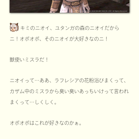
キミのニオイ、ユタンガの森のニオイだから
ニ！オポオポ、そのニオイが大好きなのニ！
獣使いミスラだ！
ニオイって…ああ、ラフレシアの花粉浴びまくって、
カザム中のミスラから臭い臭いあっちいけって言われ
まくって…しくしく。
オポオポはこれが好きなのかぁ。