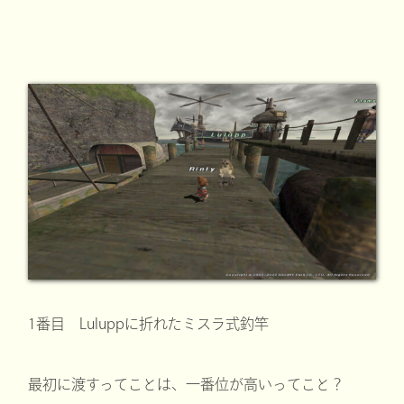
1番目 Luluppに折れたミスラ式釣竿
最初に渡すってことは、一番位が高いってこと？