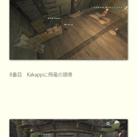
8番目 Kakappに飛竜の頭骨