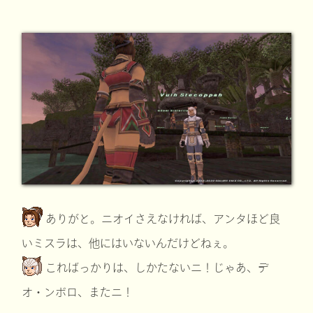
ありがと。ニオイさえなければ、アンタほど良
いミスラは、他にはいないんだけどねぇ。
こればっかりは、しかたないニ！じゃあ、デ
オ・ンボロ、またニ！