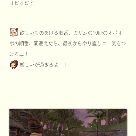
オピオピ？
欲しいものあげる順番、カザムの10匹のオポオ
ポの順番、間違えたら、最初からやり直しニ！気をつ
けるニ！
厳しいが過ぎるよ！！