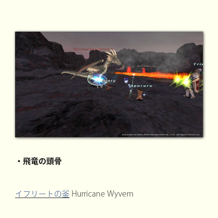
・飛竜の頭骨
イフリートの釜
Hurricane Wyvern