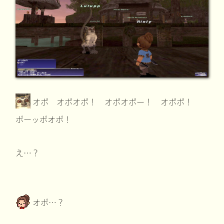
オポ オポオポ！ オポオポー！ オポポ！
ポーッポオポ！
え…？
オポ…？