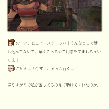
おーい、ビュイ・ステコッパ！そんなとこで話
し込んでないで、早くこっち来て用事をすましちゃい
なよ！
ごめんニ！今すぐ、そっち行くニ！
通りすがりで私が困ってるの見て助けてくれたのか。