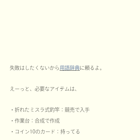
失敗はしたくないから
用語辞典
に頼るよ。
えーっと、必要なアイテムは、
・折れたミスラ式釣竿：競売で入手
・作業台：合成で作成
・コイン10のカード：持ってる