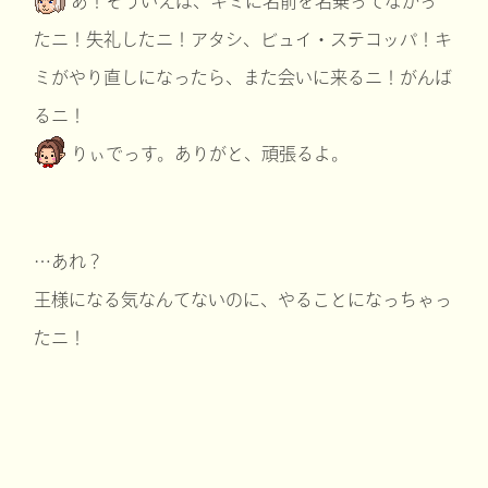
あ！そういえば、キミに名前を名乗ってなかっ
たニ！失礼したニ！アタシ、ビュイ・ステコッパ！キ
ミがやり直しになったら、また会いに来るニ！がんば
るニ！
りぃでっす。ありがと、頑張るよ。
…あれ？
王様になる気なんてないのに、やることになっちゃっ
たニ！