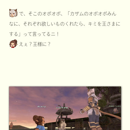
で、そこのオポオポ、「カザムのオポオポみん
なに、それぞれ欲しいものくれたら、キミを王さまに
する」って言ってるニ！
えぇ？王様に？