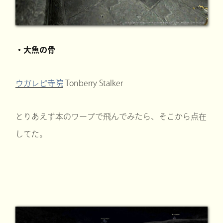
・大魚の骨
ウガレピ寺院
Tonberry Stalker
とりあえず本のワープで飛んでみたら、そこから点在
してた。