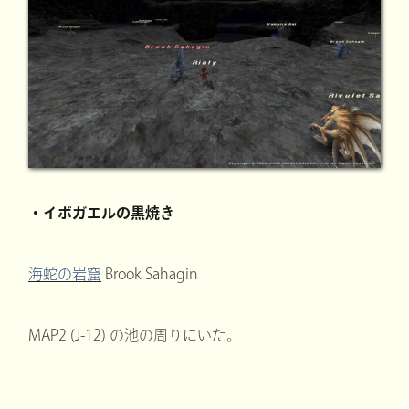
・イボガエルの黒焼き
海蛇の岩窟
Brook Sahagin
MAP2 (J-12) の池の周りにいた。