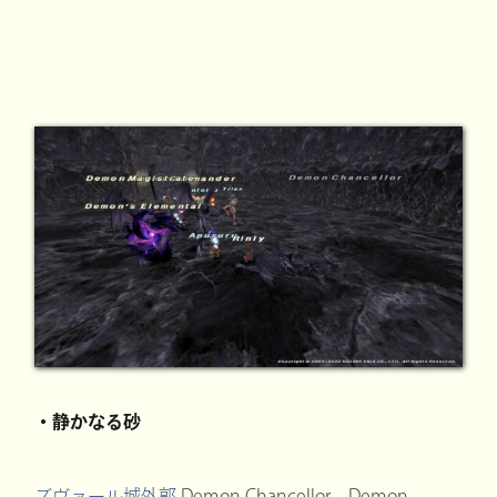
・静かなる砂
ズヴァール城外郭
Demon Chancellor、Demon