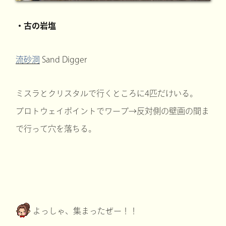
・古の岩塩
流砂洞
Sand Digger
ミスラとクリスタルで行くところに4匹だけいる。
プロトウェイポイントでワープ→反対側の壁画の間ま
で行って穴を落ちる。
よっしゃ、集まったぜー！！