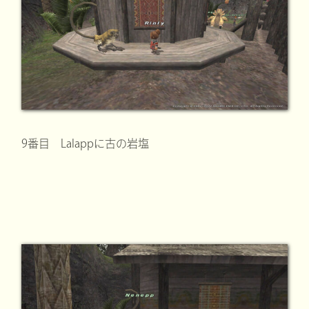
9番目 Lalappに古の岩塩