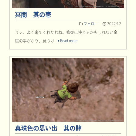
冥闇 其の壱
フェロー
2022.5.2
りぃ、よく来てくれたわね。修復に使えるかもしれない金
属の手がかり、見つけ
Read more
真珠色の思い出 其の肆