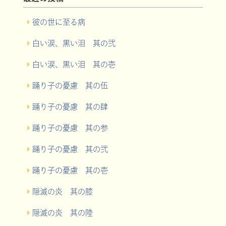
彼の世に至る病
白い涙、黒い泪 其の弐
白い涙、黒い泪 其の壱
踊り子の憂慮 其の伍
踊り子の憂慮 其の肆
踊り子の憂慮 其の参
踊り子の憂慮 其の弐
踊り子の憂慮 其の壱
隠滅の炎 其の膝
隠滅の炎 其の陸