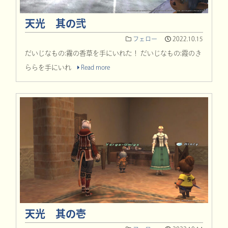
天光 其の弐
フェロー
2022.10.15
だいじなもの:霧の香草を手にいれた！ だいじなもの:霞のき
ららを手にいれ
Read more
天光 其の壱