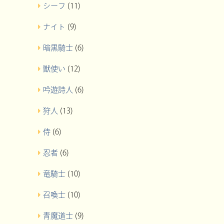
シーフ
(11)
ナイト
(9)
暗黒騎士
(6)
獣使い
(12)
吟遊詩人
(6)
狩人
(13)
侍
(6)
忍者
(6)
竜騎士
(10)
召喚士
(10)
青魔道士
(9)