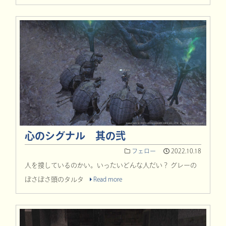
心のシグナル 其の弐
フェロー
2022.10.18
人を捜しているのかい。いったいどんな人だい？ グレーの
ぼさぼさ頭のタルタ
Read more