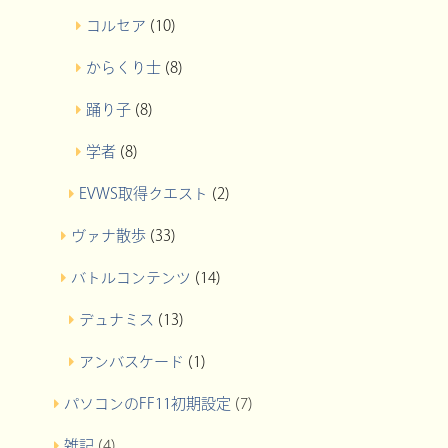
コルセア
(10)
からくり士
(8)
踊り子
(8)
学者
(8)
EVWS取得クエスト
(2)
ヴァナ散歩
(33)
バトルコンテンツ
(14)
デュナミス
(13)
アンバスケード
(1)
パソコンのFF11初期設定
(7)
雑記
(4)