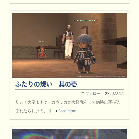
ふたりの想い 其の壱
フェロー
2022.5.5
りぃ！大変よ！ヤーガウミガが大怪我をして病院に運び込
まれたらしいの。 え
Read more