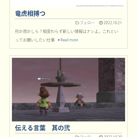
竜虎相搏つ
フェロー
2022.10.21
何か用かしら？相変わらず新しい情報はナシよ。これとい
ってお願いしたい仕事
Read more
伝える言葉 其の弐