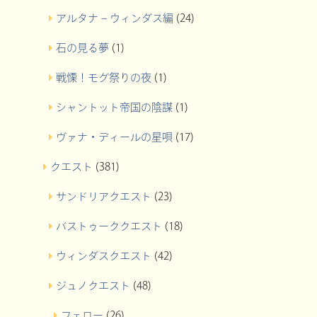
アルタナ – ウィンダス編
(24)
石の見る夢
(1)
戦慄！モグ祭りの夜
(1)
シャントット帝国の陰謀
(1)
ヴァナ・ディールの星唄
(17)
クエスト
(381)
サンドリアクエスト
(23)
バストゥーククエスト
(18)
ウィンダスクエスト
(42)
ジュノクエスト
(48)
フェロー
(26)