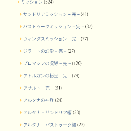
ミッション
(524)
サンドリアミッション – 完 –
(41)
バストゥークミッション – 完 –
(37)
ウィンダスミッション – 完 –
(77)
ジラートの幻影 – 完 –
(27)
プロマシアの呪縛 – 完 –
(120)
アトルガンの秘宝 – 完 –
(79)
アサルト – 完 –
(31)
アルタナの神兵
(24)
アルタナ – サンドリア編
(23)
アルタナ – バストゥーク編
(22)