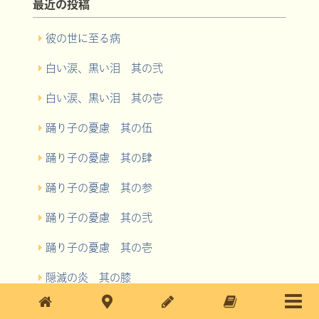
最近の投稿
彼の世に至る病
白い涙、黒い泪 其の弐
白い涙、黒い泪 其の壱
踊り子の憂慮 其の伍
踊り子の憂慮 其の肆
踊り子の憂慮 其の参
踊り子の憂慮 其の弐
踊り子の憂慮 其の壱
隠滅の炎 其の膝
隠滅の炎 其の陸