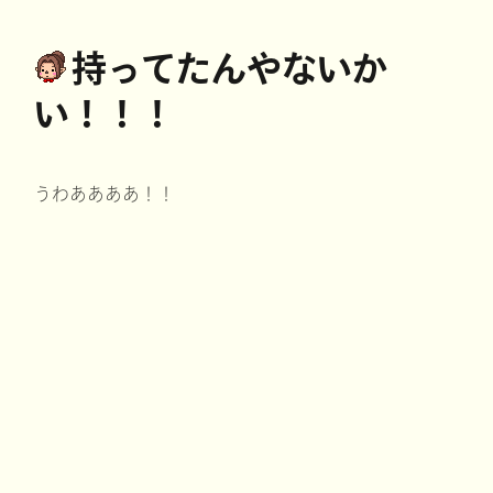
持ってたんやないか
い！！！
うわああああ！！