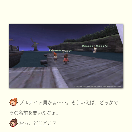
ブルナイト貝かぁ……。そういえば、どっかで
その名前を聞いたなぁ。
おっ、どこどこ？