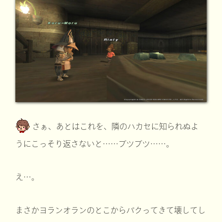
さぁ、あとはこれを、隣のハカセに知られぬよ
うにこっそり返さないと……ブツブツ……。
え…。
まさかヨランオランのとこからパクってきて壊してし