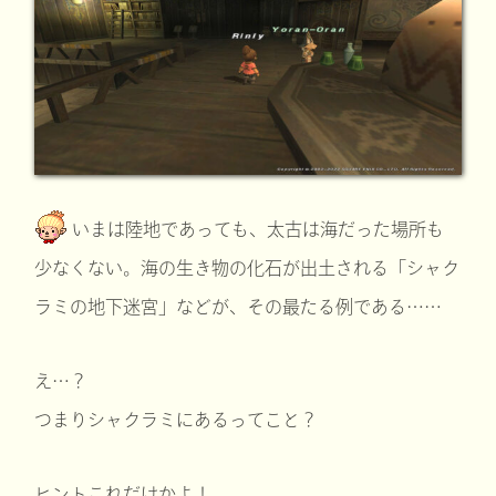
いまは陸地であっても、太古は海だった場所も
少なくない。海の生き物の化石が出土される「シャク
ラミの地下迷宮」などが、その最たる例である……
え…？
つまりシャクラミにあるってこと？
ヒントこれだけかよ！