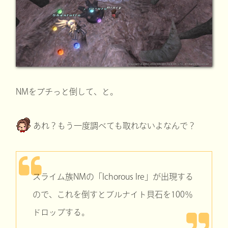
NMをプチっと倒して、と。
あれ？もう一度調べても取れないよなんで？
スライム族NMの「Ichorous Ire」が出現する
ので、これを倒すとブルナイト貝石を100％
ドロップする。