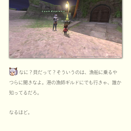
なに？貝だって？そういうのは、漁船に乗るや
つらに聞きなよ。港の漁師ギルドにでも行きゃ、誰か
知ってるだろ。
なるほど。