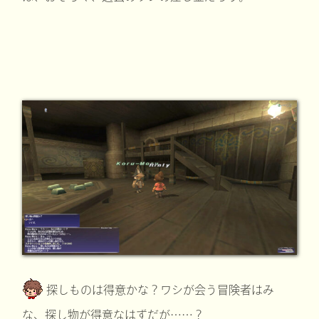
探しものは得意かな？ワシが会う冒険者はみ
な、探し物が得意なはずだが……？