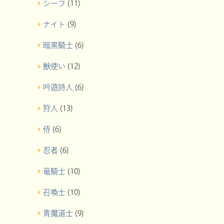
シーフ
(11)
ナイト
(9)
暗黒騎士
(6)
獣使い
(12)
吟遊詩人
(6)
狩人
(13)
侍
(6)
忍者
(6)
竜騎士
(10)
召喚士
(10)
青魔道士
(9)