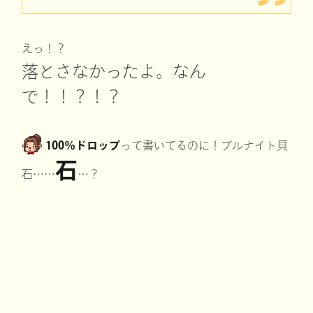
えっ！？
落とさなかったよ。なん
で！！？！？
100％ドロップ
って書いてるのに！ブルナイト貝
石
石……
…？