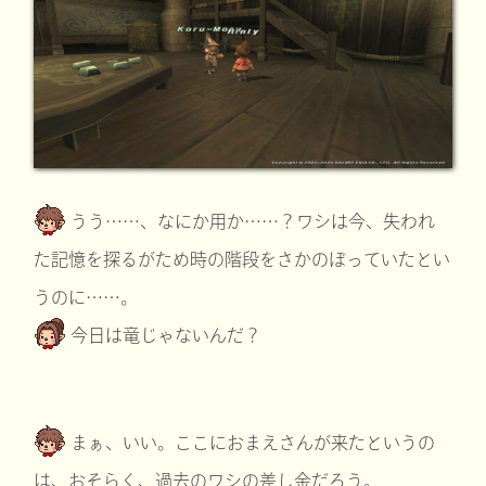
うう……、なにか用か……？ワシは今、失われ
た記憶を探るがため時の階段をさかのぼっていたとい
うのに……。
今日は竜じゃないんだ？
まぁ、いい。ここにおまえさんが来たというの
は、おそらく、過去のワシの差し金だろう。