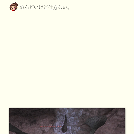
めんどいけど仕方ない。