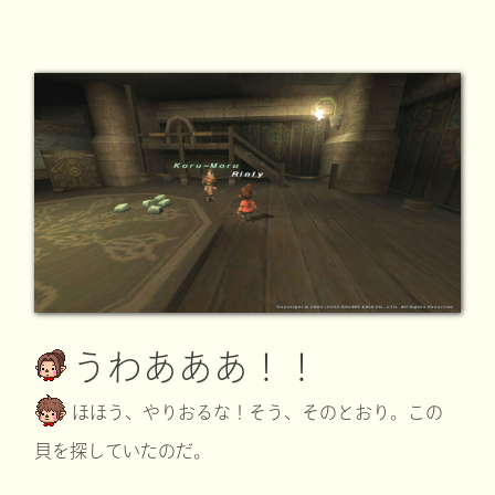
うわあああ！！
ほほう、やりおるな！そう、そのとおり。この
貝を探していたのだ。