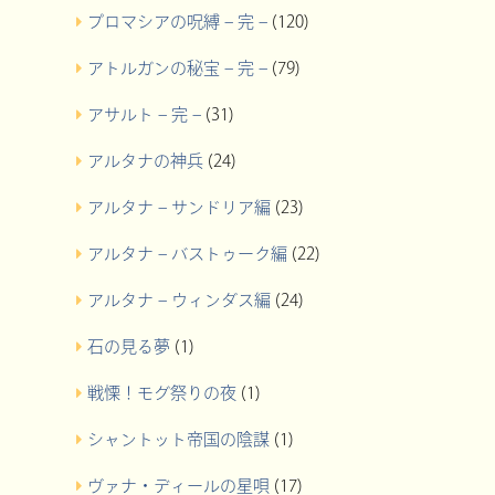
プロマシアの呪縛 – 完 –
(120)
アトルガンの秘宝 – 完 –
(79)
アサルト – 完 –
(31)
アルタナの神兵
(24)
アルタナ – サンドリア編
(23)
アルタナ – バストゥーク編
(22)
アルタナ – ウィンダス編
(24)
石の見る夢
(1)
戦慄！モグ祭りの夜
(1)
シャントット帝国の陰謀
(1)
ヴァナ・ディールの星唄
(17)