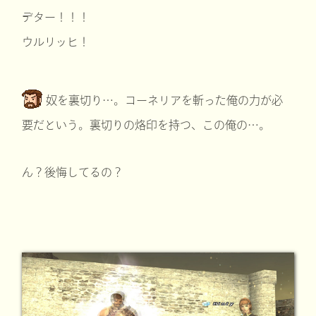
デター！！！
ウルリッヒ！
奴を裏切り…。コーネリアを斬った俺の力が必
要だという。裏切りの烙印を持つ、この俺の…。
ん？後悔してるの？