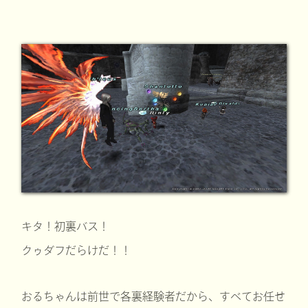
キタ！初裏バス！
クゥダフだらけだ！！
おるちゃんは前世で各裏経験者だから、すべてお任せ