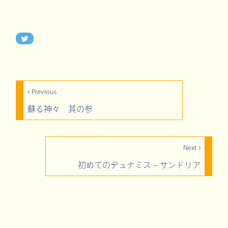
Previous
蘇る神々 其の参
Next
初めてのデュナミス – サンドリア