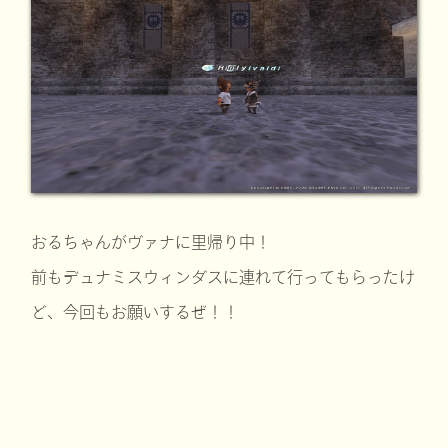
おるちゃんがヴァナに里帰り中！
前もデュナミスウィンダスに連れて行ってもらったけ
ど、今回もお願いするぜ！！