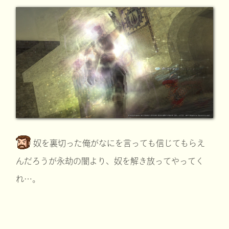
奴を裏切った俺がなにを言っても信じてもらえ
んだろうが永劫の闇より、奴を解き放ってやってく
れ…。