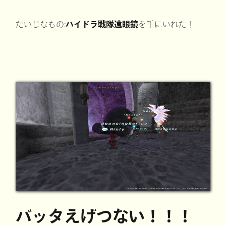
だいじなもの:
ハイドラ戦隊遠眼鏡
を手にいれた！
バッタえげつない！！！