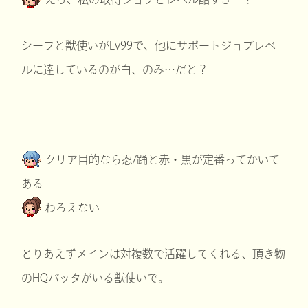
シーフと獣使いがLv99で、他にサポートジョブレベ
ルに達しているのが白、のみ…だと？
クリア目的なら忍/踊と赤・黒が定番ってかいて
ある
わろえない
とりあえずメインは対複数で活躍してくれる、頂き物
のHQバッタがいる獣使いで。