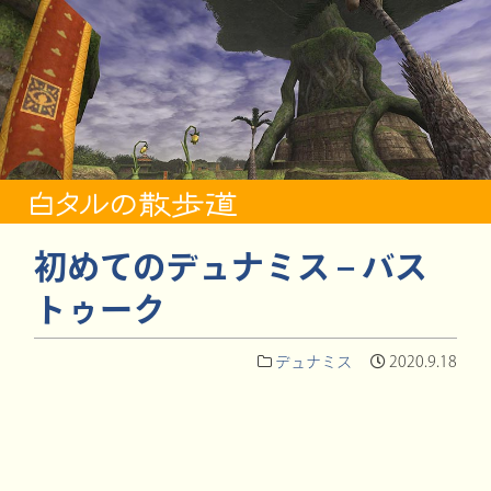
初めてのデュナミス – バス
トゥーク
デュナミス
2020.9.18