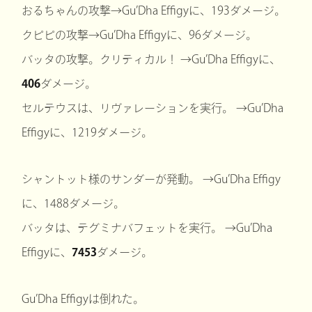
おるちゃんの攻撃→Gu’Dha Effigyに、193ダメージ。
クピピの攻撃→Gu’Dha Effigyに、96ダメージ。
バッタの攻撃。クリティカル！ →Gu’Dha Effigyに、
406
ダメージ。
セルテウスは、リヴァレーションを実行。 →Gu’Dha
Effigyに、1219ダメージ。
シャントット様のサンダーが発動。 →Gu’Dha Effigy
に、1488ダメージ。
バッタは、テグミナバフェットを実行。 →Gu’Dha
Effigyに、
7453
ダメージ。
Gu’Dha Effigyは倒れた。