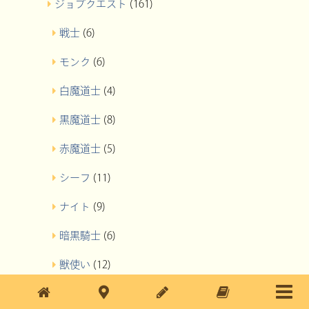
ジョブクエスト
(161)
戦士
(6)
モンク
(6)
白魔道士
(4)
黒魔道士
(8)
赤魔道士
(5)
シーフ
(11)
ナイト
(9)
暗黒騎士
(6)
獣使い
(12)
吟遊詩人
(6)