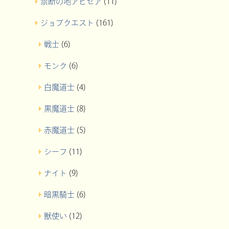
禁断の地アビセア
(11)
ジョブクエスト
(161)
戦士
(6)
モンク
(6)
白魔道士
(4)
黒魔道士
(8)
赤魔道士
(5)
シーフ
(11)
ナイト
(9)
暗黒騎士
(6)
獣使い
(12)