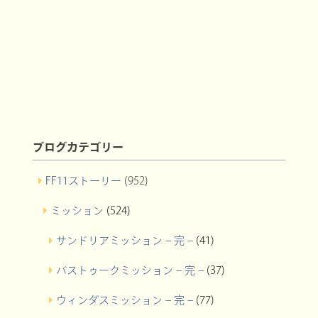
ブログカテゴリー
FF11ストーリー
(952)
ミッション
(524)
サンドリアミッション – 完 –
(41)
バストゥークミッション – 完 –
(37)
ウィンダスミッション – 完 –
(77)