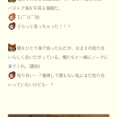
バストア海を牛耳る海賊だ。
Σ(￣ロ￣lll)
さらっと言っちゃった！！！
娘をひとり海で拾ったんだが、おまえの知り合
いらしく会いたがっている。俺たちと一緒にノーグに
来てくれ。(要約)
知り合い…？復帰して間もない私にまだ知り合
いっていないけども…？