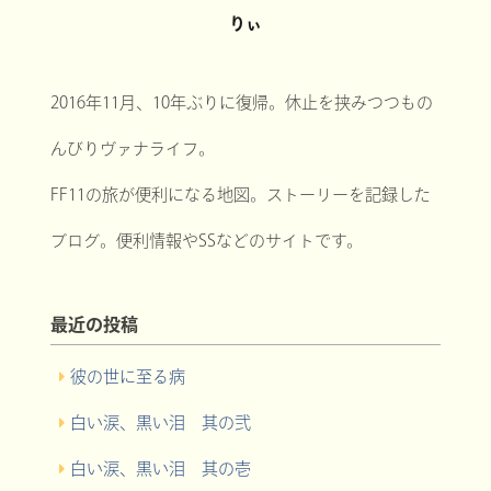
りぃ
2016年11月、10年ぶりに復帰。休止を挟みつつもの
んびりヴァナライフ。
FF11の旅が便利になる地図。ストーリーを記録した
ブログ。便利情報やSSなどのサイトです。
最近の投稿
彼の世に至る病
白い涙、黒い泪 其の弐
白い涙、黒い泪 其の壱