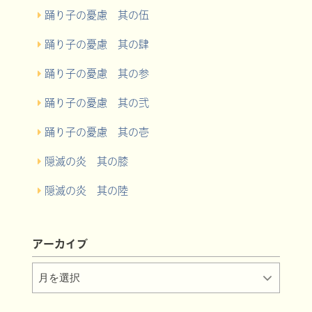
踊り子の憂慮 其の伍
踊り子の憂慮 其の肆
踊り子の憂慮 其の参
踊り子の憂慮 其の弐
踊り子の憂慮 其の壱
隠滅の炎 其の膝
隠滅の炎 其の陸
アーカイブ