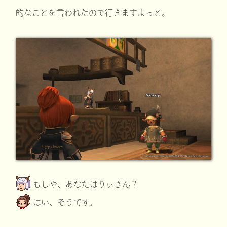
的なことを言われたので行きますよっと。
もしや、あなたはりぃさん？
はい、そうです。