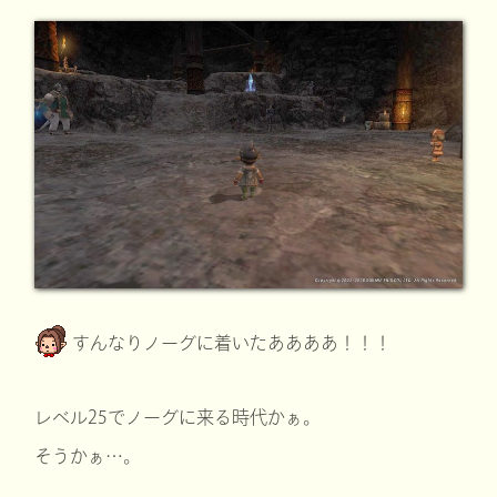
すんなりノーグに着いたああああ！！！
レベル25でノーグに来る時代かぁ。
そうかぁ…。