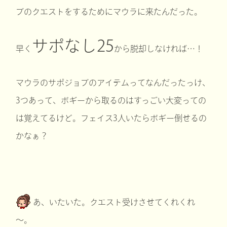
ブのクエストをするためにマウラに来たんだった。
サポなし25
早く
から脱却しなければ…！
マウラのサポジョブのアイテムってなんだったっけ、
3つあって、ボギーから取るのはすっごい大変っての
は覚えてるけど。フェイス3人いたらボギー倒せるの
かなぁ？
あ、いたいた。クエスト受けさせてくれくれ
～。