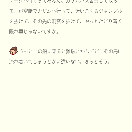
ノーグへ行くってあんた、カザムパス苦労して取っ
て、飛空艇でカザムへ行って、迷いまくるジャングル
を抜けて、その先の洞窟を抜けて、やっとたどり着く
隠れ里じゃないですか。
きっとこの船に乗ると難破とかしてどこぞの島に
流れ着いてしまうとかに違いない。きっとそう。