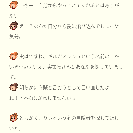
いやー、自分からやってきてくれるとはありが
たい。
え…？なんか自分から罠に飛び込んでしまった
気分。
実はですね、ギルガメッシュという名前の、か
いぞ…いえいえ、実業家さんがあなたを探していまし
て。
明らかに海賊と言おうとして言い直したよ
ね！？不穏しか感じませんがっ！
ともかく、りぃという名の冒険者を探してほし
いと。