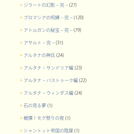
ジラートの幻影 – 完 –
(27)
プロマシアの呪縛 – 完 –
(120)
アトルガンの秘宝 – 完 –
(79)
アサルト – 完 –
(31)
アルタナの神兵
(24)
アルタナ – サンドリア編
(23)
アルタナ – バストゥーク編
(22)
アルタナ – ウィンダス編
(24)
石の見る夢
(1)
戦慄！モグ祭りの夜
(1)
シャントット帝国の陰謀
(1)