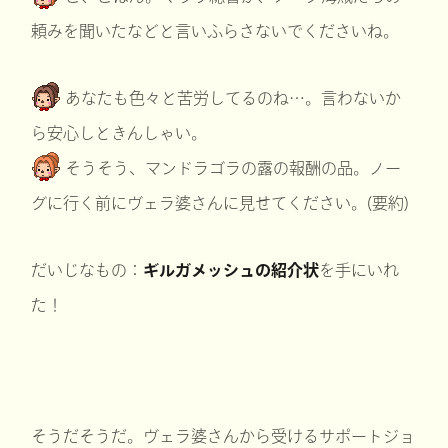
頼みを聞いたなどと言いふらさないでくださいね。
あなたも色々と苦労してるのね…。言わないか
ら安心しときんしゃい。
そうそう、マンドラゴラの露の報酬の品。ノー
グに行く前にヴェラ婆さんに見せてください。(要約)
だいじなもの：
ギルガメッシュの紹介状
を手にいれ
た！
そうだそうだ。ヴェラ婆さんから受けるサポートジョ