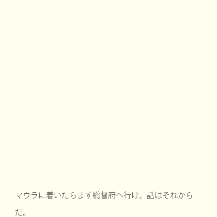
マウラに着いたらまず総督府へ行け。話はそれから
だ。