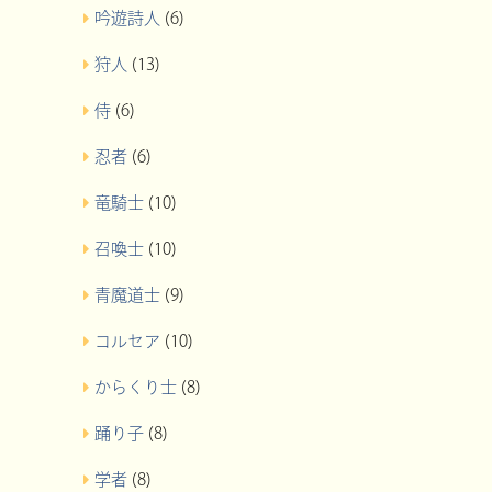
吟遊詩人
(6)
狩人
(13)
侍
(6)
忍者
(6)
竜騎士
(10)
召喚士
(10)
青魔道士
(9)
コルセア
(10)
からくり士
(8)
踊り子
(8)
学者
(8)