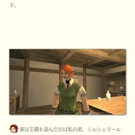
す。
実は王錫を盗んだのは私の弟、ミルシェラール