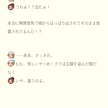
うわぁ！？出たぁ！
本当に無罪放免で城からほっぽり出されてそのまま放
置されてるんだ！？
……ああ、さっきの。
むむ、怪しいヤツめ！さては王錫を盗んだ賊だ
な！
いや、違うのよ。