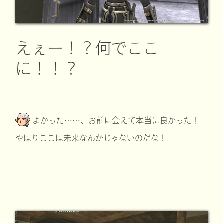
えぇー！？何でここ
に！！？
よかった……、お前に会えて本当に良かった！
やはりここは未来なんかじゃないのだな！