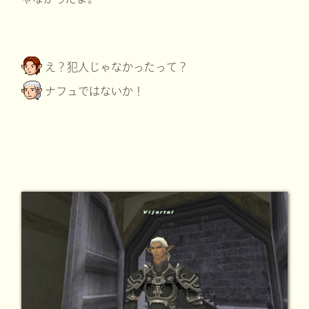
え？犯人じゃなかったって？
ナフュではないか！