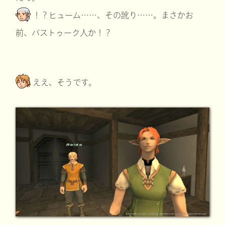
！？ヒューム……、その訛り……。まさかお
前、バストゥーク人か！？
ええ、そうです。