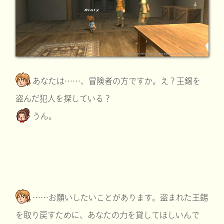
あなたは……、冒険者の方ですか。え？王錫を
盗んだ犯人を探している？
うん。
……お願いしたいことがあります。盗まれた王錫
を取り戻すために、あなたの力を貸してほしいんで