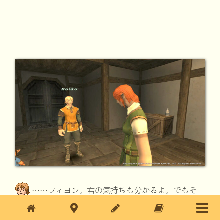
……フィヨン。君の気持ちも分かるよ。でもそ
のことよりも、ミルシェラールの方が大事だろ？