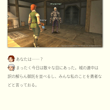
あなたは……？
まったく今日は散々な目にあった。城の連中は
訳の解らん御託を並べるし、みんな私のことを勇者な
どと言っておる。