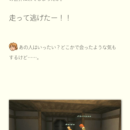
走って逃げたー！！
あの人はいったい？どこかで会ったような気も
するけど……。