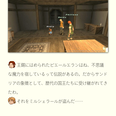
王錫にはめられたピエールエランはね、不思議
な魔力を宿しているって伝説があるの。だからサンド
リアの象徴として、歴代の国王たちに受け継がれてき
たわ。
それをミルシェラールが盗んだ……