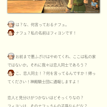
は？な、何言っておるナフュ。
ナフュ？私の名前はフィヨンです！
お前まで悪ふざけはやめてくれ、ここは私の家
ではないか。それに我々は恋人同士であろう？
こ、恋人同士！？何を言ってるんですか！帰っ
てください！神殿騎士団に通報しますよ！
恋人と見分けがつかないほどそっくりなの？
フィヨンは、そのナフュさんの子孫なんだな？