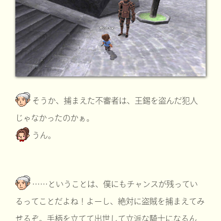
そうか、捕まえた不審者は、王錫を盗んだ犯人
じゃなかったのかぁ。
うん。
……ということは、僕にもチャンスが残ってい
るってことだよね！よーし、絶対に盗賊を捕まえてみ
せるぞ。手柄を立てて出世して立派な騎士になるん