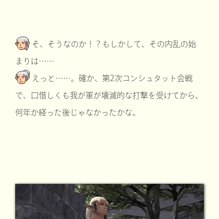
そ、そうなのか！？もしかして、その内乱の始
まりは……
えっと……。確か、第2次コンシュタット会戦
で、口惜しくも我が軍が壊滅的な打撃を受けてから、
何年か経った後じゃなかったかな。