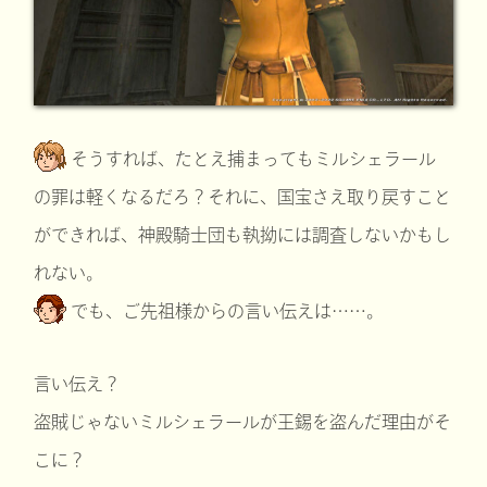
そうすれば、たとえ捕まってもミルシェラール
の罪は軽くなるだろ？それに、国宝さえ取り戻すこと
ができれば、神殿騎士団も執拗には調査しないかもし
れない。
でも、ご先祖様からの言い伝えは……。
言い伝え？
盗賊じゃないミルシェラールが王錫を盗んだ理由がそ
こに？