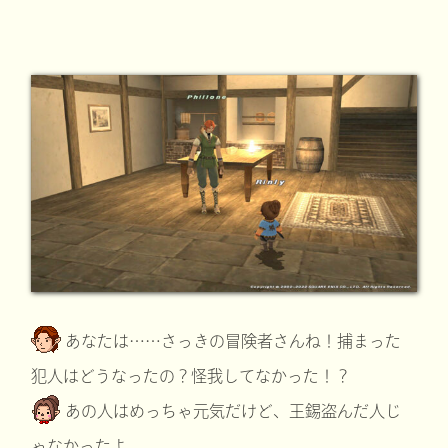
あなたは……さっきの冒険者さんね！捕まった
犯人はどうなったの？怪我してなかった！？
あの人はめっちゃ元気だけど、王錫盗んだ人じ
ゃなかったよ。