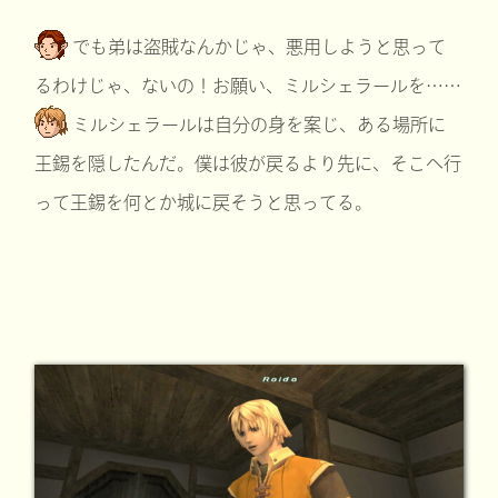
でも弟は盗賊なんかじゃ、悪用しようと思って
るわけじゃ、ないの！お願い、ミルシェラールを……
ミルシェラールは自分の身を案じ、ある場所に
王錫を隠したんだ。僕は彼が戻るより先に、そこへ行
って王錫を何とか城に戻そうと思ってる。