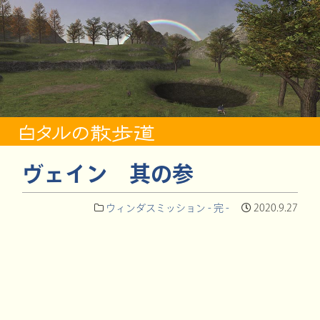
ヴェイン 其の参
ウィンダスミッション - 完 -
2020.9.27