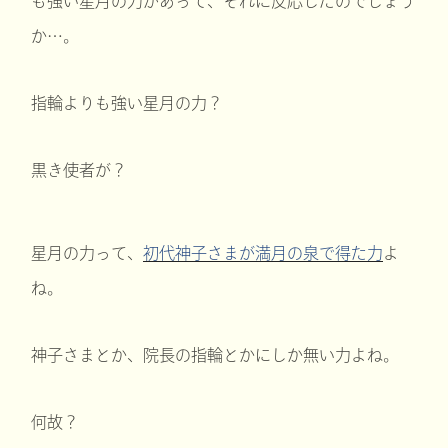
も強い星月の力があって、それに反応したのでしょう
か…。
指輪よりも強い星月の力？
黒き使者が？
星月の力って、
初代神子さまが満月の泉で得た力
よ
ね。
神子さまとか、院長の指輪とかにしか無い力よね。
何故？