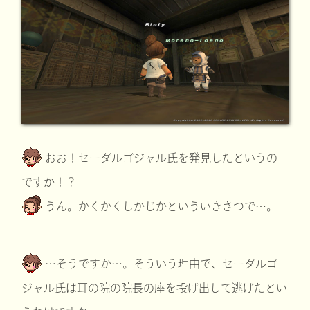
おお！セーダルゴジャル氏を発見したというの
ですか！？
うん。かくかくしかじかといういきさつで…。
…そうですか…。そういう理由で、セーダルゴ
ジャル氏は耳の院の院長の座を投げ出して逃げたとい