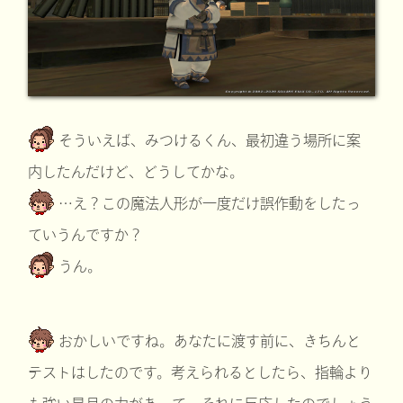
そういえば、みつけるくん、最初違う場所に案
内したんだけど、どうしてかな。
…え？この魔法人形が一度だけ誤作動をしたっ
ていうんですか？
うん。
おかしいですね。あなたに渡す前に、きちんと
テストはしたのです。考えられるとしたら、指輪より