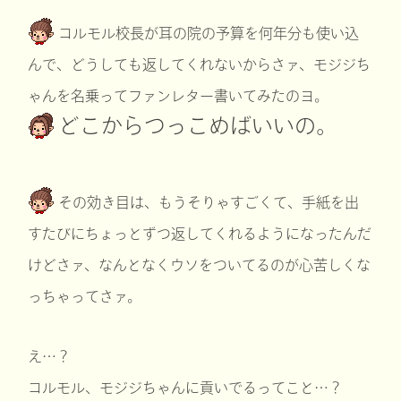
コルモル校長が耳の院の予算を何年分も使い込
んで、どうしても返してくれないからさァ、モジジち
ゃんを名乗ってファンレター書いてみたのヨ。
どこからつっこめばいいの。
その効き目は、もうそりゃすごくて、手紙を出
すたびにちょっとずつ返してくれるようになったんだ
けどさァ、なんとなくウソをついてるのが心苦しくな
っちゃってさァ。
え…？
コルモル、モジジちゃんに貢いでるってこと…？