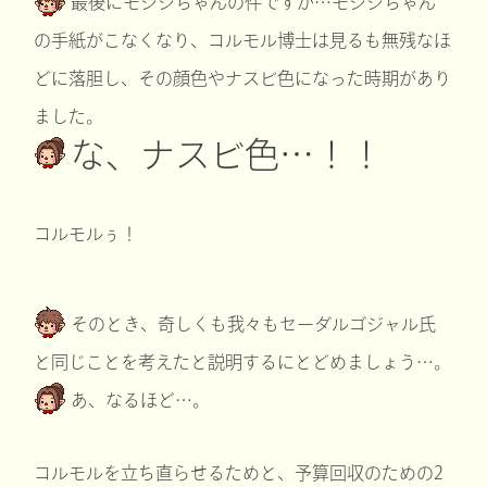
最後にモジジちゃんの件ですが…モジジちゃん
の手紙がこなくなり、コルモル博士は見るも無残なほ
どに落胆し、その顔色やナスビ色になった時期があり
ました。
な、ナスビ色…！！
コルモルぅ！
そのとき、奇しくも我々もセーダルゴジャル氏
と同じことを考えたと説明するにとどめましょう…。
あ、なるほど…。
コルモルを立ち直らせるためと、予算回収のための2