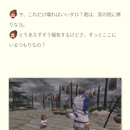
サ、これだけ喋ればいいダロ？君は、耳の院に帰
りなヨ。
とりあえずそう報告するけどさ、ずっとここに
いるつもりなの？