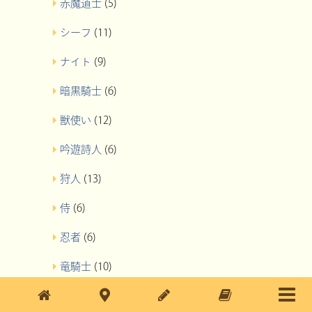
赤魔道士
(5)
シーフ
(11)
ナイト
(9)
暗黒騎士
(6)
獣使い
(12)
吟遊詩人
(6)
狩人
(13)
侍
(6)
忍者
(6)
竜騎士
(10)
召喚士
(10)