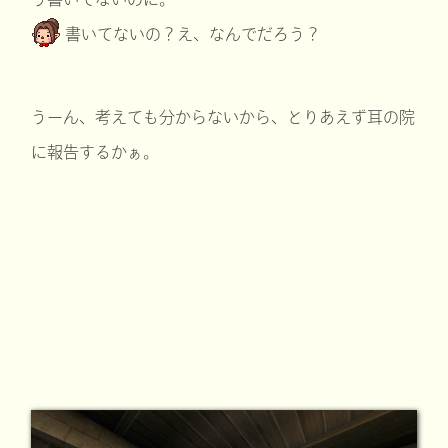
書いてないの？え、なんでだろう？
うーん、考えても分からないから、とりあえず耳の院
に報告するかぁ。