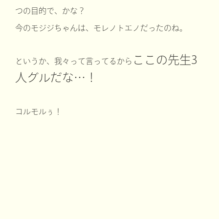
つの目的で、かな？
今のモジジちゃんは、モレノトエノだったのね。
ここの先生3
というか、我々って言ってるから
人グルだな…！
コルモルぅ！