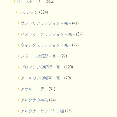
FF11ストーリー
(952)
ミッション
(524)
サンドリアミッション – 完 –
(41)
バストゥークミッション – 完 –
(37)
ウィンダスミッション – 完 –
(77)
ジラートの幻影 – 完 –
(27)
プロマシアの呪縛 – 完 –
(120)
アトルガンの秘宝 – 完 –
(79)
アサルト – 完 –
(31)
アルタナの神兵
(24)
アルタナ – サンドリア編
(23)