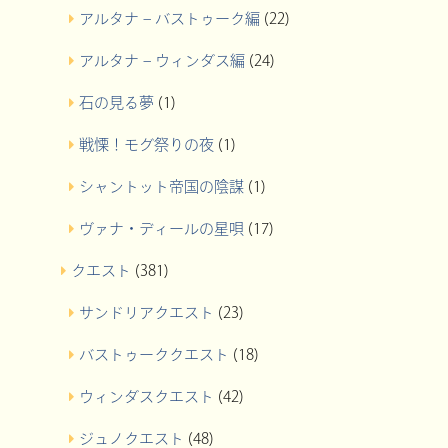
アルタナ – バストゥーク編
(22)
アルタナ – ウィンダス編
(24)
石の見る夢
(1)
戦慄！モグ祭りの夜
(1)
シャントット帝国の陰謀
(1)
ヴァナ・ディールの星唄
(17)
クエスト
(381)
サンドリアクエスト
(23)
バストゥーククエスト
(18)
ウィンダスクエスト
(42)
ジュノクエスト
(48)