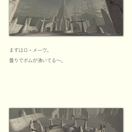
まずはロ・メーヴ。
曇りでボムが沸いてる～。