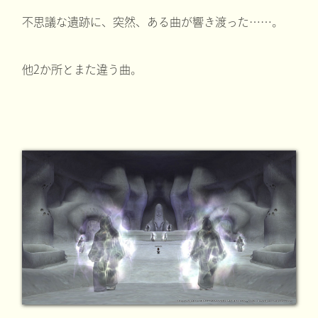
不思議な遺跡に、突然、ある曲が響き渡った……。
他2か所とまた違う曲。