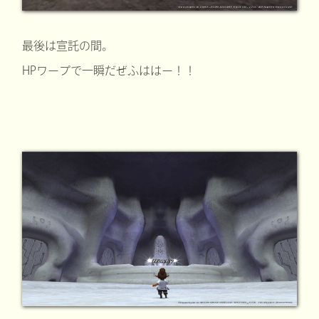
最後は宣託の間。
HPワープで一瞬だぜふははー！！