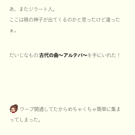
あ、またジラート人。
ここは暁の神子が出てくるのかと思ったけど違った
ぁ。
だいじなもの:
古代の曲～アルテパ～
を手にいれた！
ワープ開通してたからめちゃくちゃ簡単に集ま
ってしまった。