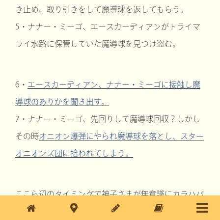
き止め、取り引きをして魔導球を返してもらう。
5・ナナー・ミーゴ、エースカーディアンがトライマ
ライ水路に保管していた魔導球を見つけ盗む。
6・
エースカーディアン、ナナー・ミーゴに接触し魔
導球のありかを聞き出す。
7・ナナー・ミーゴ、先回りして魔導球回収？しかし
その時
オニオン爆弾にやられ魔導球を落とし、スター
オニオンズ団に拾われてしまう。
ここら辺のタイミングで神子さまが無意識にカラハバ
ルハを生き返らせた…。