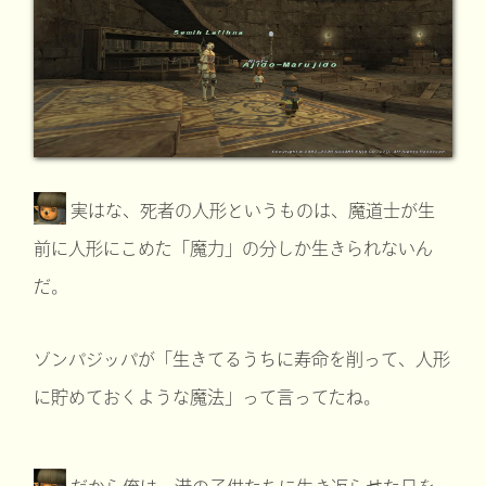
実はな、死者の人形というものは、魔道士が生
前に人形にこめた「魔力」の分しか生きられないん
だ。
ゾンパジッパが「生きてるうちに寿命を削って、人形
に貯めておくような魔法」って言ってたね。