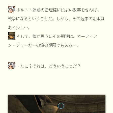
ホルトト遺跡の管理権に色よい返事をせねば、
戦争になるということだ。しかも、その返事の期限は
あと少し…。
そして、俺が思うにその期限は、カーディア
ン・ジョーカーの命の期限でもある…。
…なに？それは、どういうことだ？