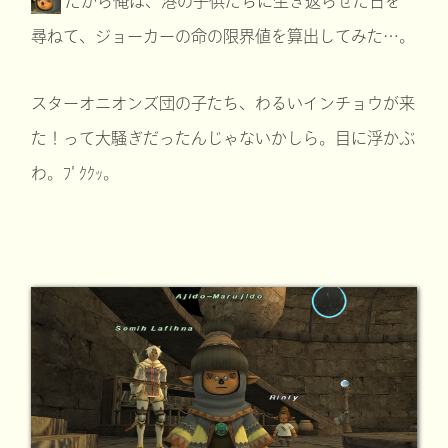
だから俺は、港の子供たちに生き返らせた日を
尋ねて、ジョーカーの命の限界値を算出してみた…。
スターオニオンズ団の子たち、わるいインチョウが来
た！って大騒ぎだったんじゃないかしら。目に浮かぶ
わ。ﾌﾟｸｸｯ。