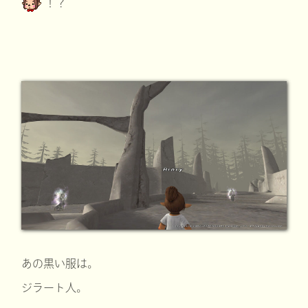
！？
あの黒い服は。
ジラート人。