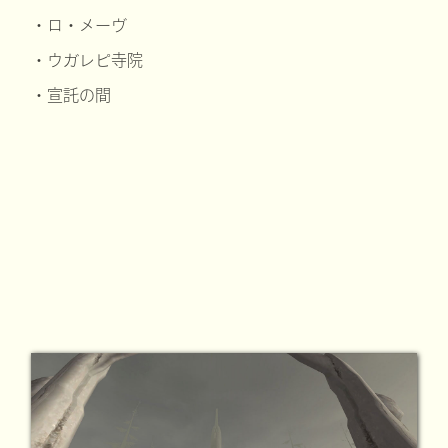
・ロ・メーヴ
・ウガレピ寺院
・宣託の間