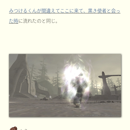
みつけるくんが間違えてここに来て、黒き使者と会っ
た時
に流れたのと同じ。