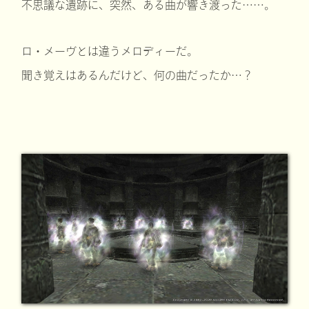
不思議な遺跡に、突然、ある曲が響き渡った……。
ロ・メーヴとは違うメロディーだ。
聞き覚えはあるんだけど、何の曲だったか…？