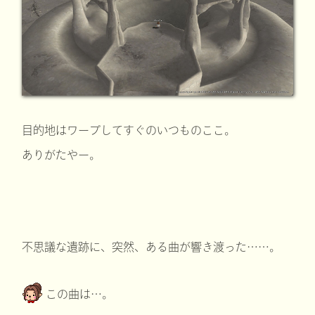
目的地はワープしてすぐのいつものここ。
ありがたやー。
不思議な遺跡に、突然、ある曲が響き渡った……。
この曲は…。