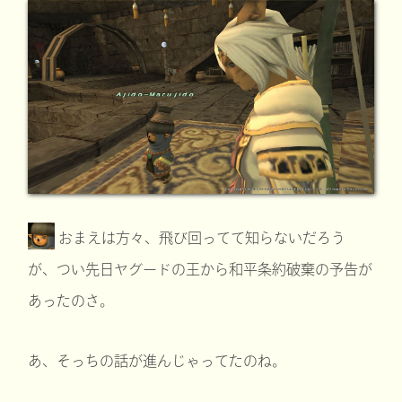
おまえは方々、飛び回ってて知らないだろう
が、つい先日ヤグードの王から和平条約破棄の予告が
あったのさ。
あ、そっちの話が進んじゃってたのね。