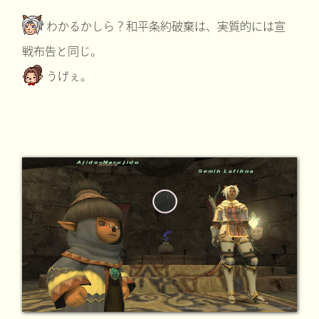
わかるかしら？和平条約破棄は、実質的には宣
戦布告と同じ。
うげぇ。