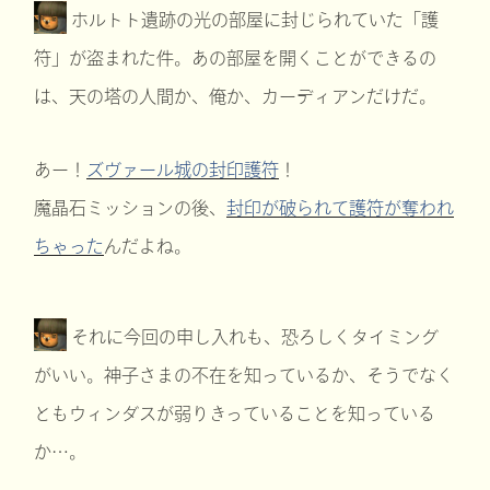
ホルトト遺跡の光の部屋に封じられていた「護
符」が盗まれた件。あの部屋を開くことができるの
は、天の塔の人間か、俺か、カーディアンだけだ。
あー！
ズヴァール城の封印護符
！
魔晶石ミッションの後、
封印が破られて護符が奪われ
ちゃった
んだよね。
それに今回の申し入れも、恐ろしくタイミング
がいい。神子さまの不在を知っているか、そうでなく
ともウィンダスが弱りきっていることを知っている
か…。