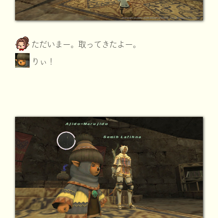
ただいまー。取ってきたよー。
りぃ！