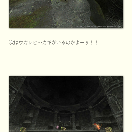
次はウガレピ…カギがいるのかよーぅ！！