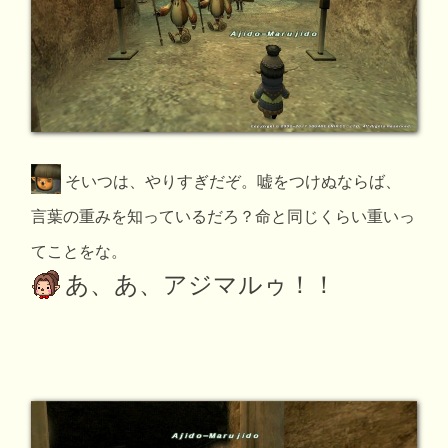
そいつは、やりすぎだぞ。嘘をつけぬならば、
言葉の重みを知っているだろ？命と同じくらい重いっ
てことをな。
あ、あ、アジマルゥ！！