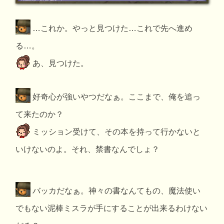
…これか。やっと見つけた…これで先へ進め
る…。
あ、見つけた。
好奇心が強いやつだなぁ。ここまで、俺を追っ
て来たのか？
ミッション受けて、その本を持って行かないと
いけないのよ。それ、禁書なんでしょ？
バッカだなぁ。神々の書なんてもの、魔法使い
でもない泥棒ミスラが手にすることが出来るわけない