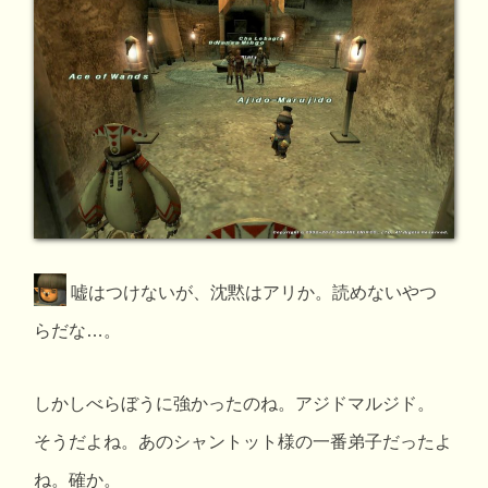
嘘はつけないが、沈黙はアリか。読めないやつ
らだな…。
しかしべらぼうに強かったのね。アジドマルジド。
そうだよね。あのシャントット様の一番弟子だったよ
ね。確か。