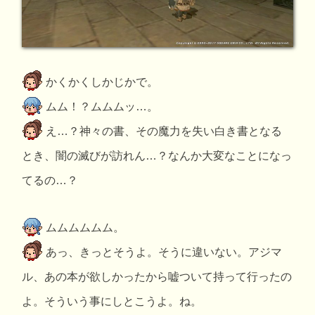
かくかくしかじかで。
ムム！？ムムムッ…。
え…？神々の書、その魔力を失い白き書となる
とき、闇の滅びが訪れん…？なんか大変なことになっ
てるの…？
ムムムムムム。
あっ、きっとそうよ。そうに違いない。アジマ
ル、あの本が欲しかったから嘘ついて持って行ったの
よ。そういう事にしとこうよ。ね。