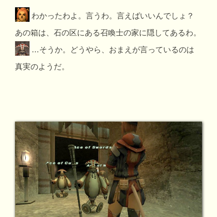
わかったわよ。言うわ。言えばいいんでしょ？
あの箱は、石の区にある召喚士の家に隠してあるわ。
…そうか。どうやら、おまえが言っているのは
真実のようだ。