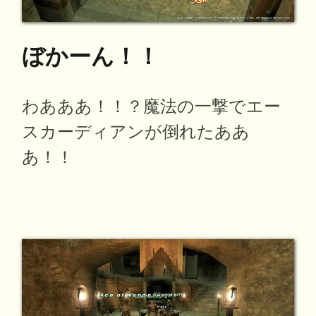
ぼかーん！！
わあああ！！？魔法の一撃でエー
スカーディアンが倒れたああ
あ！！