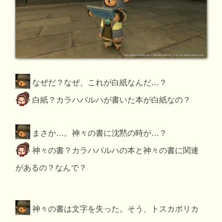
なぜだ？なぜ、これが白紙なんだ…？
白紙？カラハバルハが書いた本が白紙なの？
まさか…。神々の書に沈黙の時が…？
神々の書？カラハバルハの本と神々の書に関連
があるの？なんで？
神々の書は文字を失った。そう、トスカポリカ