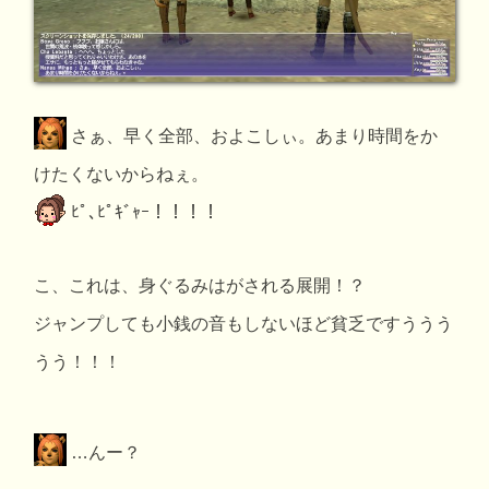
さぁ、早く全部、およこしぃ。あまり時間をか
けたくないからねぇ。
ﾋﾟ､ﾋﾟｷﾞｬｰ！！！！
こ、これは、身ぐるみはがされる展開！？
ジャンプしても小銭の音もしないほど貧乏ですううう
うう！！！
…んー？