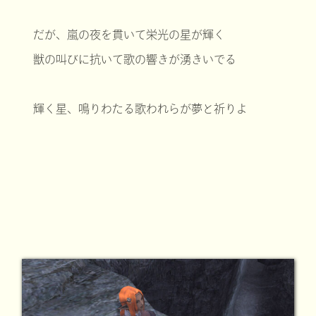
だが、嵐の夜を貫いて栄光の星が輝く
獣の叫びに抗いて歌の響きが湧きいでる
輝く星、鳴りわたる歌われらが夢と祈りよ