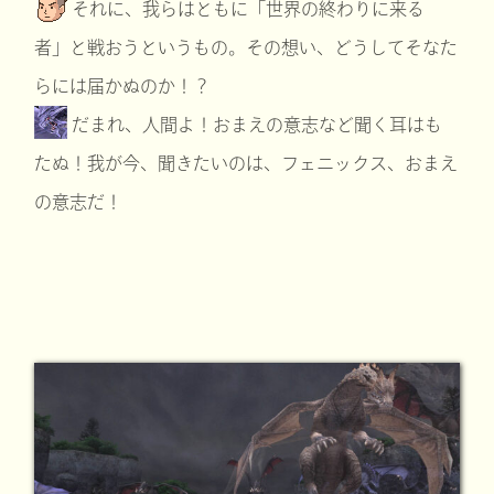
それに、我らはともに「世界の終わりに来る
者」と戦おうというもの。その想い、どうしてそなた
らには届かぬのか！？
だまれ、人間よ！おまえの意志など聞く耳はも
たぬ！我が今、聞きたいのは、フェニックス、おまえ
の意志だ！