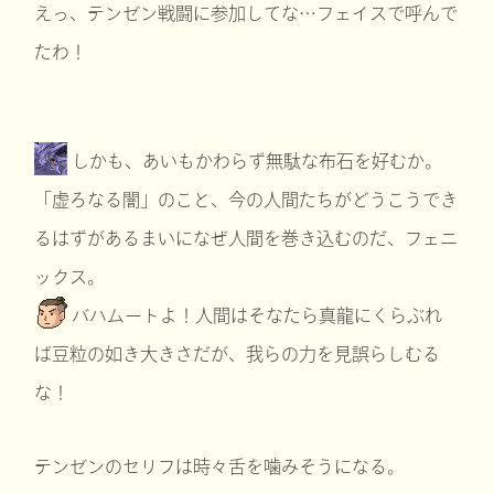
えっ、テンゼン戦闘に参加してな…フェイスで呼んで
たわ！
しかも、あいもかわらず無駄な布石を好むか。
「虚ろなる闇」のこと、今の人間たちがどうこうでき
るはずがあるまいになぜ人間を巻き込むのだ、フェニ
ックス。
バハムートよ！人間はそなたら真龍にくらぶれ
ば豆粒の如き大きさだが、我らの力を見誤らしむる
な！
テンゼンのセリフは時々舌を噛みそうになる。