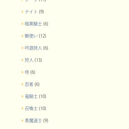
ナイト
(9)
暗黒騎士
(6)
獣使い
(12)
吟遊詩人
(6)
狩人
(13)
侍
(6)
忍者
(6)
竜騎士
(10)
召喚士
(10)
青魔道士
(9)