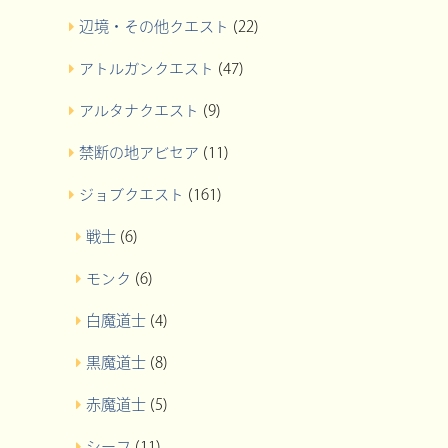
辺境・その他クエスト
(22)
アトルガンクエスト
(47)
アルタナクエスト
(9)
禁断の地アビセア
(11)
ジョブクエスト
(161)
戦士
(6)
モンク
(6)
白魔道士
(4)
黒魔道士
(8)
赤魔道士
(5)
シーフ
(11)