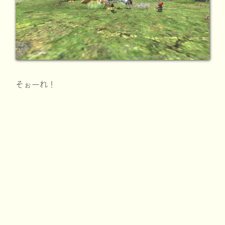
そぉーれ！