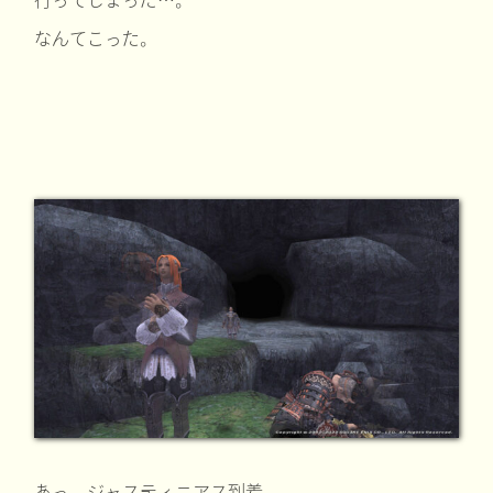
なんてこった。
あっ、ジャスティニアス到着。