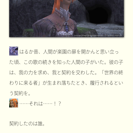
はるか昔、人間が楽園の扉を開かんと思い立っ
た頃、この歌の続きを知った人間の子がいた。彼の子
は、我の力を求め、我と契約を交わした。「世界の終
わりに来る者」が生まれ落ちたとき、履行されるとい
う契約を。
……それは……！？
契約したのは誰。