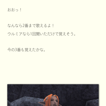
おおっ！
なんなら2番まで歌えるよ！
ウルミアなら1回聞いただけで覚えそう。
今の3番も覚えたかな。