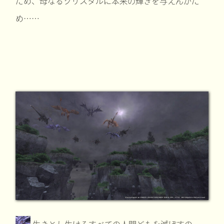
ため、母なるクリスタルに本来の輝きを与えんがた
め……