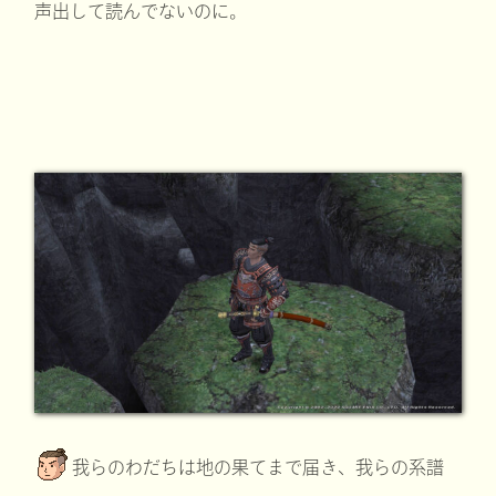
声出して読んでないのに。
我らのわだちは地の果てまで届き、我らの系譜