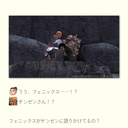
うう、フェニックス……！？
テンゼンさん！？
フェニックスがテンゼンに語りかけてるの？