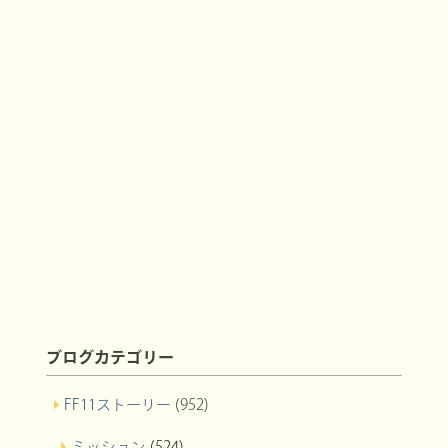
ブログカテゴリー
FF11ストーリー
(952)
ミッション
(524)