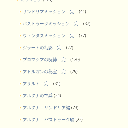
サンドリアミッション – 完 –
(41)
バストゥークミッション – 完 –
(37)
ウィンダスミッション – 完 –
(77)
ジラートの幻影 – 完 –
(27)
プロマシアの呪縛 – 完 –
(120)
アトルガンの秘宝 – 完 –
(79)
アサルト – 完 –
(31)
アルタナの神兵
(24)
アルタナ – サンドリア編
(23)
アルタナ – バストゥーク編
(22)