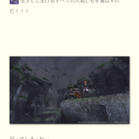
生きとし生けるすべての人間どもを滅ぼすの
だ！！！
行ってしまった…。