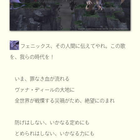
フェニックス、その人間に伝えてやれ。この歌
を、我らの時代を！
いま、罪なき血が流れる
ヴァナ・ディールの大地に
全世界が戦慄する災禍がため、絶望にのまれ
防げはしない、いかなる定めにも
とめられはしない、いかなる力にも