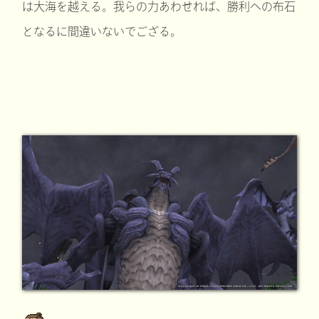
は大海を越える。我らの力あわせれば、勝利への布石
となるに間違いないでござる。