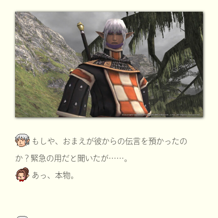
もしや、おまえが彼からの伝言を預かったの
か？緊急の用だと聞いたが……。
あっ、本物。