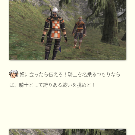
奴に会ったら伝えろ！騎士を名乗るつもりなら
ば、騎士として誇りある戦いを挑めと！