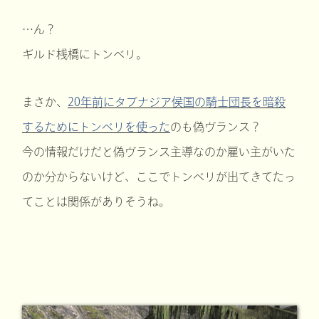
…ん？
ギルド桟橋にトンベリ。
まさか、
20年前にタブナジア侯国の騎士団長を暗殺
するためにトンベリを使った
のも偽ヴランス？
今の情報だけだと偽ヴランス主導なのか雇い主がいた
のか分からないけど、ここでトンベリが出てきてたっ
てことは関係がありそうね。