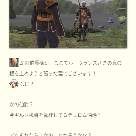
かの伯爵様が、ここでルーヴランスさまの息の
根を止めようと張った罠でございます！
なに？
かの伯爵？
今ギルド桟橋を管理してるテュロム伯爵？
でもそれなら「かの」とか言うかな？