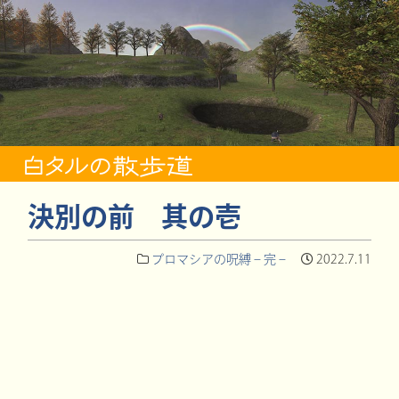
決別の前 其の壱
プロマシアの呪縛 – 完 –
2022.7.11