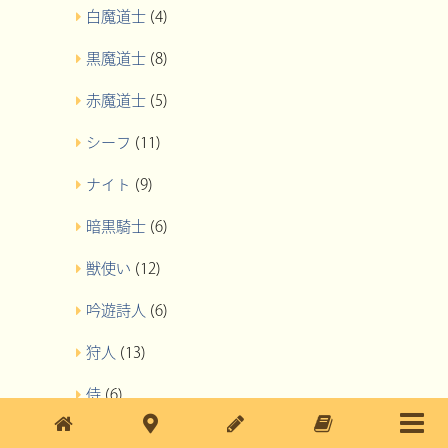
白魔道士
(4)
黒魔道士
(8)
赤魔道士
(5)
シーフ
(11)
ナイト
(9)
暗黒騎士
(6)
獣使い
(12)
吟遊詩人
(6)
狩人
(13)
侍
(6)
忍者
(6)