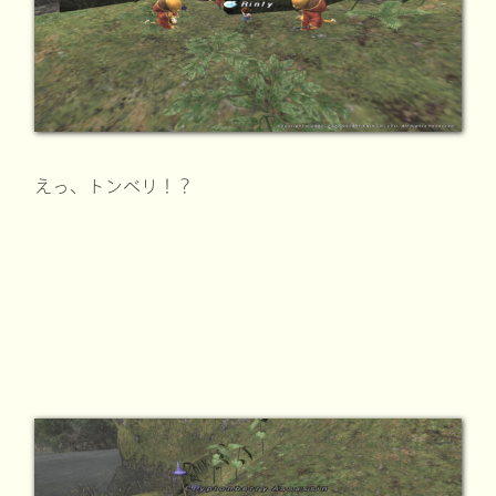
えっ、トンベリ！？