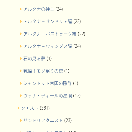
アルタナの神兵
(24)
アルタナ – サンドリア編
(23)
アルタナ – バストゥーク編
(22)
アルタナ – ウィンダス編
(24)
石の見る夢
(1)
戦慄！モグ祭りの夜
(1)
シャントット帝国の陰謀
(1)
ヴァナ・ディールの星唄
(17)
クエスト
(381)
サンドリアクエスト
(23)