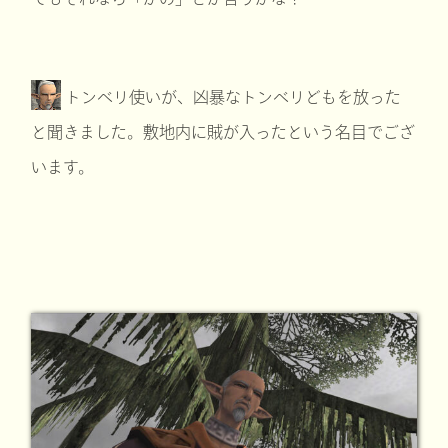
トンベリ使いが、凶暴なトンベリどもを放った
と聞きました。敷地内に賊が入ったという名目でござ
います。