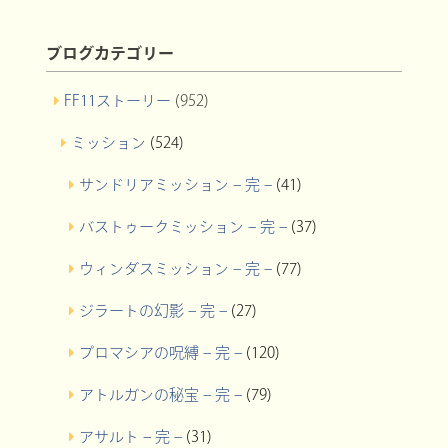
ブログカテゴリー
FF11ストーリー
(952)
ミッション
(524)
サンドリアミッション – 完 –
(41)
バストゥークミッション – 完 –
(37)
ウィンダスミッション – 完 –
(77)
ジラートの幻影 – 完 –
(27)
プロマシアの呪縛 – 完 –
(120)
アトルガンの秘宝 – 完 –
(79)
アサルト – 完 –
(31)