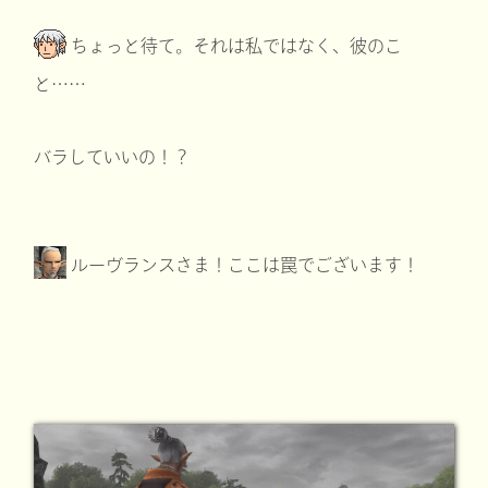
ちょっと待て。それは私ではなく、彼のこ
と……
バラしていいの！？
ルーヴランスさま！ここは罠でございます！