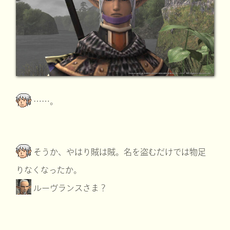
……。
そうか、やはり賊は賊。名を盗むだけでは物足
りなくなったか。
ルーヴランスさま？