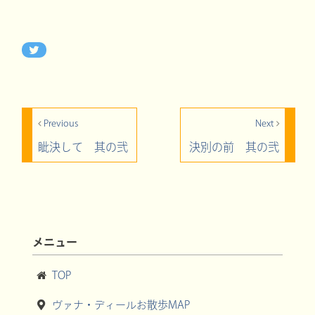
Previous
Next
眦決して 其の弐
決別の前 其の弐
メニュー
TOP
ヴァナ・ディールお散歩MAP