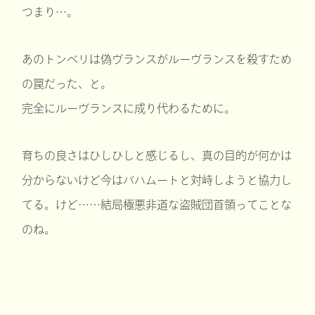
つまり…。
あのトンベリは偽ヴランスがルーヴランスを殺すため
の罠だった、と。
完全にルーヴランスに成り代わるために。
育ちの良さはひしひしと感じるし、真の目的が何かは
分からないけど今はバハムートと対峙しようと協力し
てる。けど……結局極悪非道な盗賊団首領ってことな
のね。