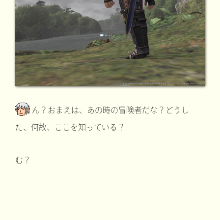
ん？おまえは、あの時の冒険者だな？どうし
た、何故、ここを知っている？
む？