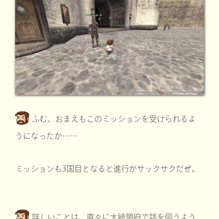
ふむ、おまえもこのミッションを受けられるよ
うになったか……
ミッションも3国目となると進行がサックサクだぜ。
詳しいことは、直々に大統領府で話を伺うよう