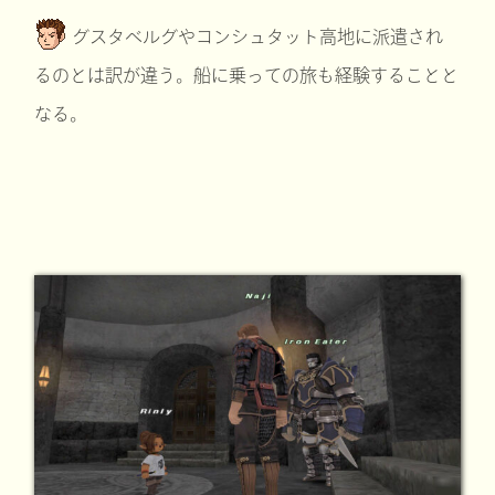
グスタベルグやコンシュタット高地に派遣され
るのとは訳が違う。船に乗っての旅も経験することと
なる。