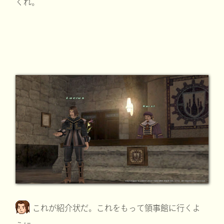
くれ。
これが紹介状だ。これをもって領事館に行くよ