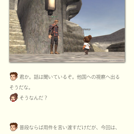
君か。話は聞いているぞ。他国への視察へ出る
そうだな。
そうなんだ？
普段ならば用件を言い渡すだけだが、今回は、