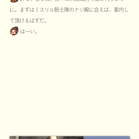
に。まずはミスリル銃士隊のナジ殿に会えば、案内し
て頂けるはずだ。
はーい。