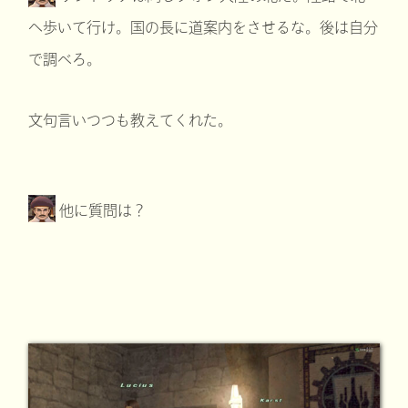
へ歩いて行け。国の長に道案内をさせるな。後は自分
で調べろ。
文句言いつつも教えてくれた。
他に質問は？