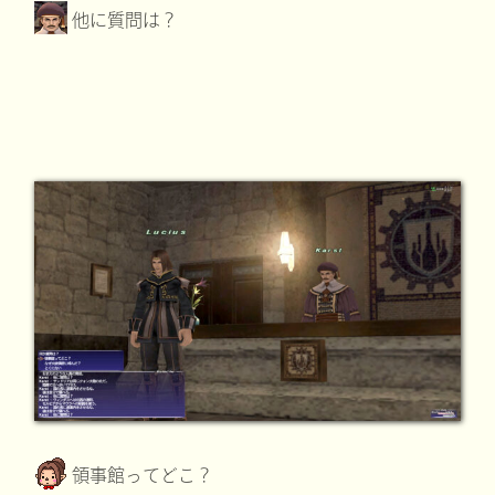
他に質問は？
領事館ってどこ？