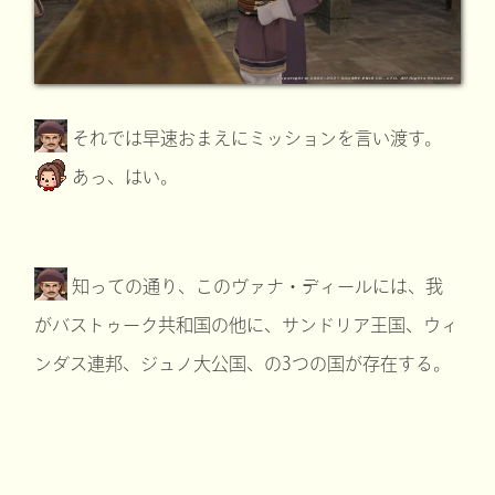
それでは早速おまえにミッションを言い渡す。
あっ、はい。
知っての通り、このヴァナ・ディールには、我
がバストゥーク共和国の他に、サンドリア王国、ウィ
ンダス連邦、ジュノ大公国、の3つの国が存在する。