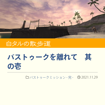
バストゥークを離れて 其
の壱
バストゥークミッション - 完 -
2021.11.29