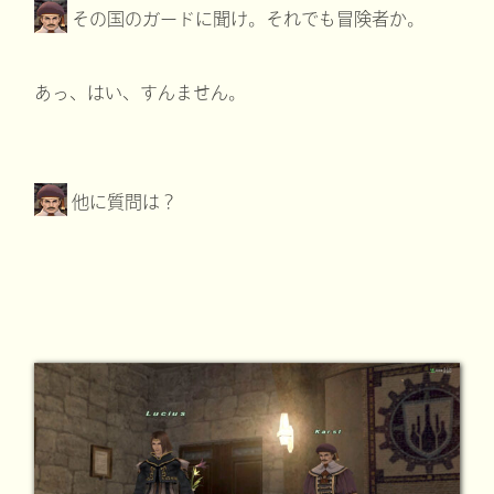
その国のガードに聞け。それでも冒険者か。
あっ、はい、すんません。
他に質問は？