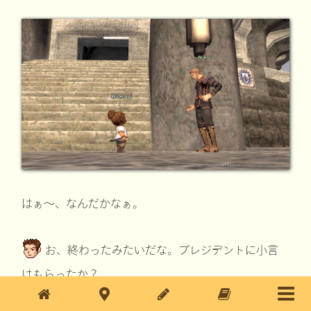
はぁ～、なんだかなぁ。
お、終わったみたいだな。プレジデントに小言
はもらったか？
貰ってはないけど…。