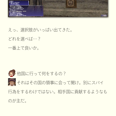
えっ、選択肢がいっぱい出てきた。
どれを選べば…？
一番上で良いか。
他国に行って何をするの？
それはその国の領事に会って聞け。別にスパイ
行為をするわけではない。相手国に貢献するようなも
のが主だ。