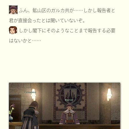
ふん、鉱山区のガルカ共が……しかし報告者と
君が直接会ったとは聞いていないぞ。
しかし閣下にそのようなことまで報告する必要
はないかと……