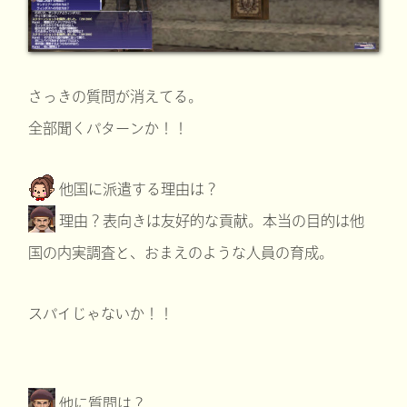
さっきの質問が消えてる。
全部聞くパターンか！！
他国に派遣する理由は？
理由？表向きは友好的な貢献。本当の目的は他
国の内実調査と、おまえのような人員の育成。
スパイじゃないか！！
他に質問は？