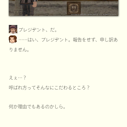
プレジデント、だ。
……はい、プレジデント。報告をせず、申し訳あ
りません。
えぇ…？
呼ばれ方ってそんなにこだわるところ？
何か理由でもあるのかしら。