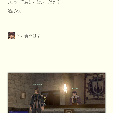
スパイ行為じゃない…だと？
嘘だわ。
他に質問は？