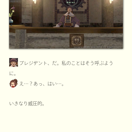
プレジデント、だ。私のことはそう呼ぶよう
に。
え…？あっ、はい…。
いきなり威圧的。