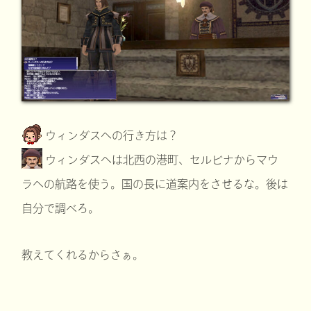
ウィンダスへの行き方は？
ウィンダスへは北西の港町、セルビナからマウ
ラへの航路を使う。国の長に道案内をさせるな。後は
自分で調べろ。
教えてくれるからさぁ。