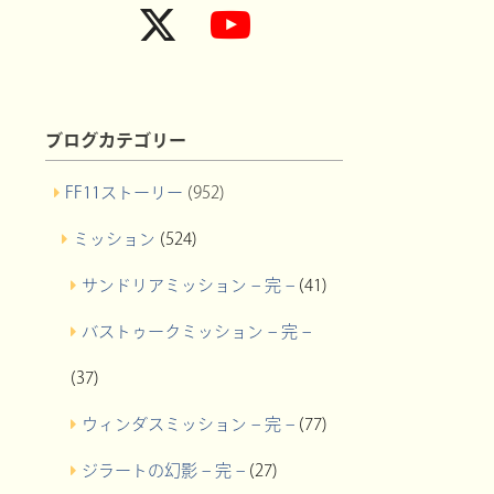
ブログカテゴリー
FF11ストーリー
(952)
ミッション
(524)
サンドリアミッション – 完 –
(41)
バストゥークミッション – 完 –
(37)
ウィンダスミッション – 完 –
(77)
ジラートの幻影 – 完 –
(27)