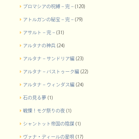
プロマシアの呪縛 – 完 –
(120)
アトルガンの秘宝 – 完 –
(79)
アサルト – 完 –
(31)
アルタナの神兵
(24)
アルタナ – サンドリア編
(23)
アルタナ – バストゥーク編
(22)
アルタナ – ウィンダス編
(24)
石の見る夢
(1)
戦慄！モグ祭りの夜
(1)
シャントット帝国の陰謀
(1)
ヴァナ・ディールの星唄
(17)