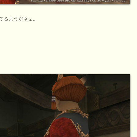
てるようだネェ。