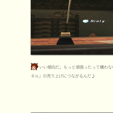
いい傾向だ。もっと頑張ったって構わな
ネル」の売り上げにつながるんだ♪