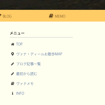
BLOG
MEMO
メニュー
TOP
ヴァナ・ディールお散歩MAP
ブログ記事一覧
最初から読む
ヴァナメモ
INFO