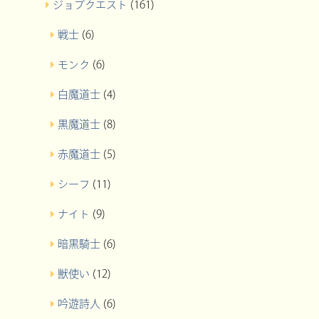
ジョブクエスト
(161)
戦士
(6)
モンク
(6)
白魔道士
(4)
黒魔道士
(8)
赤魔道士
(5)
シーフ
(11)
ナイト
(9)
暗黒騎士
(6)
獣使い
(12)
吟遊詩人
(6)