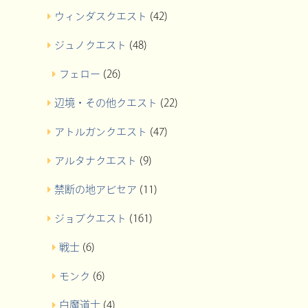
ウィンダスクエスト
(42)
ジュノクエスト
(48)
フェロー
(26)
辺境・その他クエスト
(22)
アトルガンクエスト
(47)
アルタナクエスト
(9)
禁断の地アビセア
(11)
ジョブクエスト
(161)
戦士
(6)
モンク
(6)
白魔道士
(4)