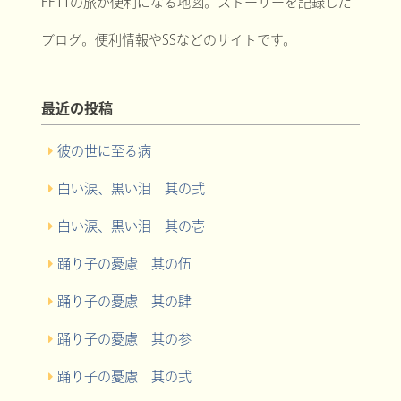
FF11の旅が便利になる地図。ストーリーを記録した
ブログ。便利情報やSSなどのサイトです。
最近の投稿
彼の世に至る病
白い涙、黒い泪 其の弐
白い涙、黒い泪 其の壱
踊り子の憂慮 其の伍
踊り子の憂慮 其の肆
踊り子の憂慮 其の参
踊り子の憂慮 其の弐