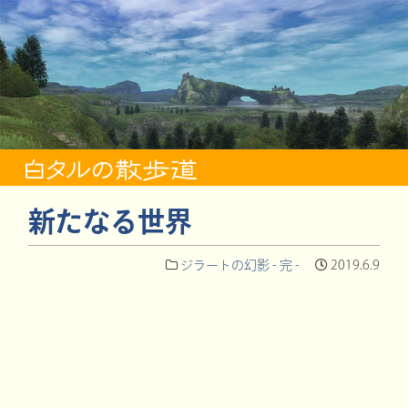
新たなる世界
ジラートの幻影 - 完 -
2019.6.9