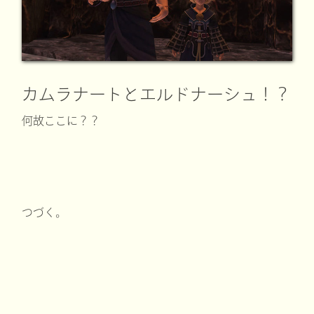
カムラナートとエルドナーシュ！？
何故ここに？？
つづく。