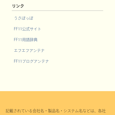
リンク
うさぽっぽ
FF11公式サイト
FF11用語辞典
エフエフアンテナ
FF11ブログアンテナ
記載されている会社名・製品名・システム名などは、各社