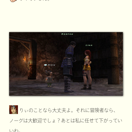
りぃのことなら大丈夫よ。それに冒険者なら、
ノーグは大歓迎でしょ？あとは私に任せて下がってい
いわ。