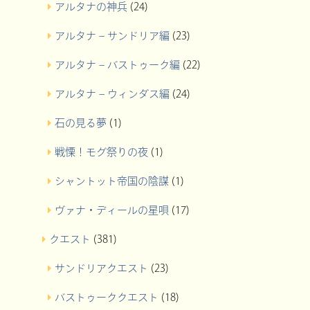
アルタナの神兵
(24)
アルタナ – サンドリア編
(23)
アルタナ – バストゥーク編
(22)
アルタナ – ウィンダス編
(24)
石の見る夢
(1)
戦慄！モグ祭りの夜
(1)
シャントット帝国の陰謀
(1)
ヴァナ・ディールの星唄
(17)
クエスト
(381)
サンドリアクエスト
(23)
バストゥーククエスト
(18)