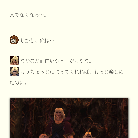
人でなくなる…。
しかし、俺は…
なかなか面白いショーだったな。
もうちょっと頑張ってくれれば、もっと楽しめ
たのに。