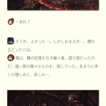
…あれ？
そうか、よかった…。しかしおまえが…、闇の
王だったとは。
俺は、種の記憶を引き継ぐ者、語り部だったの
だ。遠い昔の様々なものを、宿していた。あまりに多
くの憎しみと、哀しみ…。