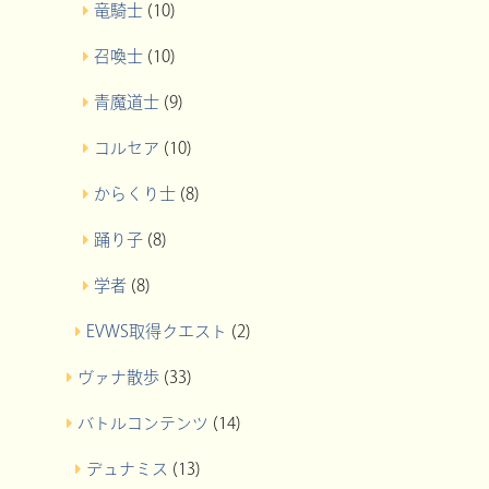
竜騎士
(10)
召喚士
(10)
青魔道士
(9)
コルセア
(10)
からくり士
(8)
踊り子
(8)
学者
(8)
EVWS取得クエスト
(2)
ヴァナ散歩
(33)
バトルコンテンツ
(14)
デュナミス
(13)