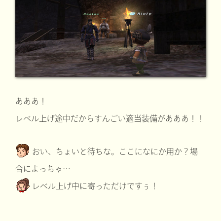
あああ！
レベル上げ途中だからすんごい適当装備があああ！！
おい、ちょいと待ちな。ここになにか用か？場
合によっちゃ…
レベル上げ中に寄っただけですぅ！