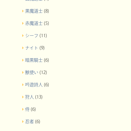
黒魔道士
(8)
赤魔道士
(5)
シーフ
(11)
ナイト
(9)
暗黒騎士
(6)
獣使い
(12)
吟遊詩人
(6)
狩人
(13)
侍
(6)
忍者
(6)