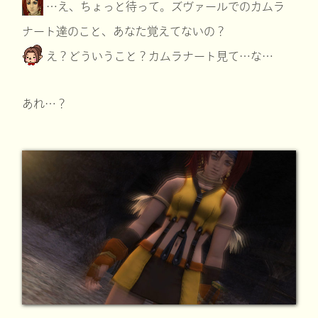
…え、ちょっと待って。ズヴァールでのカムラ
ナート達のこと、あなた覚えてないの？
え？どういうこと？カムラナート見て…な…
あれ…？