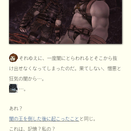
それゆえに、一度闇にとらわれるとそこから抜
け出せなくなってしまったのだ。果てしない、憎悪と
狂気の闇から…。
…。
あれ？
闇の王を倒した後に起こったこと
と同じ。
これは、記憶？私の？