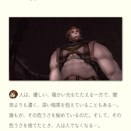
人は、優しい、暖かい光をたたえる一方で、闇
夜よりも濃く、深い暗黒を抱えていることもある…。
誰もが、その危うさを秘めているのだ。そして、その
危うさを捨てたとき、人は人でなくなる…。