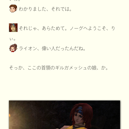
わかりました、それでは。
それじゃ、あらためて。ノーグへようこそ、り
ぃ。
ライオン、偉い人だったんだね。
そっか、ここの首領のギルガメッシュの娘、か。