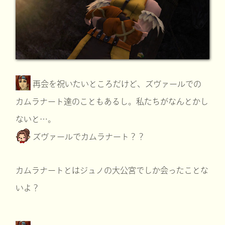
再会を祝いたいところだけど、ズヴァールでの
カムラナート達のこともあるし。私たちがなんとかし
ないと…。
ズヴァールでカムラナート？？
カムラナートとはジュノの大公宮でしか会ったことな
いよ？