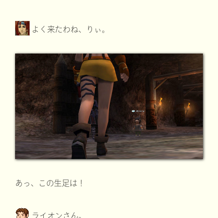
よく来たわね、りぃ。
あっ、この生足は！
ライオンさん。