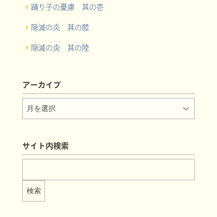
踊り子の憂慮 其の壱
隠滅の炎 其の膝
隠滅の炎 其の陸
アーカイブ
サイト内検索