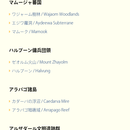
マムージャ蕃国
ワジャーム樹林 / Wajaom Woodlands
エジワ蘿洞 / Aydeewa Subterrane
マムーク / Mamook
ハルブーン傭兵団領
ゼオルム火山 / Mount Zhayolm
ハルブーン / Halvung
アラパゴ諸島
カダーバの浮沼 / Caedarva Mire
アラパゴ暗礁域 / Arrapago Reef
アルザダール文明遺跡群