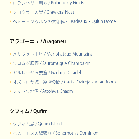
ロランベリー耕地 / Rolanberry Fields
クロウラーの巣 / Crawlers' Nest
ベドー・クゥルンの大伽羅 / Beadeaux・Qulun Dome
アラゴーニュ / Aragoneu
メリファト山地 / Meriphataud Mountains
ソロムグ原野 / Sauromugue Champaign
ガルレージュ要塞 / Garlaige Citadel
オズトロヤ城・祭壇の間 / Castle Oztroja・Altar Room
アットワ地溝 / Attohwa Chasm
クフィム / Qufim
クフィム島 / Qufim Island
ベヒーモスの縄張り / Behemoth's Dominion