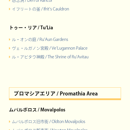
怨念洞 / Den of Rancor
イフリートの釜 / Ifrit's Cauldron
トゥー・リア / Tu'Lia
ル・オンの庭 / Ru'Aun Gardens
ヴェ・ルガノン宮殿 / Ve'Lugannon Palace
ル・アビタウ神殿 / The Shrine of Ru'Avitau
プロマシアエリア / Promathia Area
ムバルポロス / Movalpolos
ムバルポロス旧市街 / Oldton Movalpolos