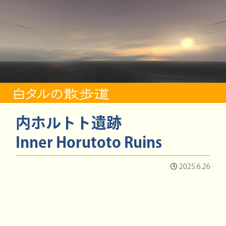
内ホルトト遺跡
Inner Horutoto Ruins
2025.6.26