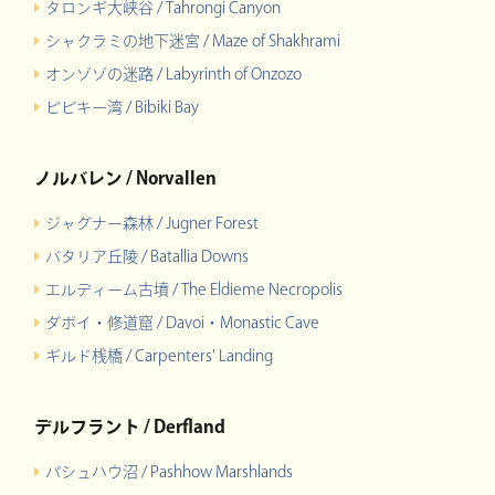
タロンギ大峡谷 / Tahrongi Canyon
シャクラミの地下迷宮 / Maze of Shakhrami
オンゾゾの迷路 / Labyrinth of Onzozo
ビビキー湾 / Bibiki Bay
ノルバレン / Norvallen
ジャグナー森林 / Jugner Forest
バタリア丘陵 / Batallia Downs
エルディーム古墳 / The Eldieme Necropolis
ダボイ・修道窟 / Davoi・Monastic Cave
ギルド桟橋 / Carpenters' Landing
デルフラント / Derfland
パシュハウ沼 / Pashhow Marshlands