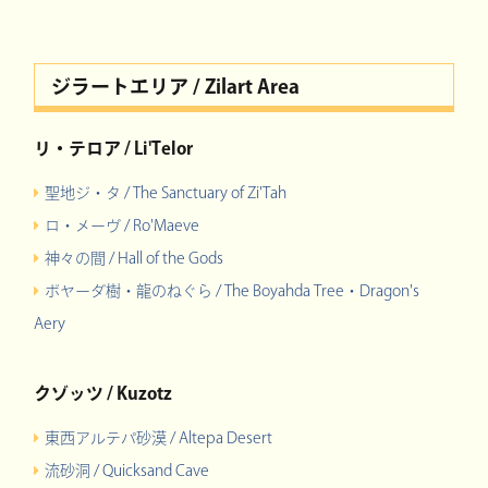
ジラートエリア / Zilart Area
リ・テロア / Li'Telor
聖地ジ・タ / The Sanctuary of Zi'Tah
ロ・メーヴ / Ro'Maeve
神々の間 / Hall of the Gods
ボヤーダ樹・龍のねぐら / The Boyahda Tree・Dragon's
Aery
クゾッツ / Kuzotz
東西アルテパ砂漠 / Altepa Desert
流砂洞 / Quicksand Cave