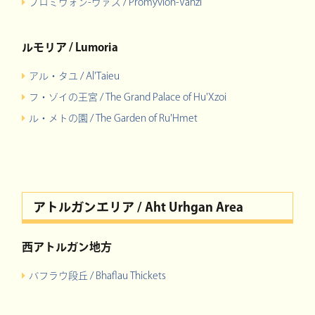
プロミヴォン-ヴァズ / Promyvion-Vahzl
ルモリア / Lumoria
アル・タユ / Al'Taieu
フ・ゾイの王宮 / The Grand Palace of Hu'Xzoi
ル・メトの園 / The Garden of Ru'Hmet
アトルガンエリア / Aht Urhgan Area
西アトルガン地方
バフラウ段丘 / Bhaflau Thickets