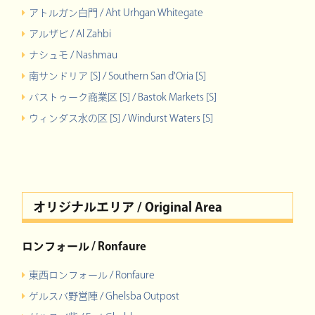
アトルガン白門 / Aht Urhgan Whitegate
アルザビ / Al Zahbi
ナシュモ / Nashmau
南サンドリア [S] / Southern San d'Oria [S]
バストゥーク商業区 [S] / Bastok Markets [S]
ウィンダス水の区 [S] / Windurst Waters [S]
オリジナルエリア / Original Area
ロンフォール / Ronfaure
東西ロンフォール / Ronfaure
ゲルスバ野営陣 / Ghelsba Outpost