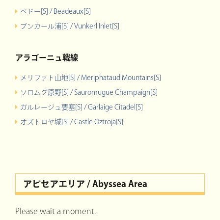
ベドー[S] / Beadeaux[S]
ブンカール浦[S] / Vunkerl Inlet[S]
アラゴーニュ戦線
メリファト山地[S] / Meriphataud Mountains[S]
ソロムグ原野[S] / Sauromugue Champaign[S]
ガルレージュ要塞[S] / Garlaige Citadel[S]
オズトロヤ城[S] / Castle Oztroja[S]
アビセアエリア / Abyssea Area
Please wait a moment.