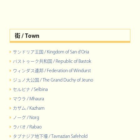
街 / Town
サンドリア王国 / Kingdom of San d'Oria
バストゥーク共和国 / Republic of Bastok
ウィンダス連邦 / Federation of Windurst
ジュノ大公国 / The Grand Duchy of Jeuno
セルビナ / Selbina
マウラ / Mhaura
カザム / Kazham
ノーグ / Norg
ラバオ / Rabao
タブナジア地下壕 / Tavnazian Safehold