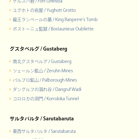
ゲルスバ砦 / Fort Ghelsba
ユグホトの岩屋 / Yughott Grotto
龍王ランペールの墓 / King Ranperre's Tomb
ボストーニュ監獄 / Bostaunieux Oubliette
グスタベルグ / Gustaberg
南北グスタベルグ / Gustaberg
ツェールン鉱山 / Zeruhn Mines
パルブロ鉱山 / Palborough Mines
ダングルフの涸れ谷 / Dangruf Wadi
コロロカの洞門 / Korroloka Tunnel
サルタバルタ / Sarutabaruta
東西サルタバルタ / Sarutabaruta