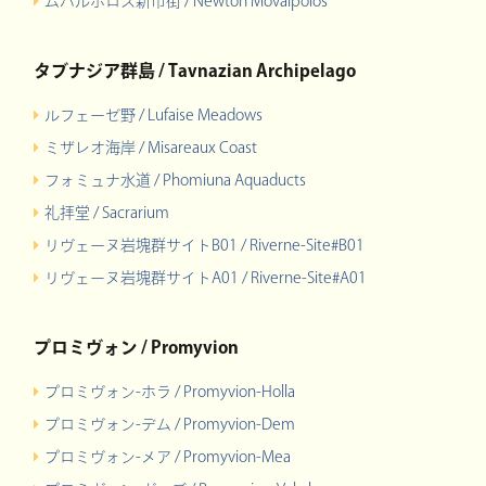
ムバルポロス新市街 / Newton Movalpolos
タブナジア群島 / Tavnazian Archipelago
ルフェーゼ野 / Lufaise Meadows
ミザレオ海岸 / Misareaux Coast
フォミュナ水道 / Phomiuna Aquaducts
礼拝堂 / Sacrarium
リヴェーヌ岩塊群サイトB01 / Riverne-Site#B01
リヴェーヌ岩塊群サイトA01 / Riverne-Site#A01
プロミヴォン / Promyvion
プロミヴォン-ホラ / Promyvion-Holla
プロミヴォン-デム / Promyvion-Dem
プロミヴォン-メア / Promyvion-Mea