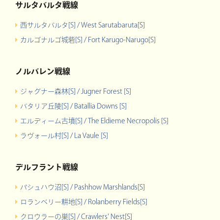
サルタバルタ戦線
西サルタバルタ[S] / West Sarutabaruta[S]
カルゴナルゴ城砦[S] / Fort Karugo-Narugo[S]
ノルバレン戦線
ジャグナー森林[S] / Jugner Forest [S]
バタリア丘陵[S] / Batallia Downs [S]
エルディーム古墳[S] / The Eldieme Necropolis [S]
ラヴォール村[S] / La Vaule [S]
デルフラント戦線
パシュハウ沼[S] / Pashhow Marshlands[S]
ロランベリー耕地[S] / Rolanberry Fields[S]
クロウラーの巣[S] / Crawlers' Nest[S]