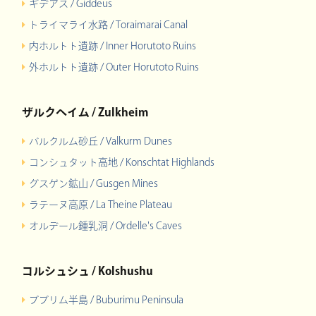
ギデアス / Giddeus
トライマライ水路 / Toraimarai Canal
内ホルトト遺跡 / Inner Horutoto Ruins
外ホルトト遺跡 / Outer Horutoto Ruins
ザルクヘイム / Zulkheim
バルクルム砂丘 / Valkurm Dunes
コンシュタット高地 / Konschtat Highlands
グスゲン鉱山 / Gusgen Mines
ラテーヌ高原 / La Theine Plateau
オルデール鍾乳洞 / Ordelle's Caves
コルシュシュ / Kolshushu
ブブリム半島 / Buburimu Peninsula