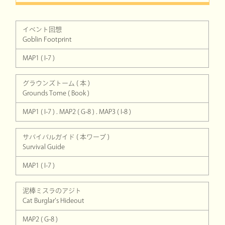
イベント回想
Goblin Footprint
MAP1 ( I-7 )
グラウンズトーム ( 本 )
Grounds Tome ( Book )
MAP1 ( I-7 ) . MAP2 ( G-8 ) . MAP3 ( I-8 )
サバイバルガイド ( 本ワープ )
Survival Guide
MAP1 ( I-7 )
泥棒ミスラのアジト
Cat Burglar’s Hideout
MAP2 ( G-8 )