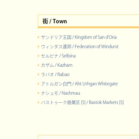
街 / Town
サンドリア王国 / Kingdom of San d'Oria
ウィンダス連邦 / Federation of Windurst
セルビナ / Selbina
カザム / Kazham
ラバオ / Rabao
アトルガン白門 / Aht Urhgan Whitegate
ナシュモ / Nashmau
バストゥーク商業区 [S] / Bastok Markets [S]