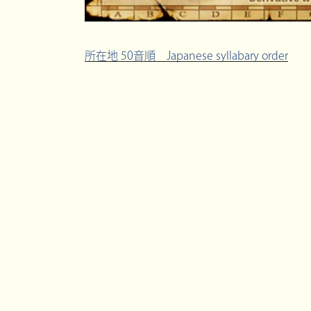
所在地 50音順 Japanese syllabary order