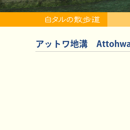
アットワ地溝
Attohw