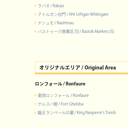
ラバオ / Rabao
アトルガン白門 / Aht Urhgan Whitegate
ナシュモ / Nashmau
バストゥーク商業区 [S] / Bastok Markets [S]
オリジナルエリア / Original Area
ロンフォール / Ronfaure
東西ロンフォール / Ronfaure
ゲルスバ砦 / Fort Ghelsba
龍王ランペールの墓 / King Ranperre's Tomb