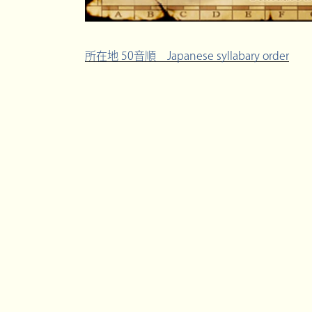
所在地 50音順 Japanese syllabary order