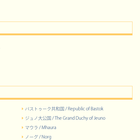
。
バストゥーク共和国 / Republic of Bastok
ジュノ大公国 / The Grand Duchy of Jeuno
マウラ / Mhaura
ノーグ / Norg