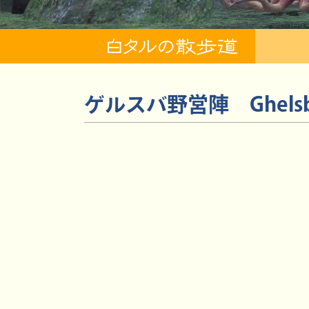
ゲルスバ野営陣
Ghels