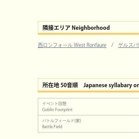
隣接エリア Neighborhood
西ロンフォール West Ronfaure
/
ゲルスバ砦 
所在地 50音順
Japanese syllabary o
イベント回想
Goblin Footprint
バトルフィールド(家)
Battle Field