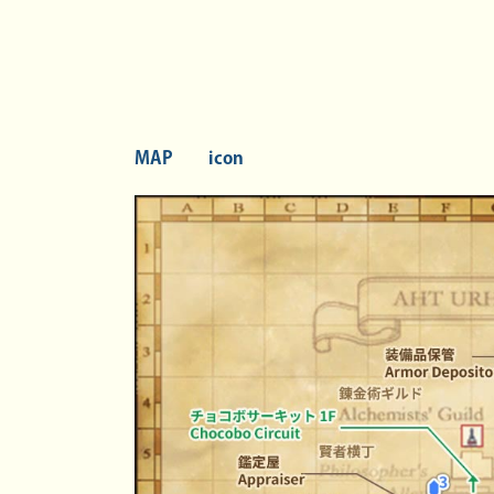
MAP
icon