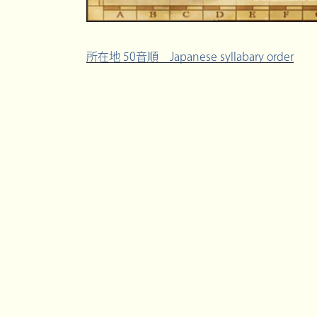
所在地 50音順 Japanese syllabary order