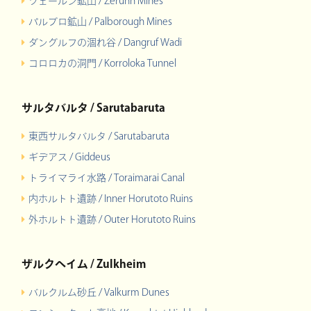
ツェールン鉱山 / Zeruhn Mines
パルブロ鉱山 / Palborough Mines
ダングルフの涸れ谷 / Dangruf Wadi
コロロカの洞門 / Korroloka Tunnel
サルタバルタ / Sarutabaruta
東西サルタバルタ / Sarutabaruta
ギデアス / Giddeus
トライマライ水路 / Toraimarai Canal
内ホルトト遺跡 / Inner Horutoto Ruins
外ホルトト遺跡 / Outer Horutoto Ruins
ザルクヘイム / Zulkheim
バルクルム砂丘 / Valkurm Dunes