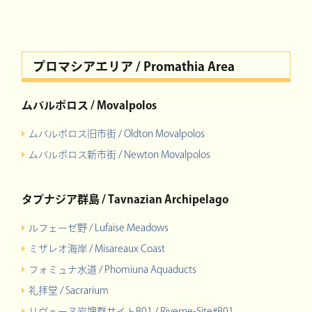
プロマシアエリア / Promathia Area
ムバルポロス / Movalpolos
ムバルポロス旧市街 / Oldton Movalpolos
ムバルポロス新市街 / Newton Movalpolos
タブナジア群島 / Tavnazian Archipelago
ルフェーゼ野 / Lufaise Meadows
ミザレオ海岸 / Misareaux Coast
フォミュナ水道 / Phomiuna Aquaducts
礼拝堂 / Sacrarium
リヴェーヌ岩塊群サイトB01 / Riverne-Site#B01