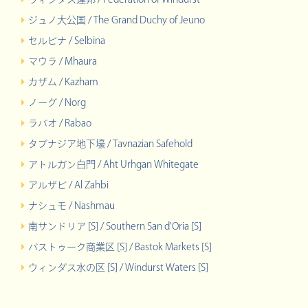
ジュノ大公国 / The Grand Duchy of Jeuno
セルビナ / Selbina
マウラ / Mhaura
カザム / Kazham
ノーグ / Norg
ラバオ / Rabao
タブナジア地下壕 / Tavnazian Safehold
アトルガン白門 / Aht Urhgan Whitegate
アルザビ / Al Zahbi
ナシュモ / Nashmau
南サンドリア [S] / Southern San d'Oria [S]
バストゥーク商業区 [S] / Bastok Markets [S]
ウィンダス水の区 [S] / Windurst Waters [S]