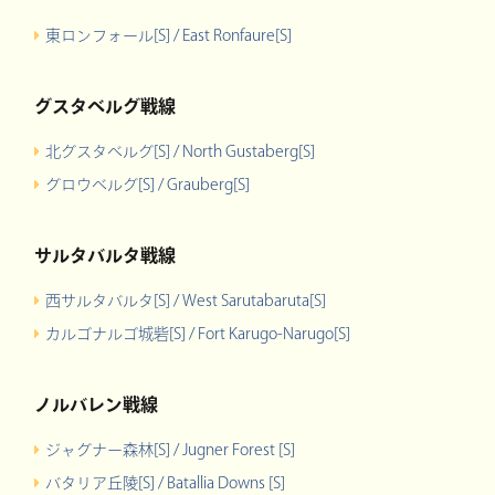
東ロンフォール[S] / East Ronfaure[S]
グスタベルグ戦線
北グスタベルグ[S] / North Gustaberg[S]
グロウベルグ[S] / Grauberg[S]
サルタバルタ戦線
西サルタバルタ[S] / West Sarutabaruta[S]
カルゴナルゴ城砦[S] / Fort Karugo-Narugo[S]
ノルバレン戦線
ジャグナー森林[S] / Jugner Forest [S]
バタリア丘陵[S] / Batallia Downs [S]