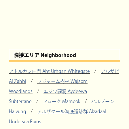
隣接エリア Neighborhood
アトルガン白門 Aht Urhgan Whitegate
/
アルザビ
Al Zahbi
/
ワジャーム樹林 Wajaom
Woodlands
/
エジワ蘿洞 Aydeewa
Subterrane
/
マムーク Mamook
/
ハルブーン
Halvung
/
アルザダール海底遺跡群 Alzadaal
Undersea Ruins