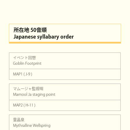
所在地 50音順
Japanese syllabary order
イベント回想
Goblin Footprint
MAP1 ( J-9 )
マムージャ監視哨
Mamool Ja staging point
MAP2 ( H-11 )
霊晶泉
Mythralline Wellspring