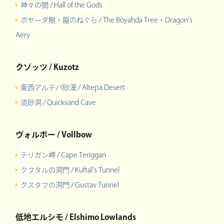
神々の間 / Hall of the Gods
ボヤーダ樹・龍のねぐら / The Boyahda Tree・Dragon's
Aery
クゾッツ / Kuzotz
東西アルテパ砂漠 / Altepa Desert
流砂洞 / Quicksand Cave
ヴォルボー / Vollbow
テリガン岬 / Cape Teriggan
クフタルの洞門 / Kuftal's Tunnel
グスタフの洞門 / Gustav Tunnel
低地エルシモ / Elshimo Lowlands