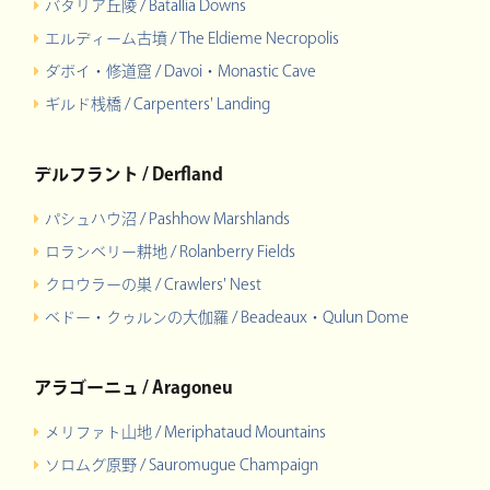
バタリア丘陵 / Batallia Downs
エルディーム古墳 / The Eldieme Necropolis
ダボイ・修道窟 / Davoi・Monastic Cave
ギルド桟橋 / Carpenters' Landing
デルフラント / Derfland
パシュハウ沼 / Pashhow Marshlands
ロランベリー耕地 / Rolanberry Fields
クロウラーの巣 / Crawlers' Nest
ベドー・クゥルンの大伽羅 / Beadeaux・Qulun Dome
アラゴーニュ / Aragoneu
メリファト山地 / Meriphataud Mountains
ソロムグ原野 / Sauromugue Champaign