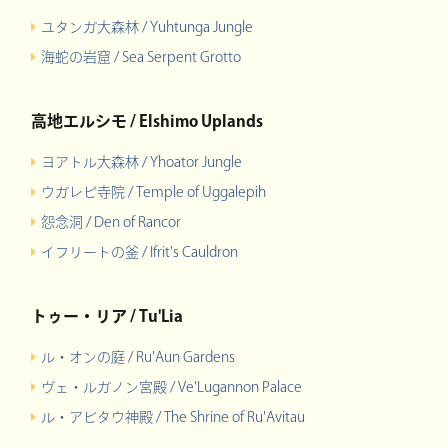
ユタンガ大森林 / Yuhtunga Jungle
海蛇の岩窟 / Sea Serpent Grotto
高地エルシモ / Elshimo Uplands
ヨアトル大森林 / Yhoator Jungle
ウガレピ寺院 / Temple of Uggalepih
怨念洞 / Den of Rancor
イフリートの釜 / Ifrit's Cauldron
トゥー・リア / Tu'Lia
ル・オンの庭 / Ru'Aun Gardens
ヴェ・ルガノン宮殿 / Ve'Lugannon Palace
ル・アビタウ神殿 / The Shrine of Ru'Avitau