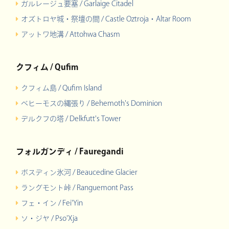
ガルレージュ要塞 / Garlaige Citadel
オズトロヤ城・祭壇の間 / Castle Oztroja・Altar Room
アットワ地溝 / Attohwa Chasm
クフィム / Qufim
クフィム島 / Qufim Island
ベヒーモスの縄張り / Behemoth's Dominion
デルクフの塔 / Delkfutt's Tower
フォルガンディ / Fauregandi
ボスディン氷河 / Beaucedine Glacier
ラングモント峠 / Ranguemont Pass
フェ・イン / Fei'Yin
ソ・ジヤ / Pso'Xja