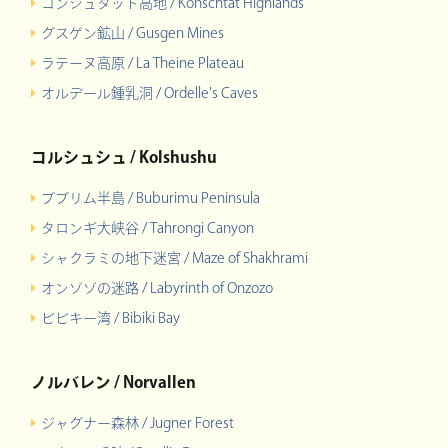
コンシュタット高地 / Konschtat Highlands
グスゲン鉱山 / Gusgen Mines
ラテーヌ高原 / La Theine Plateau
オルデール鍾乳洞 / Ordelle's Caves
コルシュシュ / Kolshushu
ブブリム半島 / Buburimu Peninsula
タロンギ大峡谷 / Tahrongi Canyon
シャクラミの地下迷宮 / Maze of Shakhrami
オンゾゾの迷路 / Labyrinth of Onzozo
ビビキー湾 / Bibiki Bay
ノルバレン / Norvallen
ジャグナー森林 / Jugner Forest