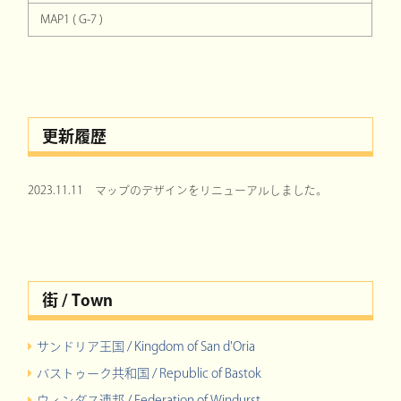
MAP1 ( G-7 )
更新履歴
2023.11.11 マップのデザインをリニューアルしました。
街 / Town
サンドリア王国 / Kingdom of San d'Oria
バストゥーク共和国 / Republic of Bastok
ウィンダス連邦 / Federation of Windurst