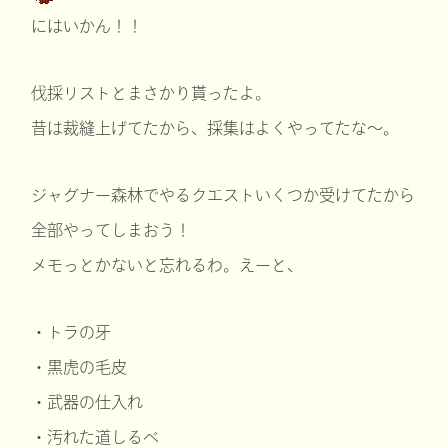
にはいかん！！
伐採リストとまさかり貰ったよ。
昔は裁縫上げてたから、採集はよくやってたな～。
ジャグナー森林でやるクエストいくつか受けてたから
全部やってしまおう！
メモっとかないと忘れるわ。えーと、
・トラの牙
・黒虎の毛皮
・武器の仕入れ
・汚れた道しるべ