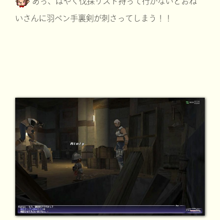
あっ、はやく伐採リスト持って行かないとおね
いさんに羽ペン手裏剣が刺さってしまう！！