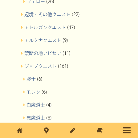
フェロー
(26)
辺境・その他クエスト
(22)
アトルガンクエスト
(47)
アルタナクエスト
(9)
禁断の地アビセア
(11)
ジョブクエスト
(161)
戦士
(6)
モンク
(6)
白魔道士
(4)
黒魔道士
(8)
赤魔道士
(5)