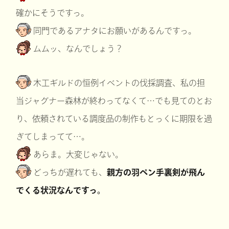
確かにそうですっ。
同門であるアナタにお願いがあるんですっ。
ムムッ、なんでしょう？
木工ギルドの恒例イベントの伐採調査、私の担
当ジャグナー森林が終わってなくて…でも見てのとお
り、依頼されている調度品の制作もとっくに期限を過
ぎてしまってて…。
あらま。大変じゃない。
どっちが遅れても、
親方の羽ペン手裏剣が飛ん
でくる状況なんですっ。