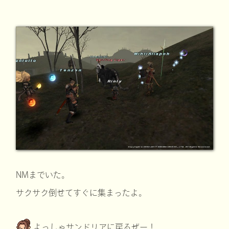
NMまでいた。
サクサク倒せてすぐに集まったよ。
よっしゃサンドリアに戻るぜー！