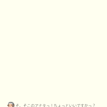
そ、そこのアナタっ！ちょっといいですかっ？