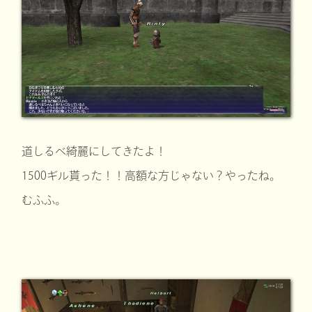
道しるべ綺麗にしてきたよ！
1500ギル貰った！！高額な方じゃない？やったね。
むふふ。