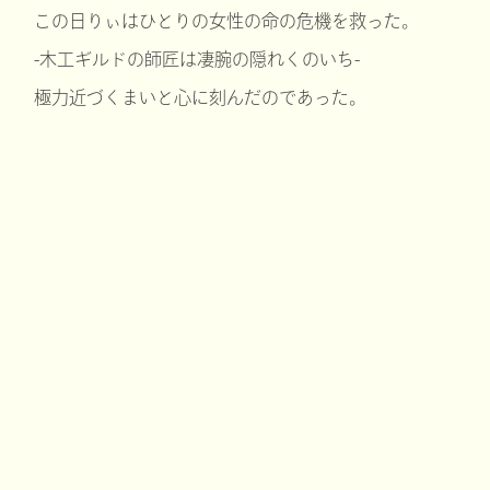
この日りぃはひとりの女性の命の危機を救った。
-木工ギルドの師匠は凄腕の隠れくのいち-
極力近づくまいと心に刻んだのであった。