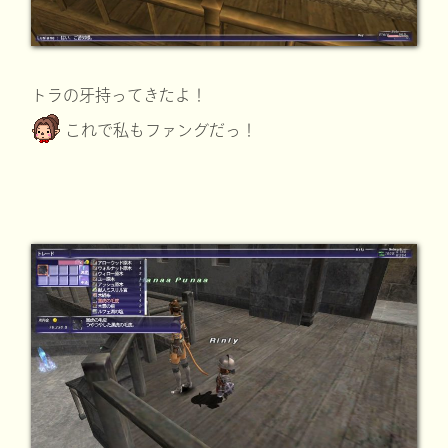
トラの牙持ってきたよ！
これで私もファングだっ！