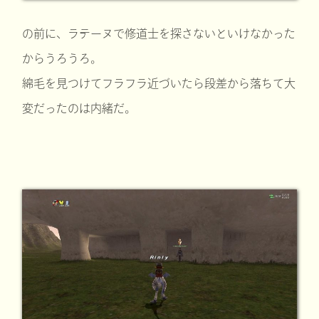
の前に、ラテーヌで修道士を探さないといけなかった
からうろうろ。
綿毛を見つけてフラフラ近づいたら段差から落ちて大
変だったのは内緒だ。