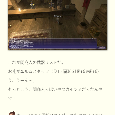
これが闇商人の武器リストだ。
お礼がエルムスタッフ（Ｄ15 隔366 HP+6 MP+6）
う、うーん…。
もっとこう、闇商人っぽいやつカモンヌだったんや
で！