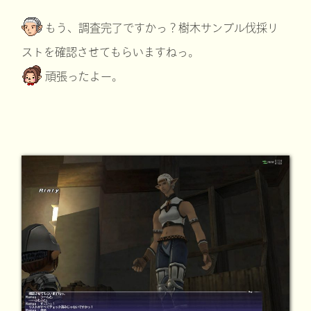
もう、調査完了ですかっ？樹木サンプル伐採リ
ストを確認させてもらいますねっ。
頑張ったよー。