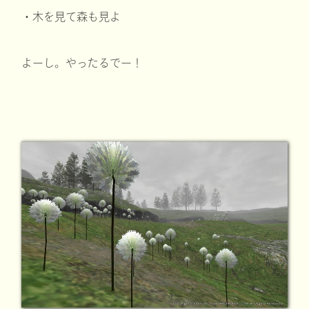
・木を見て森も見よ
よーし。やったるでー！