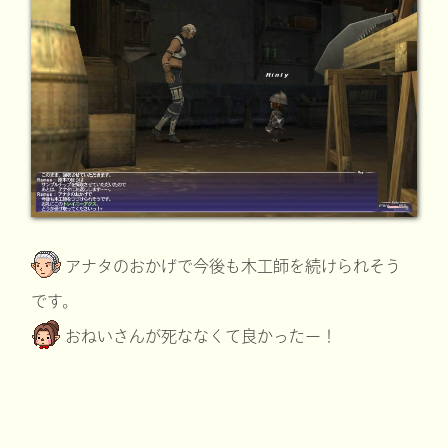
アナタのおかげで今後も木工師を続けられそう
です。
おねいさんが死ななくて良かったー！