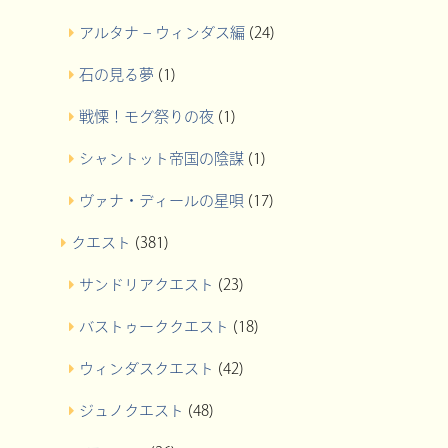
アルタナ – ウィンダス編
(24)
石の見る夢
(1)
戦慄！モグ祭りの夜
(1)
シャントット帝国の陰謀
(1)
ヴァナ・ディールの星唄
(17)
クエスト
(381)
サンドリアクエスト
(23)
バストゥーククエスト
(18)
ウィンダスクエスト
(42)
ジュノクエスト
(48)