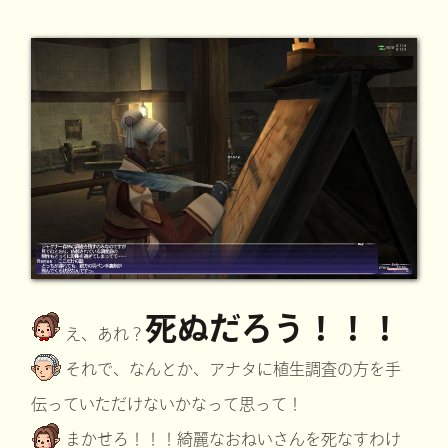
死ぬだろう！！！
え、あれ？
それで、なんとか、アナタに植生調査の方を手
伝っていただけないかなって思って！
まかせろ！！！綺麗なおねいさんを死なすわけ