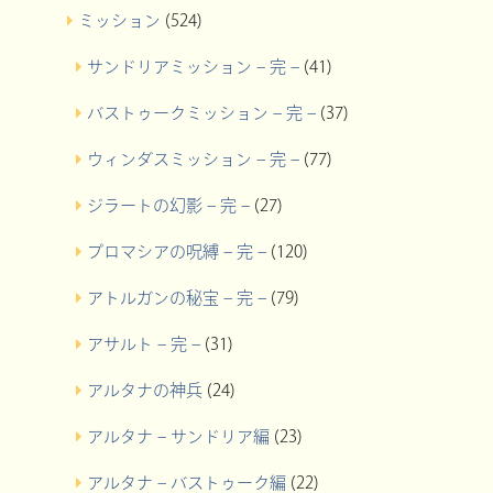
ミッション
(524)
サンドリアミッション – 完 –
(41)
バストゥークミッション – 完 –
(37)
ウィンダスミッション – 完 –
(77)
ジラートの幻影 – 完 –
(27)
プロマシアの呪縛 – 完 –
(120)
アトルガンの秘宝 – 完 –
(79)
アサルト – 完 –
(31)
アルタナの神兵
(24)
アルタナ – サンドリア編
(23)
アルタナ – バストゥーク編
(22)