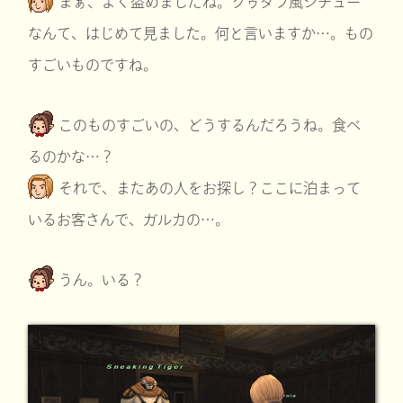
まぁ、よく盗めましたね。クゥダフ風シチュー
なんて、はじめて見ました。何と言いますか…。もの
すごいものですね。
このものすごいの、どうするんだろうね。食べ
るのかな…？
それで、またあの人をお探し？ここに泊まって
いるお客さんで、ガルカの…。
うん。いる？