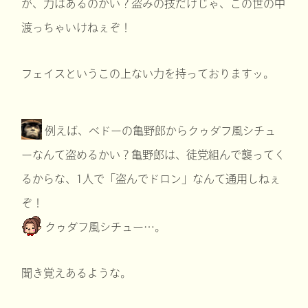
が、力はあるのかい？盗みの技だけじゃ、この世の中
渡っちゃいけねぇぞ！
フェイスというこの上ない力を持っておりますッ。
例えば、ベドーの亀野郎からクゥダフ風シチュ
ーなんて盗めるかい？亀野郎は、徒党組んで襲ってく
るからな、1人で「盗んでドロン」なんて通用しねぇ
ぞ！
クゥダフ風シチュー…。
聞き覚えあるような。