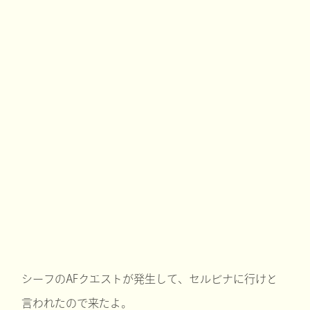
シーフのAFクエストが発生して、セルビナに行けと
言われたので来たよ。