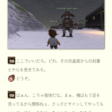
ここでいいだろ。どれ、その天晶堂からの封書
とやらを見せてみろ。
どうぞ。
はぁん、こりゃ愉快だな。まぁ、俺はもう足を
洗ってるから関係ねぇ、さっさとサインしてやっても