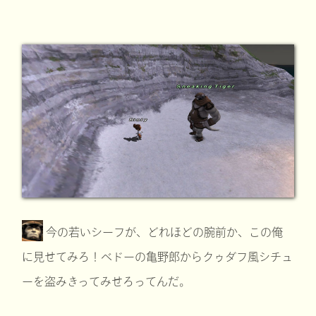
今の若いシーフが、どれほどの腕前か、この俺
に見せてみろ！ベドーの亀野郎からクゥダフ風シチュ
ーを盗みきってみせろってんだ。