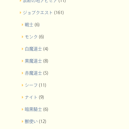
禁断の地アビセア
(11)
ジョブクエスト
(161)
戦士
(6)
モンク
(6)
白魔道士
(4)
黒魔道士
(8)
赤魔道士
(5)
シーフ
(11)
ナイト
(9)
暗黒騎士
(6)
獣使い
(12)