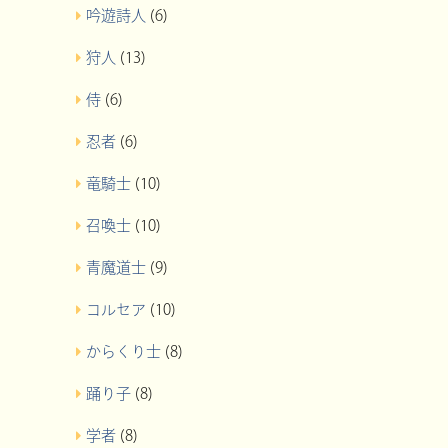
吟遊詩人
(6)
狩人
(13)
侍
(6)
忍者
(6)
竜騎士
(10)
召喚士
(10)
青魔道士
(9)
コルセア
(10)
からくり士
(8)
踊り子
(8)
学者
(8)