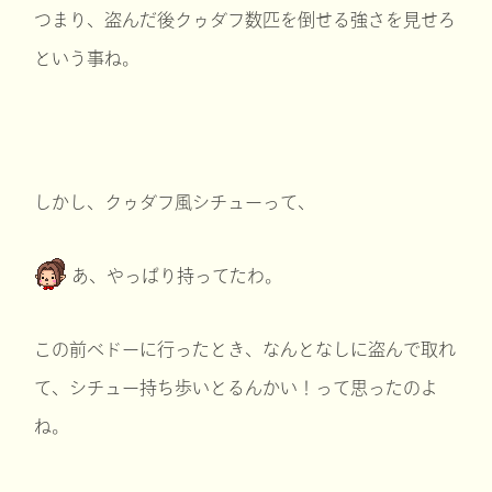
つまり、盗んだ後クゥダフ数匹を倒せる強さを見せろ
という事ね。
しかし、クゥダフ風シチューって、
あ、やっぱり持ってたわ。
この前ベドーに行ったとき、なんとなしに盗んで取れ
て、シチュー持ち歩いとるんかい！って思ったのよ
ね。