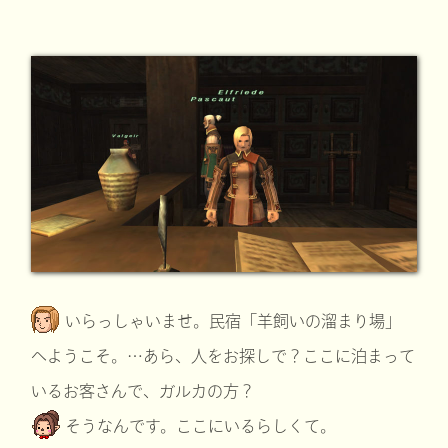
いらっしゃいませ。民宿「羊飼いの溜まり場」
へようこそ。…あら、人をお探しで？ここに泊まって
いるお客さんで、ガルカの方？
そうなんです。ここにいるらしくて。