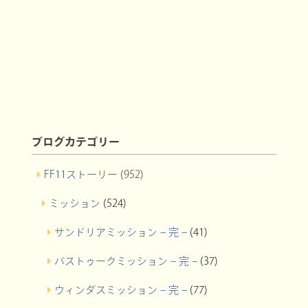
ブログカテゴリー
FF11ストーリー
(952)
ミッション
(524)
サンドリアミッション – 完 –
(41)
バストゥークミッション – 完 –
(37)
ウィンダスミッション – 完 –
(77)