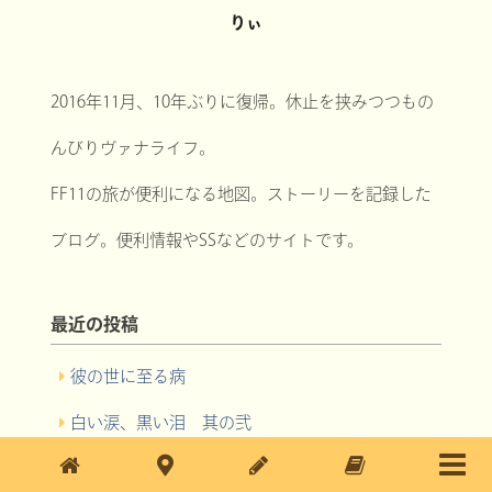
りぃ
2016年11月、10年ぶりに復帰。休止を挟みつつもの
んびりヴァナライフ。
FF11の旅が便利になる地図。ストーリーを記録した
ブログ。便利情報やSSなどのサイトです。
最近の投稿
彼の世に至る病
白い涙、黒い泪 其の弐
白い涙、黒い泪 其の壱