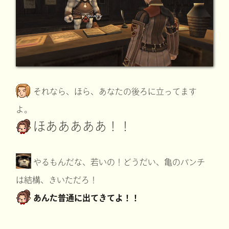
それなら、ほら、あなたの後ろに立ってます
よ。
ほあああああ！！
やるもんだな、若いの！どうだい、亀のパンチ
は結構、きいただろ！
あんた普通に出てきてよ！！