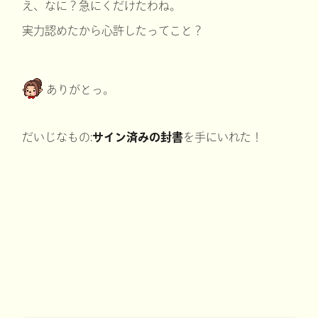
え、なに？急にくだけたわね。
実力認めたから心許したってこと？
ありがとっ。
だいじなもの:
サイン済みの封書
を手にいれた！