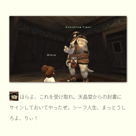
ほらよ、これを受け取れ。天晶堂からの封書に
サインしておいてやったぜ。シーフ人生、まっとうし
ろよ、りぃ！