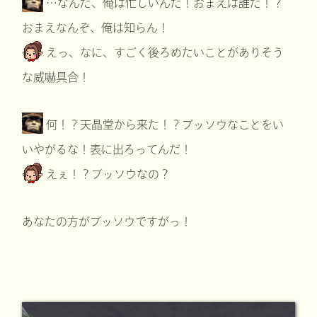
…なんだ、俺は忙しいんだ！おまえは誰だ！？
おまえなんぞ、俺は知らん！
えっ、なに、すごく後ろめたいことがありそう
な威嚇具合！
何！？天晶堂から来た！？ブッソウなことをい
いやがるな！表に出ろってんだ！
えぇ！？ブッソウなの？
あなたの方がブッソウですがっ！