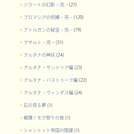
ジラートの幻影 – 完 –
(27)
プロマシアの呪縛 – 完 –
(120)
アトルガンの秘宝 – 完 –
(79)
アサルト – 完 –
(31)
アルタナの神兵
(24)
アルタナ – サンドリア編
(23)
アルタナ – バストゥーク編
(22)
アルタナ – ウィンダス編
(24)
石の見る夢
(1)
戦慄！モグ祭りの夜
(1)
シャントット帝国の陰謀
(1)