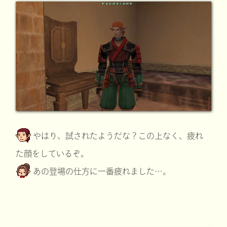
やはり、試されたようだな？この上なく、疲れ
た顔をしているぞ。
あの登場の仕方に一番疲れました…。