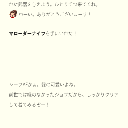
れた武器を与えよう。ひとりずつ来てくれ。
わーい。ありがとうございまーす！
マローダーナイフ
を手にいれた！
シーフAFかぁ。緑の可愛いよね。
前世では縁のなかったジョブだから、しっかりクリア
して着てみるぞー！