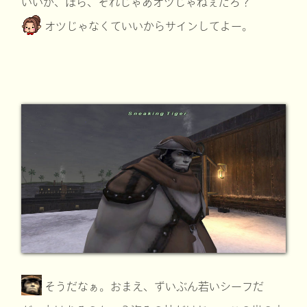
いいが、ほら、それじゃあオツじゃねぇだろ？
オツじゃなくていいからサインしてよー。
そうだなぁ。おまえ、ずいぶん若いシーフだ