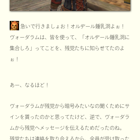
急いで行きましょお！オルデール鍾乳洞よぉ！
ヴォーダラムは、皆を使って、「オルデール鍾乳洞に
集合しろ」ってことを、残党たちに知らせてたのよ
ぉ！
あー、なるほど！
ヴォーダラムが残党から暗号みたいなの聞くためにサ
インを貰ったのかと思ってたけど、逆で、ヴォーダラ
ムから残党へメッセージを伝えるためだったのね。
残党たちは連絡を取り合えるから、全員が受け取った