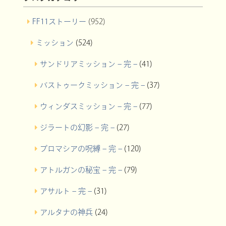
FF11ストーリー
(952)
ミッション
(524)
サンドリアミッション – 完 –
(41)
バストゥークミッション – 完 –
(37)
ウィンダスミッション – 完 –
(77)
ジラートの幻影 – 完 –
(27)
プロマシアの呪縛 – 完 –
(120)
アトルガンの秘宝 – 完 –
(79)
アサルト – 完 –
(31)
アルタナの神兵
(24)