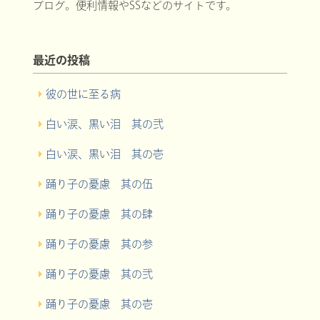
ブログ。便利情報やSSなどのサイトです。
最近の投稿
彼の世に至る病
白い涙、黒い泪 其の弐
白い涙、黒い泪 其の壱
踊り子の憂慮 其の伍
踊り子の憂慮 其の肆
踊り子の憂慮 其の参
踊り子の憂慮 其の弐
踊り子の憂慮 其の壱