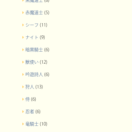
黒魔道士
(8)
赤魔道士
(5)
シーフ
(11)
ナイト
(9)
暗黒騎士
(6)
獣使い
(12)
吟遊詩人
(6)
狩人
(13)
侍
(6)
忍者
(6)
竜騎士
(10)