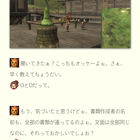
聞いてきたぁ？こっちもオッケーよぉ。さぁ、
早く教えてちょうだい。
OとDだって。
もう、気づいたと思うけどぉ、書類作成者の名
前も、全部の書類が違ってるのよぉ。文面は全部同じ
なのに、それっておかしいでしょお？