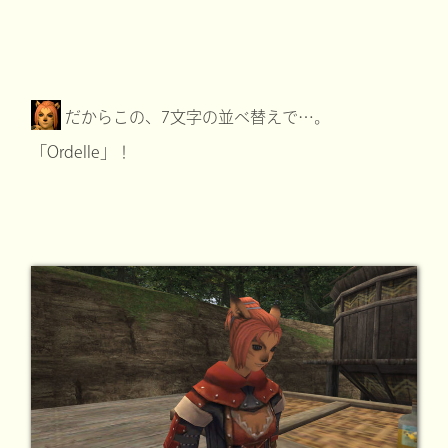
だからこの、7文字の並べ替えで…。
「Ordelle」！