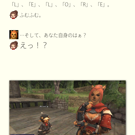
「L」、「E」、「L」、「O」、「R」、「E」。
ふむふむ。
…そして、あなた自身のはぁ？
えっ！？