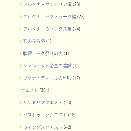
アルタナ – サンドリア編
(23)
アルタナ – バストゥーク編
(22)
アルタナ – ウィンダス編
(24)
石の見る夢
(1)
戦慄！モグ祭りの夜
(1)
シャントット帝国の陰謀
(1)
ヴァナ・ディールの星唄
(17)
クエスト
(381)
サンドリアクエスト
(23)
バストゥーククエスト
(18)
ウィンダスクエスト
(42)