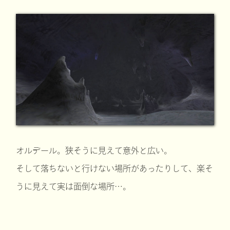
オルデール。狭そうに見えて意外と広い。
そして落ちないと行けない場所があったりして、楽そ
うに見えて実は面倒な場所…。