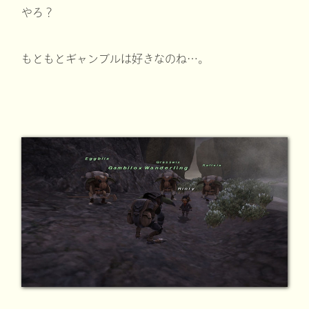
やろ？
もともとギャンブルは好きなのね…。