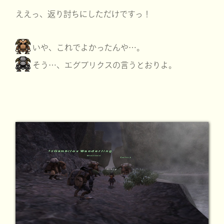
ええっ、返り討ちにしただけですっ！
いや、これでよかったんや…。
そう…、エグブリクスの言うとおりよ。