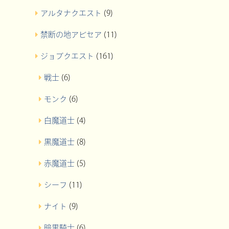
アルタナクエスト
(9)
禁断の地アビセア
(11)
ジョブクエスト
(161)
戦士
(6)
モンク
(6)
白魔道士
(4)
黒魔道士
(8)
赤魔道士
(5)
シーフ
(11)
ナイト
(9)
暗黒騎士
(6)