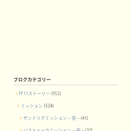
ブログカテゴリー
FF11ストーリー
(952)
ミッション
(524)
サンドリアミッション – 完 –
(41)
バストゥークミッション – 完 –
(37)