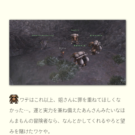
ワテはこれ以上、姐さんに罪を重ねてほしくな
かった…。運と実力を兼ね備えたあんさんみたいなほ
んまもんの冒険者なら、なんとかしてくれるやろと望
みを賭けたワケや。