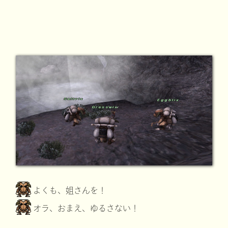
よくも、姐さんを！
オラ、おまえ、ゆるさない！