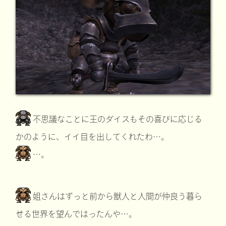
不思議なことに王のダイスもその喜びに応じる
かのように、イイ目を出してくれたわ…。
…。
姐さんはずっと前から獣人と人間が仲良う暮ら
せる世界を望んではったんや…。