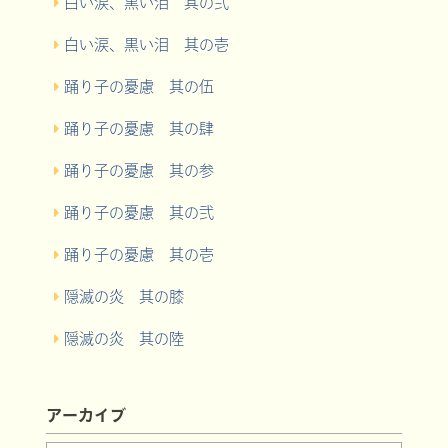
白い涙、黒い泪 其の弐
白い涙、黒い泪 其の壱
踊り子の憂慮 其の伍
踊り子の憂慮 其の肆
踊り子の憂慮 其の参
踊り子の憂慮 其の弐
踊り子の憂慮 其の壱
隠滅の炎 其の膝
隠滅の炎 其の陸
アーカイブ