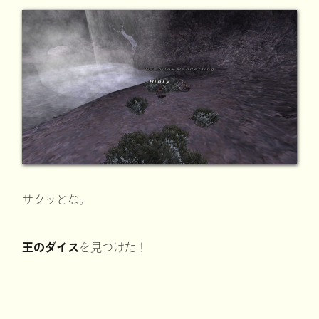
サクッとな。
王のダイス
を見つけた！