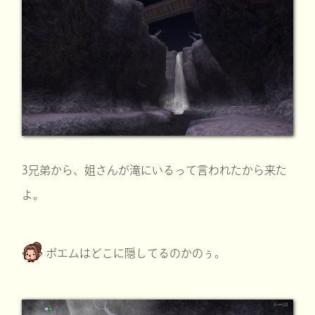
3兄弟から、姐さんが滝にいるって言われたから来た
よ。
ポエムはどこに隠してるのかのぅ。