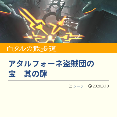
アタルフォーネ盗賊団の
宝 其の肆
シーフ
2020.3.10