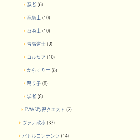
忍者
(6)
竜騎士
(10)
召喚士
(10)
青魔道士
(9)
コルセア
(10)
からくり士
(8)
踊り子
(8)
学者
(8)
EVWS取得クエスト
(2)
ヴァナ散歩
(33)
バトルコンテンツ
(14)