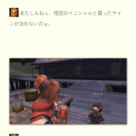
あたしもねぇ、残党のイニシャルと貰ったサイ
ンが合わないのぉ。