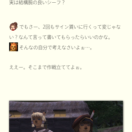
実は結構腕の良いシーフ？
でもさー、2回もサイン貰いに行くって変じゃな
い？なんて言って書いてもらったらいいのかな。
そんなの自分で考えなさいよぉ…。
ええー。そこまで作戦立ててよぉ。