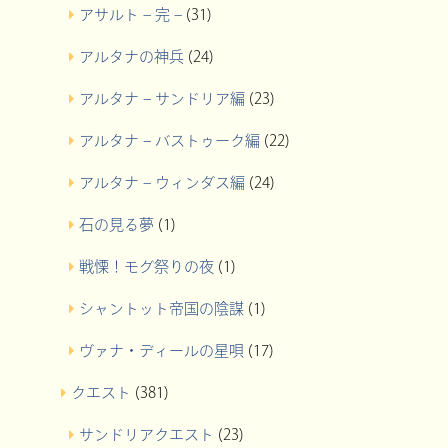
アサルト – 完 –
(31)
アルタナの神兵
(24)
アルタナ – サンドリア編
(23)
アルタナ – バストゥーク編
(22)
アルタナ – ウィンダス編
(24)
石の見る夢
(1)
戦慄！モグ祭りの夜
(1)
シャントット帝国の陰謀
(1)
ヴァナ・ディールの星唄
(17)
クエスト
(381)
サンドリアクエスト
(23)