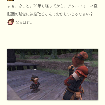
よぉ、きっと。20年も経ってから、アタルフォーネ盗
賊団の残党に連絡取るなんておかしいじゃなぁい？
なるほど。