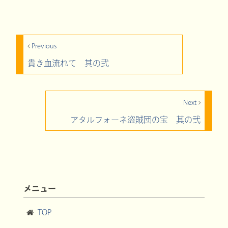
Previous
貴き血流れて 其の弐
Next
アタルフォーネ盗賊団の宝 其の弐
メニュー
TOP