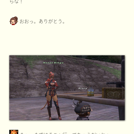
らな！
おおっ。ありがとう。