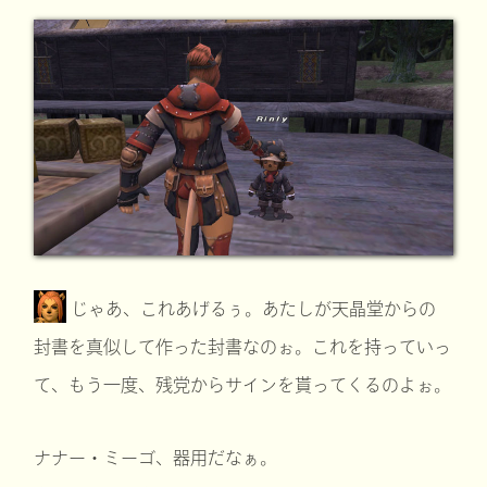
じゃあ、これあげるぅ。あたしが天晶堂からの
封書を真似して作った封書なのぉ。これを持っていっ
て、もう一度、残党からサインを貰ってくるのよぉ。
ナナー・ミーゴ、器用だなぁ。