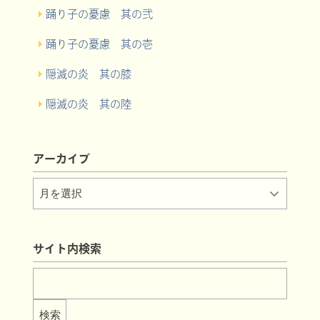
踊り子の憂慮 其の弐
踊り子の憂慮 其の壱
隠滅の炎 其の膝
隠滅の炎 其の陸
アーカイブ
サイト内検索