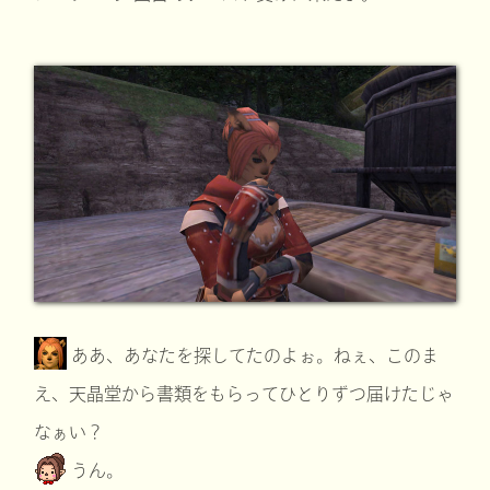
ああ、あなたを探してたのよぉ。ねぇ、このま
え、天晶堂から書類をもらってひとりずつ届けたじゃ
なぁい？
うん。