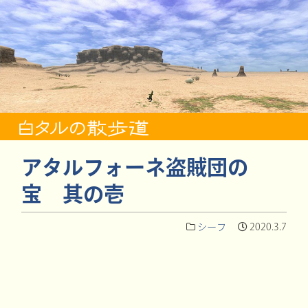
アタルフォーネ盗賊団の
宝 其の壱
シーフ
2020.3.7