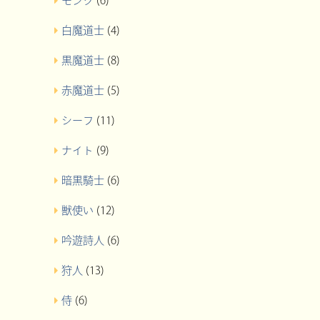
モンク
(6)
白魔道士
(4)
黒魔道士
(8)
赤魔道士
(5)
シーフ
(11)
ナイト
(9)
暗黒騎士
(6)
獣使い
(12)
吟遊詩人
(6)
狩人
(13)
侍
(6)