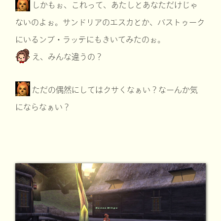
しかもぉ、これって、あたしとあなただけじゃ
ないのよぉ。サンドリアのエスカとか、バストゥーク
にいるンブ・ラッテにもきいてみたのぉ。
え、みんな違うの？
ただの偶然にしてはクサくなぁい？なーんか気
にならなぁい？