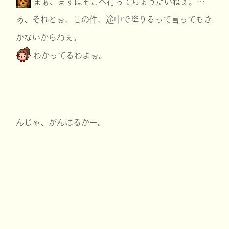
まぁ、まずはそこへ行ってちょうだいねぇ。…
あ、それとぉ、この件、途中で降りるって言ってもき
かないからねぇ。
わかってるわよぉ。
んじゃ、がんばるかー。