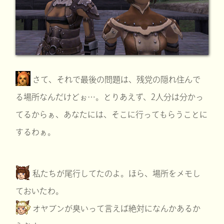
さて、それで最後の問題は、残党の隠れ住んで
る場所なんだけどぉ…。とりあえず、2人分は分かっ
てるからぁ、あなたには、そこに行ってもらうことに
するわぁ。
私たちが尾行してたのよ。ほら、場所をメモし
ておいたわ。
オヤブンが臭いって言えば絶対になんかあるか