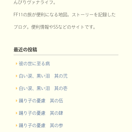
んびりヴァナライフ。
FF11の旅が便利になる地図。ストーリーを記録した
ブログ。便利情報やSSなどのサイトです。
最近の投稿
彼の世に至る病
白い涙、黒い泪 其の弐
白い涙、黒い泪 其の壱
踊り子の憂慮 其の伍
踊り子の憂慮 其の肆
踊り子の憂慮 其の参