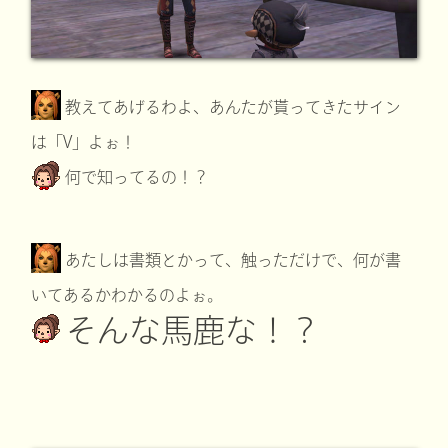
教えてあげるわよ、あんたが貰ってきたサイン
は「V」よぉ！
何で知ってるの！？
あたしは書類とかって、触っただけで、何が書
いてあるかわかるのよぉ。
そんな馬鹿な！？