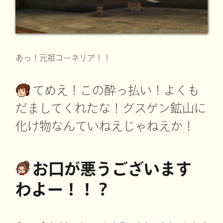
あっ！元祖コーネリア！！
てめえ！この酔っ払い！よくも
だましてくれたな！グスゲン鉱山に
化け物なんていねえじゃねえか！
お口が悪うございます
わよー！！？