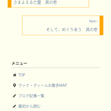
さまよえる亡霊 其の壱
Next
そして、めぐりあう 其の壱
メニュー
TOP
ヴァナ・ディールお散歩MAP
ブログ記事一覧
最初から読む