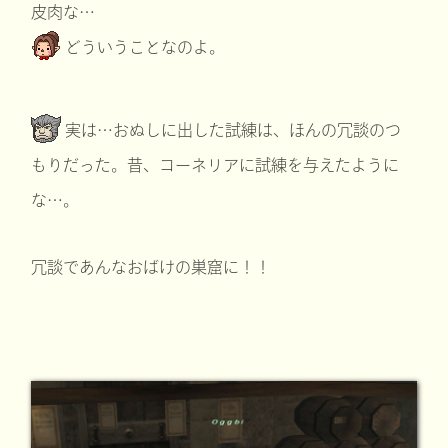
皮肉な…
どういうことなのよ。
実は…おぬしに出した試練は、ほんの冗談のつ
もりだった。昔、コーネリアに試練を与えたように
な…。
冗談であんなおばけの巣窟に！！