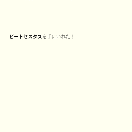
ビートセスタス
を手にいれた！