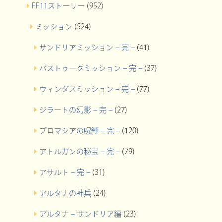
FF11ストーリー
(952)
ミッション
(524)
サンドリアミッション – 完 –
(41)
バストゥークミッション – 完 –
(37)
ウィンダスミッション – 完 –
(77)
ジラートの幻影 – 完 –
(27)
プロマシアの呪縛 – 完 –
(120)
アトルガンの秘宝 – 完 –
(79)
アサルト – 完 –
(31)
アルタナの神兵
(24)
アルタナ – サンドリア編
(23)