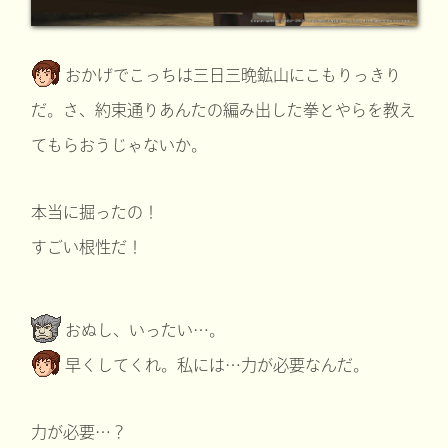
おかげでこっちは三日三晩鉱山にこもりっきり
だ。さ、約束通りあんたの編み出した拳とやらを教え
てもらおうじゃないか。
本当に掘ったの！
すごい根性だ！
おぬし、いったい…。
早くしてくれ。私には…力が必要なんだ。
力が必要…？