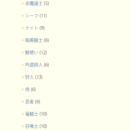
赤魔道士
(5)
シーフ
(11)
ナイト
(9)
暗黒騎士
(6)
獣使い
(12)
吟遊詩人
(6)
狩人
(13)
侍
(6)
忍者
(6)
竜騎士
(10)
召喚士
(10)