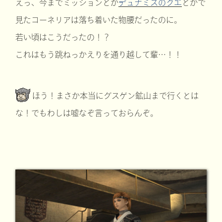
えっ、今までミッションとか
デュナミスのクエ
とかで
見たコーネリアは落ち着いた物腰だったのに。
若い頃はこうだったの！？
これはもう跳ねっかえりを通り越して輩…！！
ほう！まさか本当にグスゲン鉱山まで行くとは
な！でもわしは嘘なぞ言っておらんぞ。