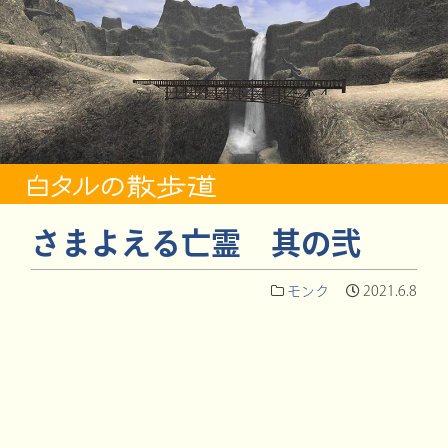
さまよえる亡霊 其の弐
モンク
2021.6.8