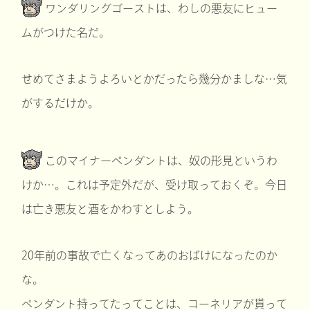
ワンダリングゴーストは、わしの悪友にヒュー
ムがつけた名だ。
せめてさまようよろいとかだったら幾分かましな…気
がするだけか。
このマイナーペンダントは、奴の形見というわ
けか…。これは予定外だが、受け取っておくぞ。今日
は亡き悪友と酒をかわすとしよう。
20年前の事故で亡くなってあのおばけになったのか
な。
ペンダント持ってたってことは、コーネリアが貰って