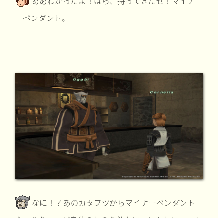
ああわかったよ！ほら、持ってきたぜ！マイナ
ーペンダント。
なに！？あのカタブツからマイナーペンダント