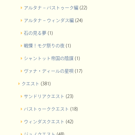
アルタナ – バストゥーク編
(22)
アルタナ – ウィンダス編
(24)
石の見る夢
(1)
戦慄！モグ祭りの夜
(1)
シャントット帝国の陰謀
(1)
ヴァナ・ディールの星唄
(17)
クエスト
(381)
サンドリアクエスト
(23)
バストゥーククエスト
(18)
ウィンダスクエスト
(42)
ジュノクエスト
(48)