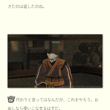
きたのは返したのね。
代わりと言ってはなんだが、これをやろう。お
ぬしなら使いこなせるはずだ。