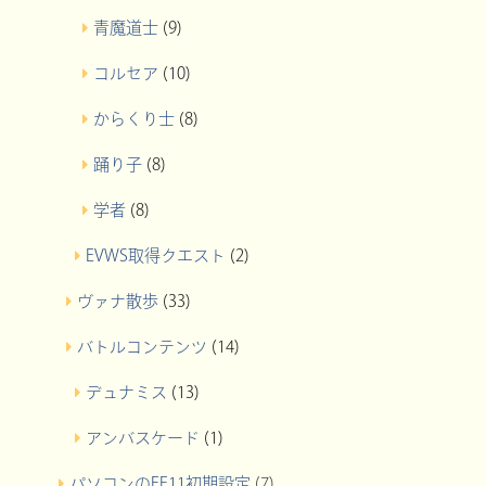
青魔道士
(9)
コルセア
(10)
からくり士
(8)
踊り子
(8)
学者
(8)
EVWS取得クエスト
(2)
ヴァナ散歩
(33)
バトルコンテンツ
(14)
デュナミス
(13)
アンバスケード
(1)
パソコンのFF11初期設定
(7)