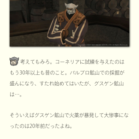
考えてもみろ。コーネリアに試練を与えたのは
もう30年以上も昔のこと。パルブロ鉱山での採掘が
盛んになり、すたれ始めてはいたが、グスゲン鉱山
は…。
そういえばグスゲン鉱山で火薬が暴発して大惨事にな
ったのは20年前だったよね。