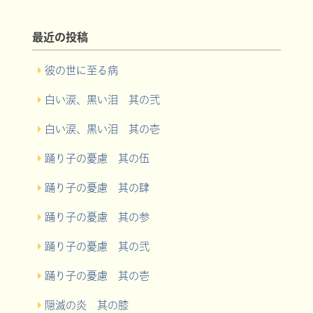
最近の投稿
彼の世に至る病
白い涙、黒い泪 其の弐
白い涙、黒い泪 其の壱
踊り子の憂慮 其の伍
踊り子の憂慮 其の肆
踊り子の憂慮 其の参
踊り子の憂慮 其の弐
踊り子の憂慮 其の壱
隠滅の炎 其の膝