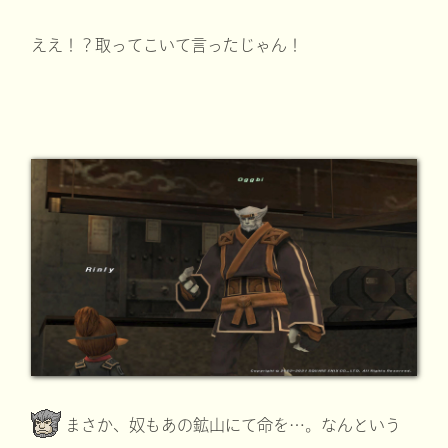
ええ！？取ってこいて言ったじゃん！
まさか、奴もあの鉱山にて命を…。なんという