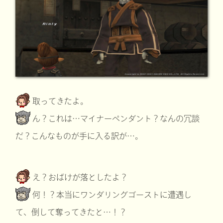
取ってきたよ。
ん？これは…マイナーペンダント？なんの冗談
だ？こんなものが手に入る訳が…。
え？おばけが落としたよ？
何！？本当にワンダリングゴーストに遭遇し
て、倒して奪ってきたと…！？