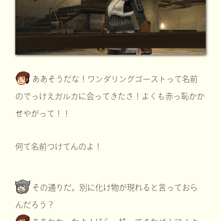
ああそうだな！ワンダリングゴーストって名前
のでっけえガルカに会ってきたさ！よくも赤っ恥かか
せやがって！！
何て名前つけてんのよ！
その通りだ。別に化け物が現れると言っておら
んだろう？