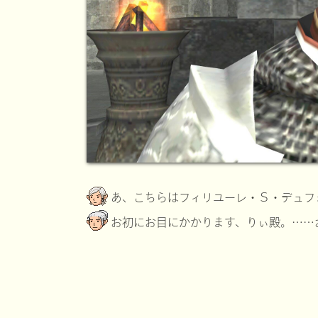
あ、こちらはフィリユーレ・Ｓ・デュフ
お初にお目にかかります、りぃ殿。……