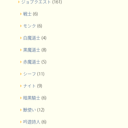
ジョブクエスト
(161)
戦士
(6)
モンク
(6)
白魔道士
(4)
黒魔道士
(8)
赤魔道士
(5)
シーフ
(11)
ナイト
(9)
暗黒騎士
(6)
獣使い
(12)
吟遊詩人
(6)