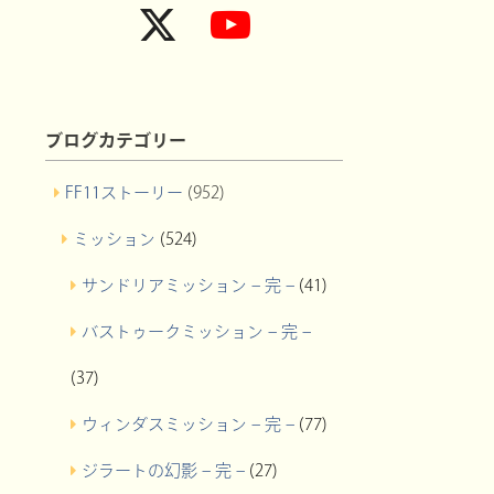
ブログカテゴリー
FF11ストーリー
(952)
ミッション
(524)
サンドリアミッション – 完 –
(41)
バストゥークミッション – 完 –
(37)
ウィンダスミッション – 完 –
(77)
ジラートの幻影 – 完 –
(27)