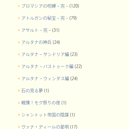
プロマシアの呪縛 – 完 –
(120)
アトルガンの秘宝 – 完 –
(79)
アサルト – 完 –
(31)
アルタナの神兵
(24)
アルタナ – サンドリア編
(23)
アルタナ – バストゥーク編
(22)
アルタナ – ウィンダス編
(24)
石の見る夢
(1)
戦慄！モグ祭りの夜
(1)
シャントット帝国の陰謀
(1)
ヴァナ・ディールの星唄
(17)