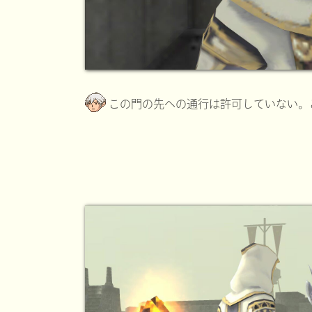
この門の先への通行は許可していない。