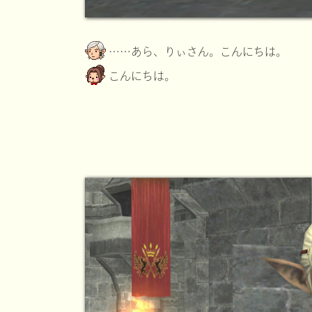
……あら、りぃさん。こんにちは。
こんにちは。