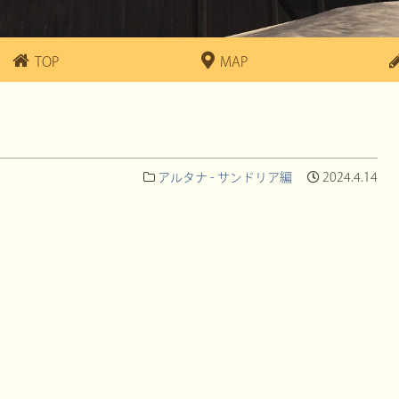
TOP
MAP
アルタナ - サンドリア編
2024.4.14