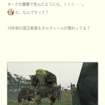
オークの襲撃で死んだようにな。くくく……。
な、なんですって？
10年前の国王殺害もダルヴィーユが関わってる？