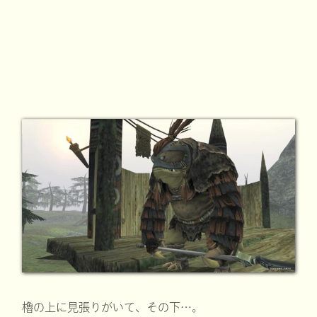
櫓の上に見張りがいて、その下…。