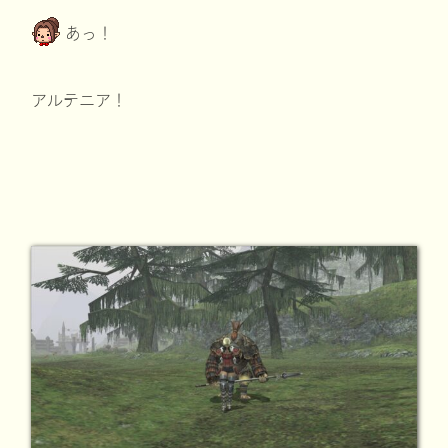
あっ！
アルテニア！