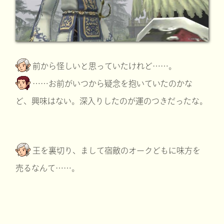
前から怪しいと思っていたけれど……。
……お前がいつから疑念を抱いていたのかな
ど、興味はない。深入りしたのが運のつきだったな。
王を裏切り、まして宿敵のオークどもに味方を
売るなんて……。