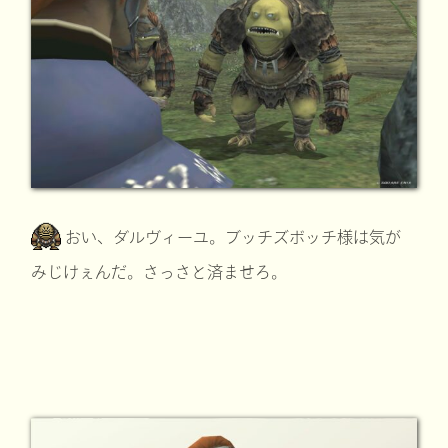
おい、ダルヴィーユ。ブッチズボッチ様は気が
みじけぇんだ。さっさと済ませろ。