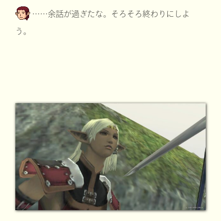
……余話が過ぎたな。そろそろ終わりにしよ
う。