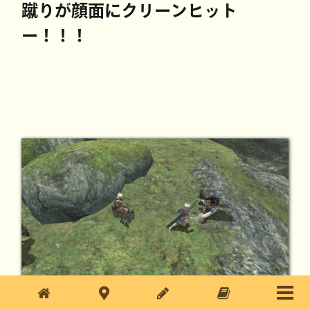
蹴りが顔面にクリーンヒット
ー！！！