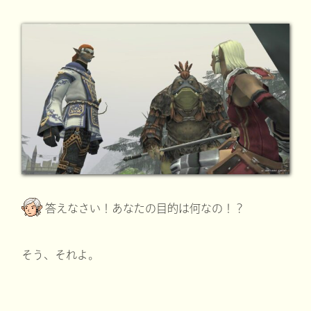
答えなさい！あなたの目的は何なの！？
そう、それよ。