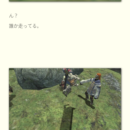
ん？
誰か走ってる。