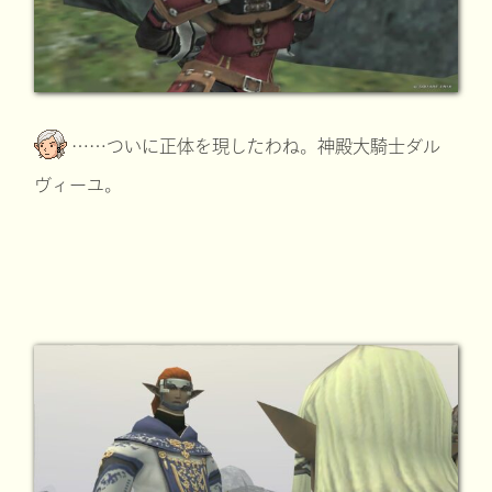
……ついに正体を現したわね。神殿大騎士ダル
ヴィーユ。