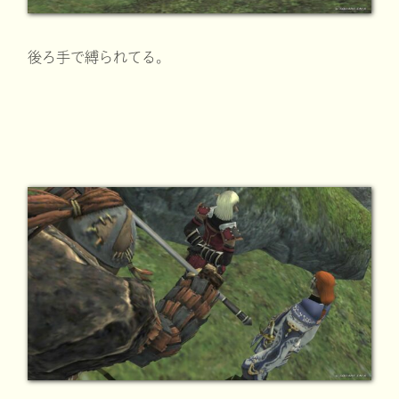
後ろ手で縛られてる。