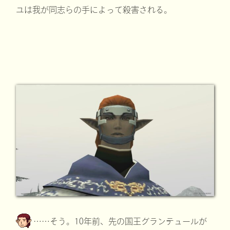
ユは我が同志らの手によって殺害される。
……そう。10年前、先の国王グランテュールが