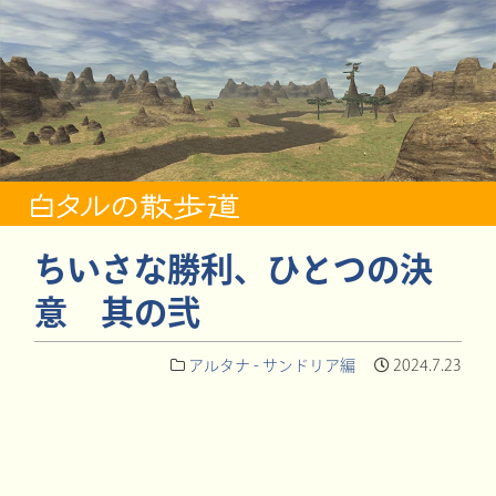
ちいさな勝利、ひとつの決
意 其の弐
アルタナ - サンドリア編
2024.7.23