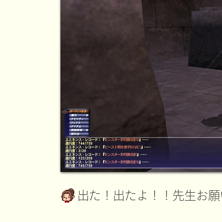
出た！出たよ！！先生お願