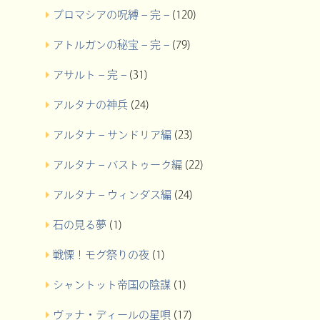
プロマシアの呪縛 – 完 –
(120)
アトルガンの秘宝 – 完 –
(79)
アサルト – 完 –
(31)
アルタナの神兵
(24)
アルタナ – サンドリア編
(23)
アルタナ – バストゥーク編
(22)
アルタナ – ウィンダス編
(24)
石の見る夢
(1)
戦慄！モグ祭りの夜
(1)
シャントット帝国の陰謀
(1)
ヴァナ・ディールの星唄
(17)