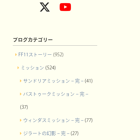
ブログカテゴリー
FF11ストーリー
(952)
ミッション
(524)
サンドリアミッション – 完 –
(41)
バストゥークミッション – 完 –
(37)
ウィンダスミッション – 完 –
(77)
ジラートの幻影 – 完 –
(27)