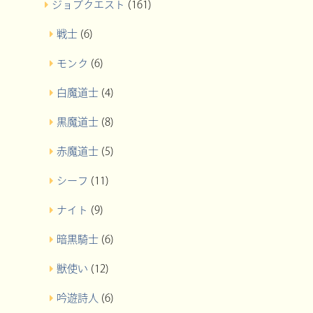
ジョブクエスト
(161)
戦士
(6)
モンク
(6)
白魔道士
(4)
黒魔道士
(8)
赤魔道士
(5)
シーフ
(11)
ナイト
(9)
暗黒騎士
(6)
獣使い
(12)
吟遊詩人
(6)