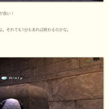
が良い！
な。それでも1分もあれば終わるのかな。