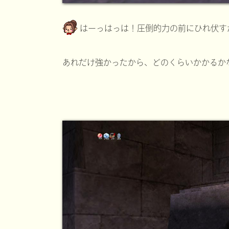
はーっはっは！圧倒的力の前にひれ伏す
あれだけ強かったから、どのくらいかかるか