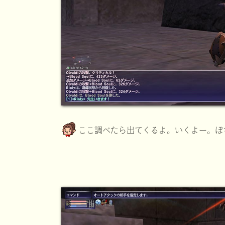
ここ調べたら出てくるよ。いくよー。ぽ