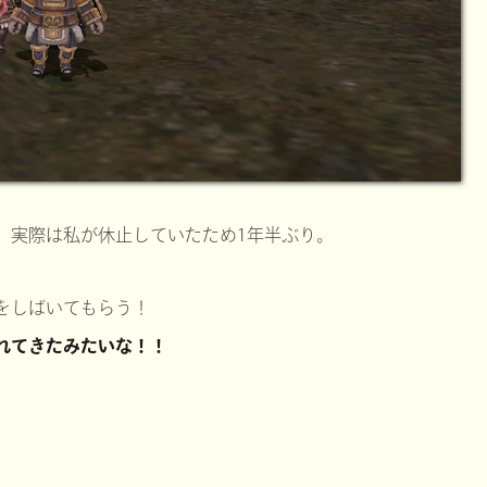
、実際は私が休止していたため1年半ぶり。
をしばいてもらう！
れてきたみたいな！！