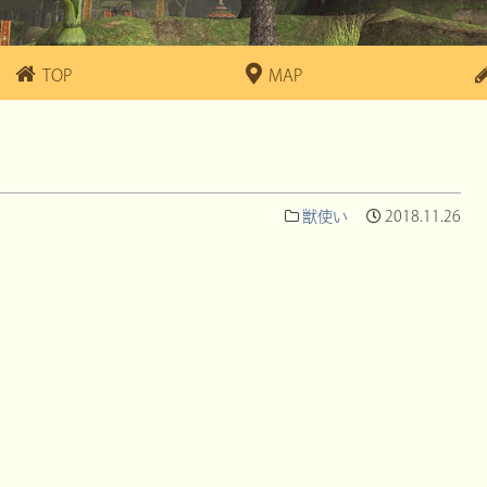
TOP
MAP
獣使い
2018.11.26