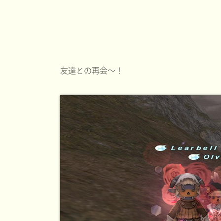
友達との再会～！