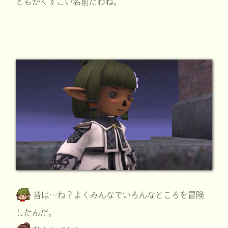
ともかくすごい名前だわね。
昔は…ね？よくみんなでいろんなところを冒険
したんだ。