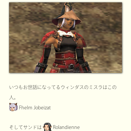
いつもお世話になってるウィンダスのミスラはこの
人。
Fhelm Jobeizat
そしてサンドは
Rolandienne