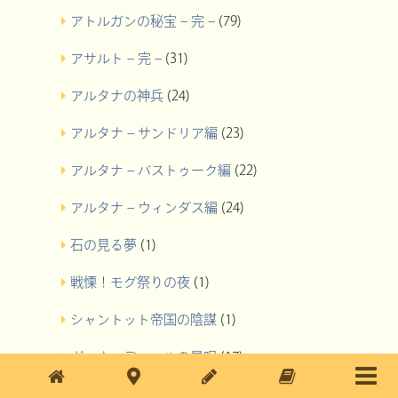
アトルガンの秘宝 – 完 –
(79)
アサルト – 完 –
(31)
アルタナの神兵
(24)
アルタナ – サンドリア編
(23)
アルタナ – バストゥーク編
(22)
アルタナ – ウィンダス編
(24)
石の見る夢
(1)
戦慄！モグ祭りの夜
(1)
シャントット帝国の陰謀
(1)
ヴァナ・ディールの星唄
(17)
クエスト
(381)