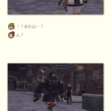
！？あれは…？
ん？