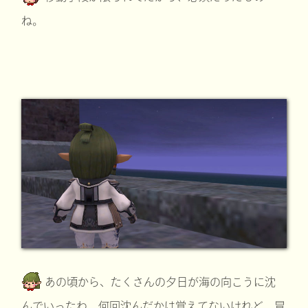
ね。
あの頃から、たくさんの夕日が海の向こうに沈
んでいったわ。何回沈んだかは覚えてないけれど、冒