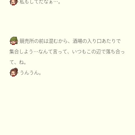
私もしてたなぁ…。
競売所の前は混むから、酒場の入り口あたりで
集合しよう…なんて言って、いつもこの辺で落ち合っ
て、ね。
うんうん。