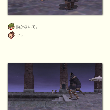
動かないで。
ピッ。