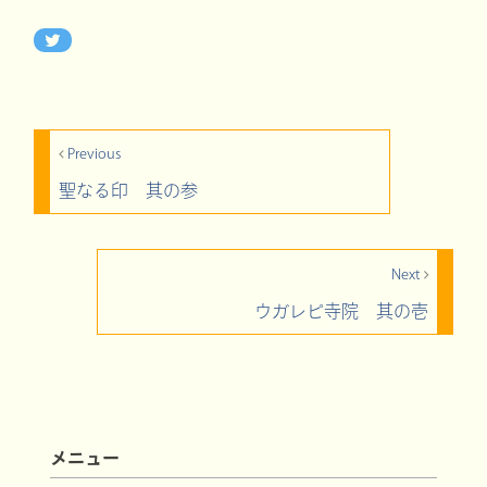
Previous
聖なる印 其の参
Next
ウガレピ寺院 其の壱
メニュー