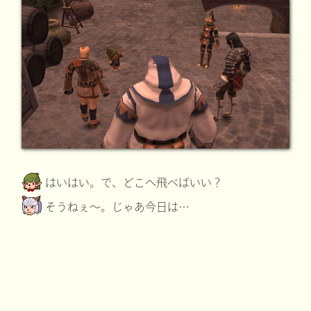
はいはい。で、どこへ飛べばいい？
そうねぇ～。じゃあ今日は…