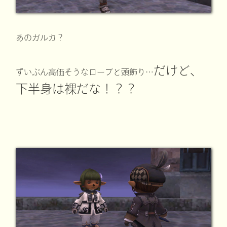
あのガルカ？
だけど、
ずいぶん高価そうなローブと頭飾り…
下半身は裸だな！？？