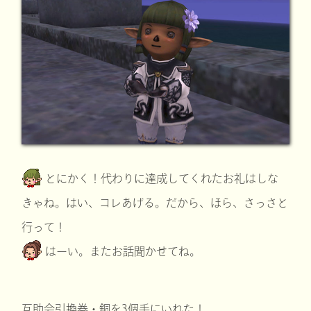
とにかく！代わりに達成してくれたお礼はしな
きゃね。はい、コレあげる。だから、ほら、さっさと
行って！
はーい。またお話聞かせてね。
互助会引換券・銅を3個手にいれた！