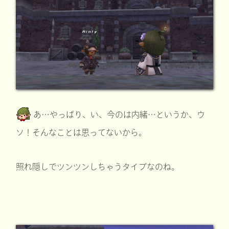
あ…やっぱり、い、今のは内緒…というか、ウ
ソ！そんなことは思ってないから。
照れ隠しでツンツンしちゃうタイプなのね。