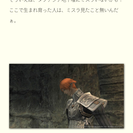
ここで生まれ育った人は、ミスラ見たこと無いんだ
ぁ。