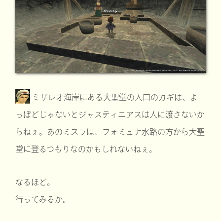
ミザレオ海岸にある大聖堂の入口のカギは、よ
っぽどじゃないとジャスティニアスは人に渡さないか
らねぇ。あのミスラは、フォミュナ水路の方から大聖
堂に登るつもりなのかもしれないねぇ。
なるほど。
行ってみるか。