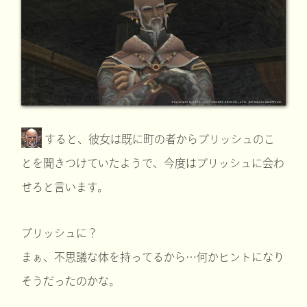
すると、彼女は既に町の者からプリッシュのこ
とを聞きつけていたようで、今度はプリッシュに会わ
せろと言います。
プリッシュに？
まぁ、不思議な体を持ってるから…何かヒントになり
そうだったのかな。