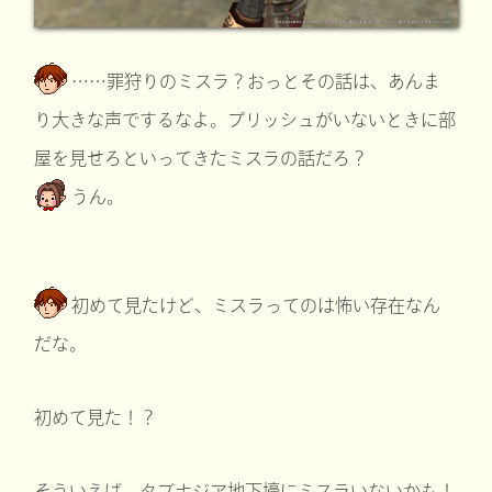
……罪狩りのミスラ？おっとその話は、あんま
り大きな声でするなよ。プリッシュがいないときに部
屋を見せろといってきたミスラの話だろ？
うん。
初めて見たけど、ミスラってのは怖い存在なん
だな。
初めて見た！？
そういえば、タブナジア地下壕にミスラいないかも！