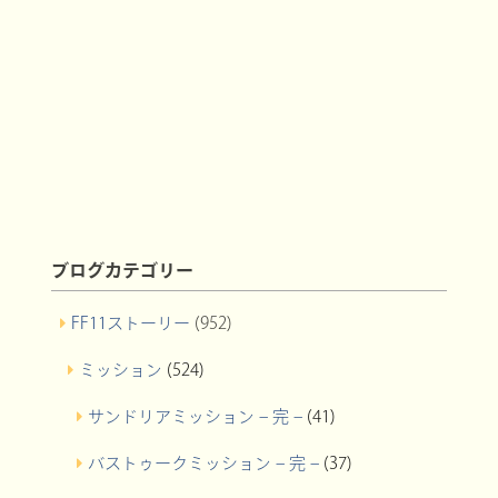
ブログカテゴリー
FF11ストーリー
(952)
ミッション
(524)
サンドリアミッション – 完 –
(41)
バストゥークミッション – 完 –
(37)