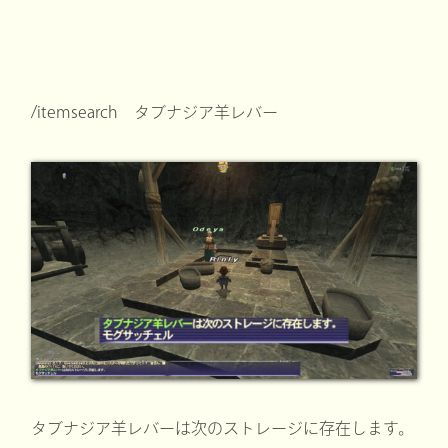
/itemsearch タブナジア羊レバー
タブナジア羊レバーは次のストレージに存在します。