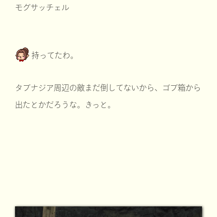
モグサッチェル
持ってたわ。
タブナジア周辺の敵まだ倒してないから、ゴブ箱から
出たとかだろうな。きっと。