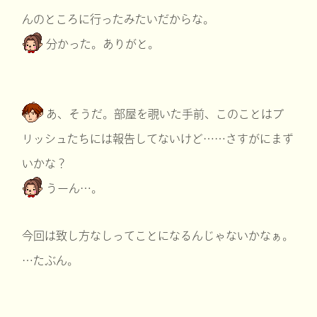
んのところに行ったみたいだからな。
分かった。ありがと。
あ、そうだ。部屋を覗いた手前、このことはプ
リッシュたちには報告してないけど……さすがにまず
いかな？
うーん…。
今回は致し方なしってことになるんじゃないかなぁ。
…たぶん。