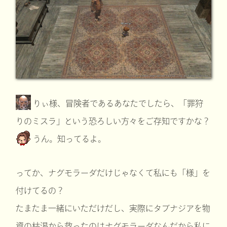
りぃ様、冒険者であるあなたでしたら、「罪狩
りのミスラ」という恐ろしい方々をご存知ですかな？
うん。知ってるよ。
ってか、ナグモラーダだけじゃなくて私にも「様」を
付けてるの？
たまたま一緒にいただけだし、実際にタブナジアを物
資の枯渇から救ったのはナグモラーダなんだから私に