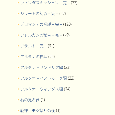
ウィンダスミッション – 完 –
(77)
ジラートの幻影 – 完 –
(27)
プロマシアの呪縛 – 完 –
(120)
アトルガンの秘宝 – 完 –
(79)
アサルト – 完 –
(31)
アルタナの神兵
(24)
アルタナ – サンドリア編
(23)
アルタナ – バストゥーク編
(22)
アルタナ – ウィンダス編
(24)
石の見る夢
(1)
戦慄！モグ祭りの夜
(1)