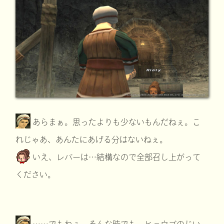
あらまぁ。思ったよりも少ないもんだねぇ。こ
れじゃあ、あんたにあげる分はないねぇ。
いえ、レバーは…結構なので全部召し上がって
ください。
……でもねぇ、そんな時でも、ヒョウゴのじい