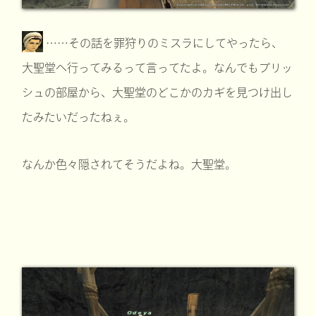
……その話を罪狩りのミスラにしてやったら、
大聖堂へ行ってみるって言ってたよ。なんでもプリッ
シュの部屋から、大聖堂のどこかのカギを見つけ出し
たみたいだったねぇ。
なんか色々隠されてそうだよね。大聖堂。