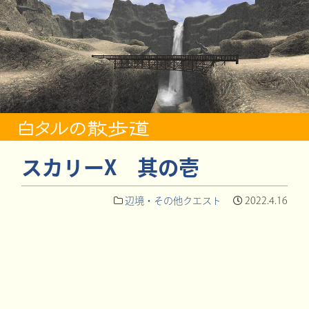
スカリーX 其の壱
辺境・その他クエスト
2022.4.16