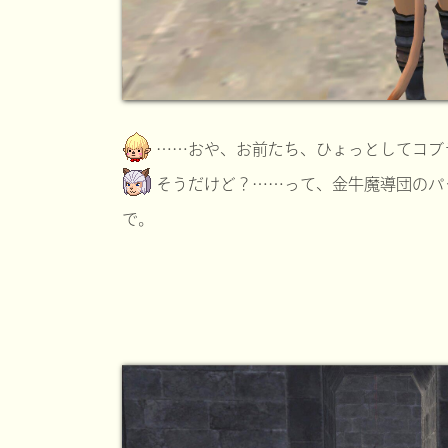
……おや、お前たち、ひょっとしてコブ
そうだけど？……って、金牛魔導団のパ
で。