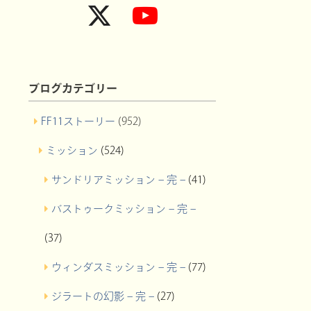
ブログカテゴリー
FF11ストーリー
(952)
ミッション
(524)
サンドリアミッション – 完 –
(41)
バストゥークミッション – 完 –
(37)
ウィンダスミッション – 完 –
(77)
ジラートの幻影 – 完 –
(27)