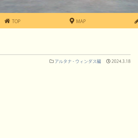
TOP
MAP
アルタナ - ウィンダス編
2024.3.18