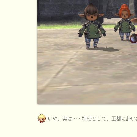
いや、実は……特使として、王都に赴い