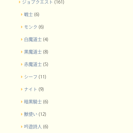
ジョブクエスト
(161)
戦士
(6)
モンク
(6)
白魔道士
(4)
黒魔道士
(8)
赤魔道士
(5)
シーフ
(11)
ナイト
(9)
暗黒騎士
(6)
獣使い
(12)
吟遊詩人
(6)