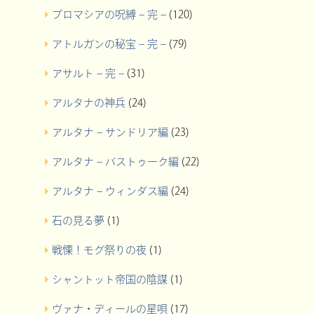
プロマシアの呪縛 – 完 –
(120)
アトルガンの秘宝 – 完 –
(79)
アサルト – 完 –
(31)
アルタナの神兵
(24)
アルタナ – サンドリア編
(23)
アルタナ – バストゥーク編
(22)
アルタナ – ウィンダス編
(24)
石の見る夢
(1)
戦慄！モグ祭りの夜
(1)
シャントット帝国の陰謀
(1)
ヴァナ・ディールの星唄
(17)