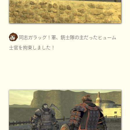
同志ガラッグ！軍、銃士隊の主だったヒューム
士官を拘束しました！