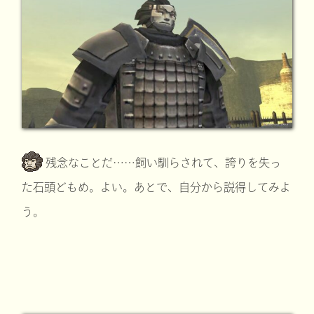
残念なことだ……飼い馴らされて、誇りを失っ
た石頭どもめ。よい。あとで、自分から説得してみよ
う。