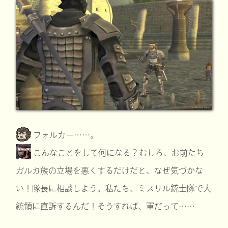
フォルカー……。
こんなことをして何になる？むしろ、お前たち
ガルカ族の立場を悪くするだけだと、なぜ気づかな
い！隊長に相談しよう。私たち、ミスリル銃士隊で大
統領に直訴するんだ！そうすれば、軍だって……