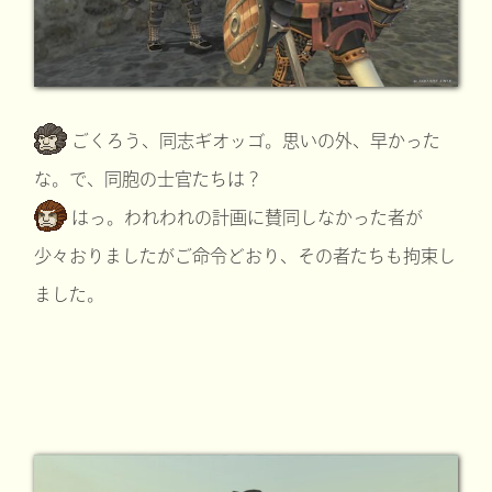
ごくろう、同志ギオッゴ。思いの外、早かった
な。で、同胞の士官たちは？
はっ。われわれの計画に賛同しなかった者が
少々おりましたがご命令どおり、その者たちも拘束し
ました。