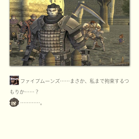
ファイブムーンズ……まさか、私まで拘束するつ
もりか……？
…………。