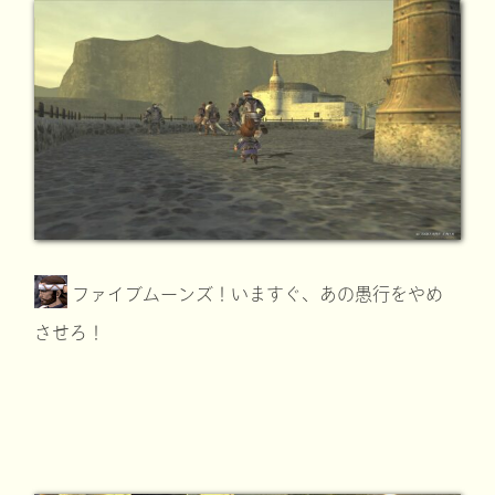
ファイブムーンズ！いますぐ、あの愚行をやめ
させろ！