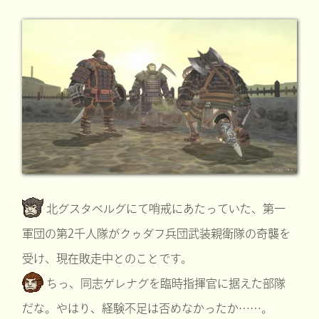
北グスタベルグにて哨戒にあたっていた、第一
軍団の第2千人隊がクゥダフ兵団武装親衛隊の奇襲を
受け、現在敗走中とのことです。
ちっ、同志ゲレナグを臨時指揮官に据えた部隊
だな。やはり、経験不足は否めなかったか……。