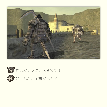
同志ガラッグ、大変です！
どうした、同志ダベム？