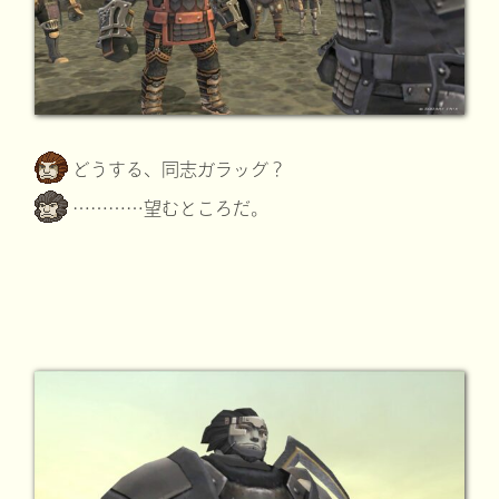
どうする、同志ガラッグ？
…………望むところだ。