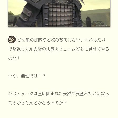
どん亀の部隊など物の数ではない。われらだけ
で撃退しガルカ族の決意をヒュームどもに見せてやる
のだ！
いや、無理では！？
バストゥークは崖に囲まれた天然の要塞みたいになっ
てるからなんとかなる…のか？