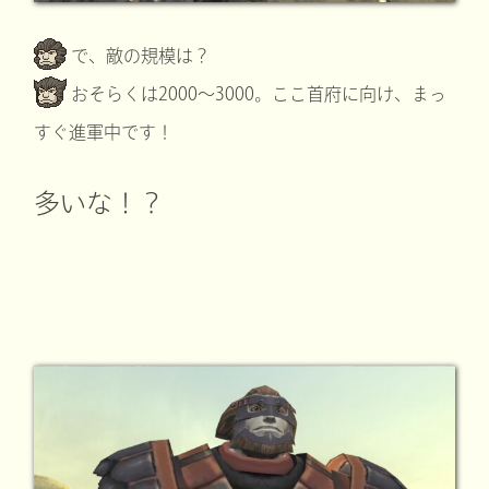
で、敵の規模は？
おそらくは2000～3000。ここ首府に向け、まっ
すぐ進軍中です！
多いな！？