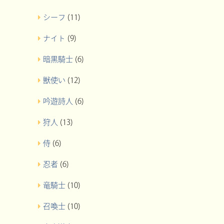
シーフ
(11)
ナイト
(9)
暗黒騎士
(6)
獣使い
(12)
吟遊詩人
(6)
狩人
(13)
侍
(6)
忍者
(6)
竜騎士
(10)
召喚士
(10)