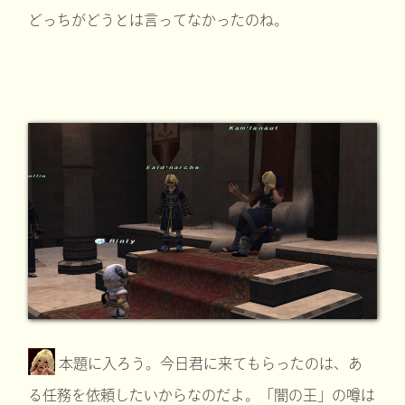
どっちがどうとは言ってなかったのね。
本題に入ろう。今日君に来てもらったのは、あ
る任務を依頼したいからなのだよ。「闇の王」の噂は