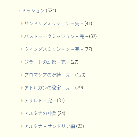
ミッション
(524)
サンドリアミッション – 完 –
(41)
バストゥークミッション – 完 –
(37)
ウィンダスミッション – 完 –
(77)
ジラートの幻影 – 完 –
(27)
プロマシアの呪縛 – 完 –
(120)
アトルガンの秘宝 – 完 –
(79)
アサルト – 完 –
(31)
アルタナの神兵
(24)
アルタナ – サンドリア編
(23)