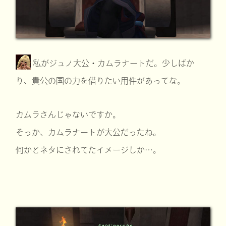
私がジュノ大公・カムラナートだ。少しばか
り、貴公の国の力を借りたい用件があってな。
カムラさんじゃないですか。
そっか、カムラナートが大公だったね。
何かとネタにされてたイメージしか…。