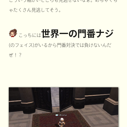
こういう細かいところも見逃せないなぁ。めちゃくち
ゃたくさん見逃してそう。
世界一の門番ナジ
こっちには
(のフェイス)がいるから門番対決では負けないんだ
ぜ！？