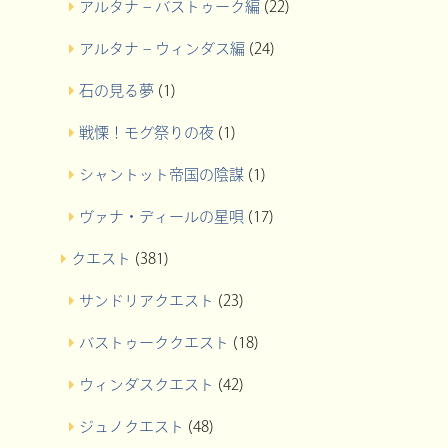
アルタナ – バストゥーク編
(22)
アルタナ – ウィンダス編
(24)
石の見る夢
(1)
戦慄！モグ祭りの夜
(1)
シャントット帝国の陰謀
(1)
ヴァナ・ディールの星唄
(17)
クエスト
(381)
サンドリアクエスト
(23)
バストゥーククエスト
(18)
ウィンダスクエスト
(42)
ジュノクエスト
(48)