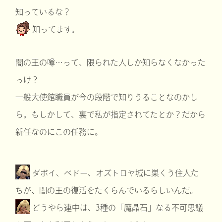
知っているな？
知ってます。
闇の王の噂…って、限られた人しか知らなくなかった
っけ？
一般大使館職員が今の段階で知りうることなのかし
ら。もしかして、裏で私が指定されてたとか？だから
新任なのにこの任務に。
ダボイ、ベドー、オズトロヤ城に巣くう住人た
ちが、闇の王の復活をたくらんでいるらしいんだ。
どうやら連中は、3種の「魔晶石」なる不可思議