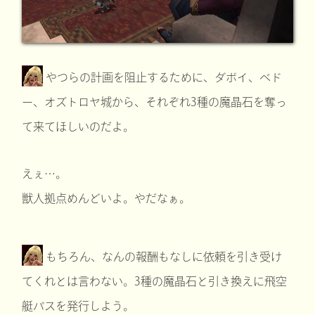
やつらの計画を阻止するために、ダボイ、ベド
ー、オズトロヤ城から、それぞれ3種の魔晶石を奪っ
て来てほしいのだよ。
えぇ…。
獣人拠点めんどいよ。やだなぁ。
もちろん、なんの報酬もなしに依頼を引き受け
てくれとは言わない。3種の魔晶石と引き換えに飛空
艇パスを発行しよう。