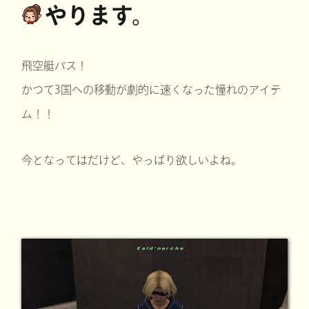
やります。
飛空艇パス！
かつて3国への移動が劇的に速くなった憧れのアイテ
ム！！
今となってはだけど、やっぱり欲しいよね。