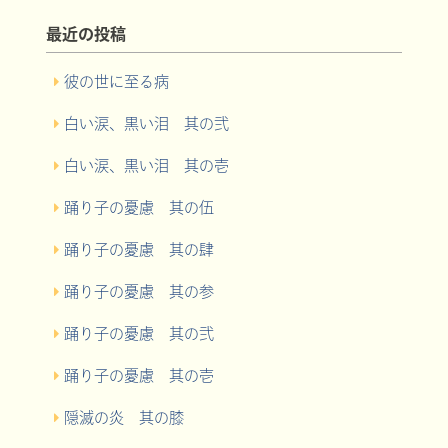
最近の投稿
彼の世に至る病
白い涙、黒い泪 其の弐
白い涙、黒い泪 其の壱
踊り子の憂慮 其の伍
踊り子の憂慮 其の肆
踊り子の憂慮 其の参
踊り子の憂慮 其の弐
踊り子の憂慮 其の壱
隠滅の炎 其の膝