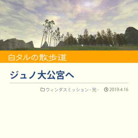
ジュノ大公宮へ
ウィンダスミッション - 完 -
2019.4.16