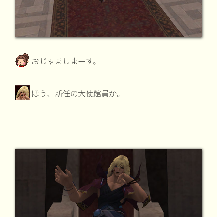
おじゃましまーす。
ほう、新任の大使館員か。