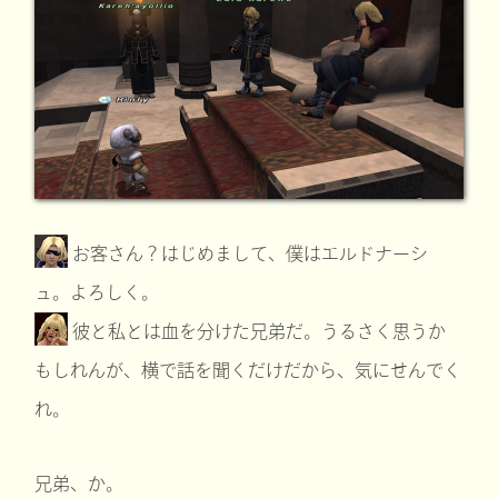
お客さん？はじめまして、僕はエルドナーシ
ュ。よろしく。
彼と私とは血を分けた兄弟だ。うるさく思うか
もしれんが、横で話を聞くだけだから、気にせんでく
れ。
兄弟、か。