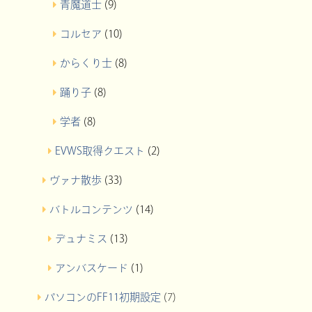
青魔道士
(9)
コルセア
(10)
からくり士
(8)
踊り子
(8)
学者
(8)
EVWS取得クエスト
(2)
ヴァナ散歩
(33)
バトルコンテンツ
(14)
デュナミス
(13)
アンバスケード
(1)
パソコンのFF11初期設定
(7)